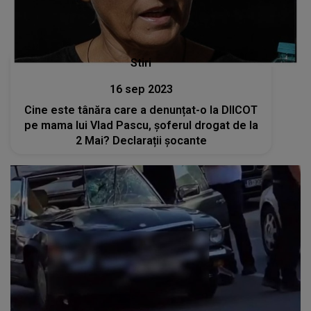
Stiri
16 sep 2023
Cine este tânăra care a denunțat-o la DIICOT
pe mama lui Vlad Pascu, șoferul drogat de la
2 Mai? Declarații șocante