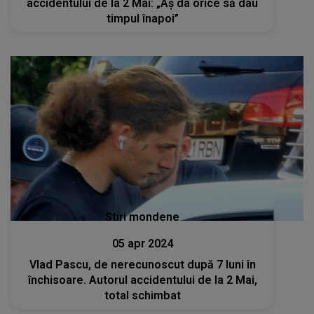
accidentului de la 2 Mai: „Aș da orice să dau
timpul înapoi”
Stiri mondene
05 apr 2024
Vlad Pascu, de nerecunoscut după 7 luni în
închisoare. Autorul accidentului de la 2 Mai,
total schimbat