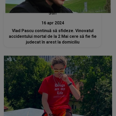
Stiri
16 apr 2024
Vlad Pascu continuă să sfideze. Vinovatul
accidentului mortal de la 2 Mai cere să fie fie
judecat în arest la domiciliu
Stiri