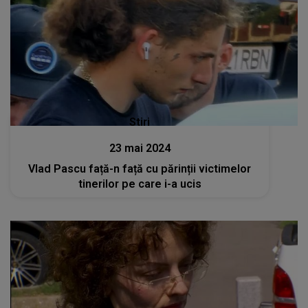
Stiri
23 mai 2024
Vlad Pascu față-n față cu părinții victimelor
tinerilor pe care i-a ucis