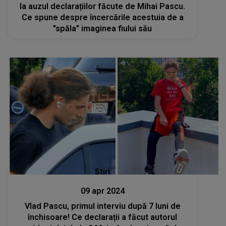
la auzul declarațiilor făcute de Mihai Pascu.
Ce spune despre încercările acestuia de a
"spăla" imaginea fiului său
Stiri
09 apr 2024
Vlad Pascu, primul interviu după 7 luni de
închisoare! Ce declarații a făcut autorul