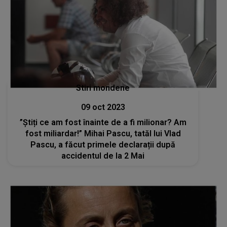
Stiri mondene
09 oct 2023
”Știți ce am fost înainte de a fi milionar? Am
fost miliardar!” Mihai Pascu, tatăl lui Vlad
Pascu, a făcut primele declarații după
accidentul de la 2 Mai