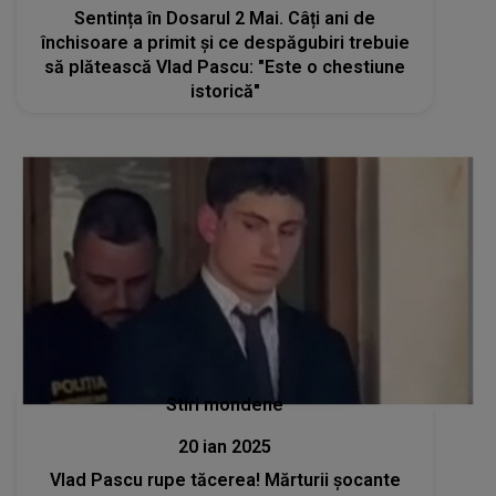
Sentința în Dosarul 2 Mai. Câți ani de
închisoare a primit și ce despăgubiri trebuie
să plătească Vlad Pascu: "Este o chestiune
istorică"
Stiri mondene
20 ian 2025
Vlad Pascu rupe tăcerea! Mărturii șocante