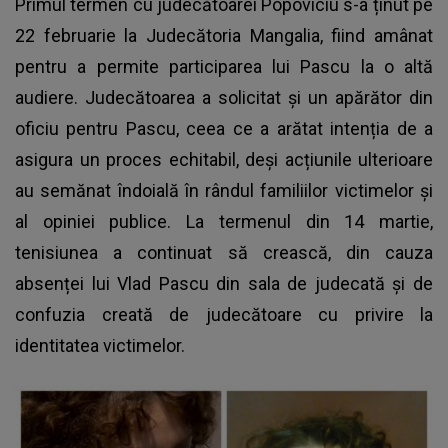
Primul termen cu judecătoarei Popoviciu s-a ținut pe
22 februarie la Judecătoria Mangalia, fiind amânat
pentru a permite participarea lui Pascu la o altă
audiere. Judecătoarea a solicitat și un apărător din
oficiu pentru Pascu, ceea ce a arătat intenția de a
asigura un proces echitabil, deși acțiunile ulterioare
au semănat îndoială în rândul familiilor victimelor și
al opiniei publice. La termenul din 14 martie,
tenisiunea a continuat să crească, din cauza
absenței lui Vlad Pascu din sala de judecată și de
confuzia creată de judecătoare cu privire la
identitatea victimelor.