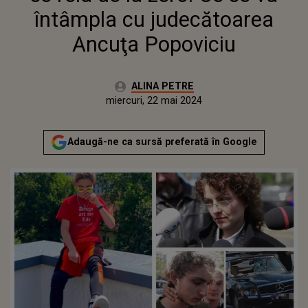
întâmpla cu judecătoarea
Ancuţa Popoviciu
Autor:
ALINA PETRE
Publicat:
miercuri, 22 mai 2024
Adaugă-ne ca sursă preferată în Google