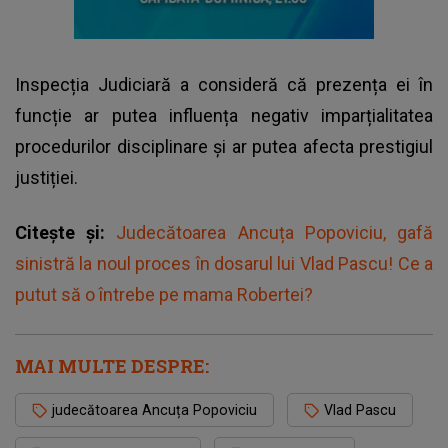
Inspecția Judiciară a consideră că prezența ei în
funcție ar putea influența negativ imparțialitatea
procedurilor disciplinare și ar putea afecta prestigiul
justiției.
Citește și:
Judecătoarea Ancuța Popoviciu, gafă
sinistră la noul proces în dosarul lui Vlad Pascu! Ce a
putut să o întrebe pe mama Robertei?
MAI MULTE DESPRE:
judecătoarea Ancuța Popoviciu
Vlad Pascu