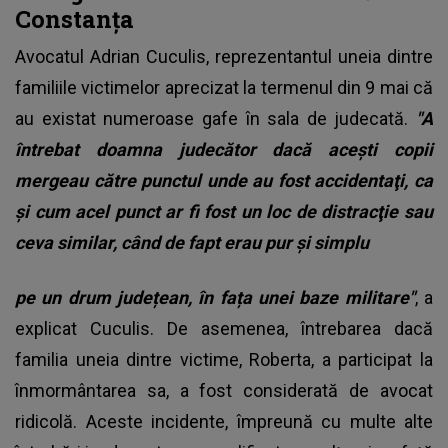
Constanța
Avocatul Adrian Cuculis, reprezentantul uneia dintre
familiile victimelor aprecizat la termenul din 9 mai că
au existat numeroase gafe în sala de judecată.
"A
întrebat doamna judecător dacă aceşti copii
mergeau către punctul unde au fost accidentaţi, ca
şi cum acel punct ar fi fost un loc de distracţie sau
ceva similar, când de fapt erau pur și simplu
pe un drum județean, în fața unei baze militare"
, a
explicat Cuculis. De asemenea, întrebarea dacă
familia uneia dintre victime, Roberta, a participat la
înmormântarea sa, a fost considerată de avocat
ridicolă. Aceste incidente, împreună cu multe alte