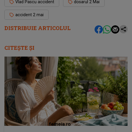
Vlad Pascu accident
dosarul 2 Mai
accident 2 mai
DISTRIBUIE ARTICOLUL
CITEȘTE ȘI
femeia.ro