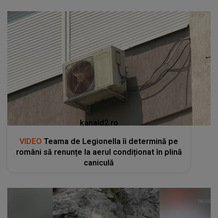
kanald2.ro
VIDEO
Teama de Legionella îi determină pe
români să renunțe la aerul condiționat în plină
caniculă