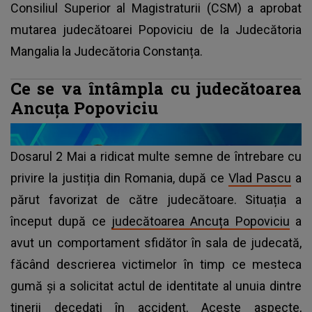
Consiliul Superior al Magistraturii (CSM) a aprobat
mutarea judecătoarei Popoviciu de la Judecătoria
Mangalia la Judecătoria Constanța.
Ce se va întâmpla cu judecătoarea
Ancuţa Popoviciu
Dosarul 2 Mai a ridicat multe semne de întrebare cu
privire la justiția din Romania, după ce
Vlad Pascu
a
părut favorizat de către judecătoare. Situația a
început după ce
judecătoarea Ancuța Popoviciu
a
avut un comportament sfidător în sala de judecată,
făcând descrierea victimelor în timp ce mesteca
gumă și a solicitat actul de identitate al unuia dintre
tinerii decedați în accident. Aceste aspecte,