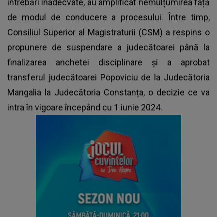
întrebări inadecvate, au amplificat nemulțumirea față
de modul de conducere a procesului. Între timp,
Consiliul Superior al Magistraturii (CSM) a respins o
propunere de suspendare a judecătoarei până la
finalizarea anchetei disciplinare și a aprobat
transferul judecătoarei Popoviciu de la Judecătoria
Mangalia la Judecătoria Constanța, o decizie ce va
intra în vigoare începând cu 1 iunie 2024.