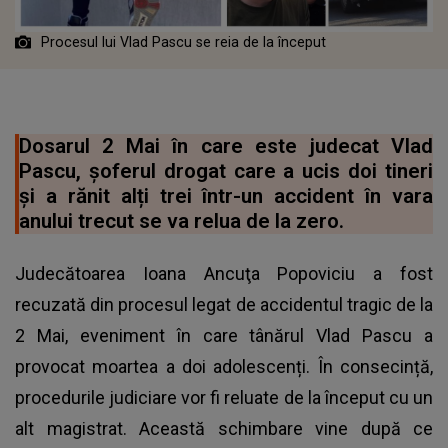
Procesul lui Vlad Pascu se reia de la început
Dosarul 2 Mai în care este judecat Vlad
Pascu, şoferul drogat care a ucis doi tineri
și a rănit alți trei într-un accident în vara
anului trecut se va relua de la zero.
Judecătoarea Ioana Ancuţa Popoviciu a fost
recuzată din procesul legat de accidentul tragic de la
2 Mai, eveniment în care tânărul Vlad Pascu a
provocat moartea a doi adolescenți. În consecință,
procedurile judiciare vor fi reluate de la început cu un
alt magistrat. Această schimbare vine după ce