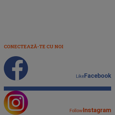
CONECTEAZĂ-TE CU NOI
Facebook
Like
Instagram
Follow