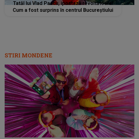
Tatăl lui Vlad Pascu, ipostază revoltătoare!
Cum a fost surprins în centrul Bucureștiului
STIRI MONDENE