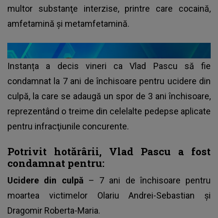
multor substanţe interzise, printre care cocaină,
amfetamină şi metamfetamină.
Instanța a decis vineri ca Vlad Pascu să fie
condamnat la 7 ani de închisoare pentru ucidere din
culpă, la care se adaugă un spor de 3 ani închisoare,
reprezentând o treime din celelalte pedepse aplicate
pentru infracţiunile concurente.
Potrivit hotărârii, Vlad Pascu a fost
condamnat pentru:
Ucidere din culpă
– 7 ani de închisoare pentru
moartea victimelor Olariu Andrei-Sebastian și
Dragomir Roberta-Maria.