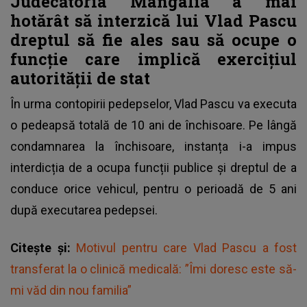
Judecătoria Mangalia a mai
hotărât să interzică lui Vlad Pascu
dreptul să fie ales sau să ocupe o
funcţie care implică exerciţiul
autorităţii de stat
În urma contopirii pedepselor,
Vlad Pascu va executa
o pedeapsă totală de 10 ani de închisoare
. Pe lângă
condamnarea la închisoare, instanța i-a impus
interdicția de a ocupa funcții publice și dreptul de a
conduce orice vehicul, pentru o perioadă de 5 ani
după executarea pedepsei.
Citește și:
Motivul pentru care Vlad Pascu a fost
transferat la o clinică medicală: ”Îmi doresc este să-
mi văd din nou familia”