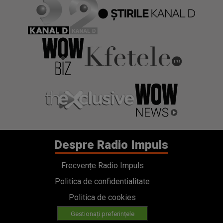
Despre Radio Impuls
Frecvențe Radio Impuls
Politica de confidentialitate
Politica de cookies
Gestionați preferințele
Contact
Termeni si conditii
Cod deontologic
Regulamente
Categorii