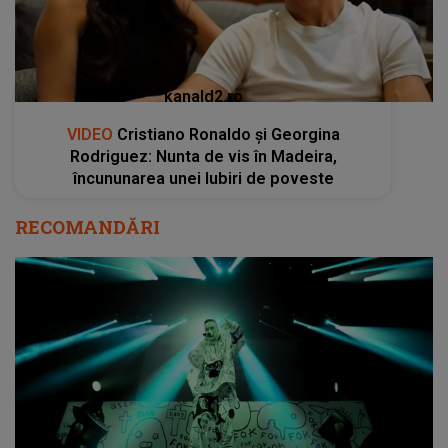
RECOMANDĂRI
Trupa Die Antwoord revine în România! Pe ce
dată va concerta la București?