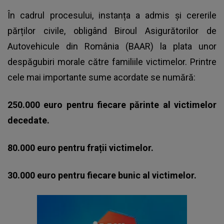
În cadrul procesului, instanța a admis și cererile
părților civile, obligând Biroul Asigurătorilor de
Autovehicule din România (BAAR) la plata unor
despăgubiri morale către familiile victimelor. Printre
cele mai importante sume acordate se numără:
250.000 euro pentru fiecare părinte al victimelor
decedate.
80.000 euro pentru frații victimelor.
30.000 euro pentru fiecare bunic al victimelor.