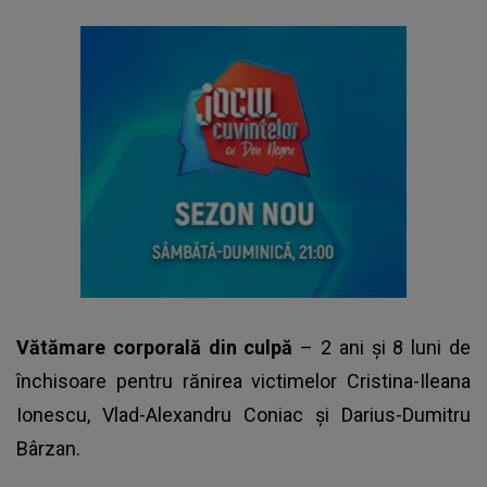
Vătămare corporală din culpă
– 2 ani și 8 luni de
închisoare pentru rănirea victimelor Cristina-Ileana
Ionescu, Vlad-Alexandru Coniac și Darius-Dumitru
Bârzan.