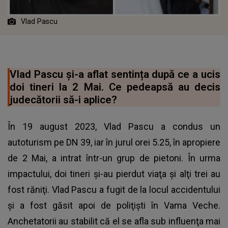
Vlad Pascu
Vlad Pascu și-a aflat sentința după ce a ucis
doi tineri la 2 Mai. Ce pedeapsă au decis
judecătorii să-i aplice?
În 19 august 2023, Vlad Pascu a condus un
autoturism pe DN 39, iar în jurul orei 5.25, în apropiere
de 2 Mai, a intrat într-un grup de pietoni. În urma
impactului, doi tineri şi-au pierdut viaţa şi alţi trei au
fost răniţi. Vlad Pascu a fugit de la locul accidentului
şi a fost găsit apoi de poliţişti în Vama Veche.
Anchetatorii au stabilit că el se afla sub influenţa mai