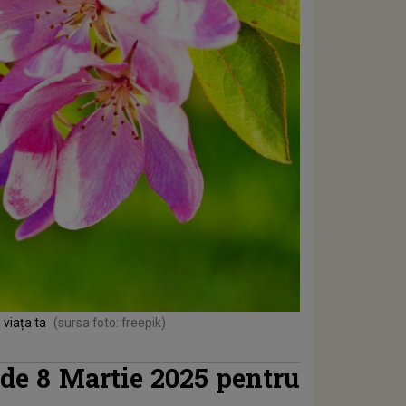
viața ta
(sursa foto: freepik)
de 8 Martie 2025 pentru