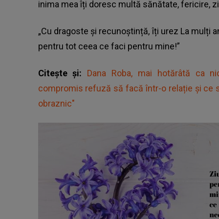
inima mea îți doresc multă sănătate, fericire, zi
„Cu dragoste și recunoștință, îți urez La mulți
pentru tot ceea ce faci pentru mine!”
Citește și:
Dana Roba, mai hotărâtă ca ni
compromis refuză să facă într-o relație și ce 
obraznic"