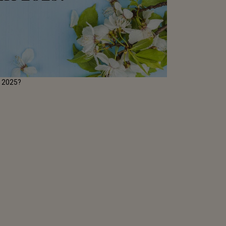
în 2025?