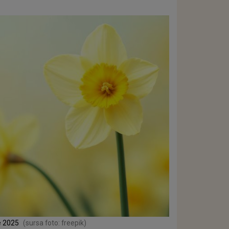
e 2025
(sursa foto: freepik)