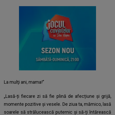
La mulţi ani, mama!”
„Lasă-ți fiecare zi să fie plină de afecțiune și grijă,
momente pozitive și vesele. De ziua ta, mămico, lasă
soarele să strălucească puternic și să-ți întărească