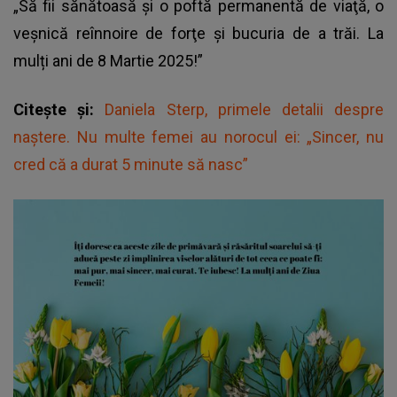
„Să fii sănătoasă şi o poftă permanentă de viaţă, o
veşnică reînnoire de forţe şi bucuria de a trăi. La
mulți ani de 8 Martie 2025!”
Citește și:
Daniela Sterp, primele detalii despre
naștere. Nu multe femei au norocul ei: „Sincer, nu
cred că a durat 5 minute să nasc”