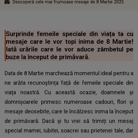
Descoperă cele mai frumoase mesaje de 8 Martie 2025
Surprinde femeile speciale din viața ta cu
mesaje care le vor topi inima de 8 Martie!
Iată urările care le vor aduce zâmbetul pe
buze la început de primăvară.
Data de 8 Martie marchează momentul ideal pentru a
ne arăta recunoștința față de femeile speciale din
viața noastră. Cu această ocazie, doamnele și
domnișoarele primesc numeroase cadouri, flori și
mesaje deosebite, care le încălzesc inima la început
de primăvară. Dacă și tu vrei să trimiți un mesaj
special mamei, iubitei, soacrei sau prietenei tale, dar