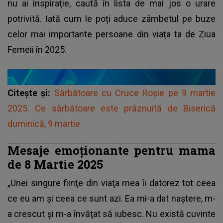
nu ai inspirație, caută în lista de mai jos o urare
potrivită. Iată cum le poți aduce zâmbetul pe buze
celor mai importante persoane din viața ta de Ziua
Femeii în 2025.
Citește și:
Sărbătoare cu Cruce Roșie pe 9 martie
2025. Ce sărbătoare este prăznuită de Biserică
duminică, 9 martie
Mesaje emoționante pentru mama
de 8 Martie 2025
„Unei singure fiinţe din viaţa mea îi datorez tot ceea
ce eu am şi ceea ce sunt azi. Ea mi-a dat naştere, m-
a crescut şi m-a învăţat să iubesc. Nu există cuvinte