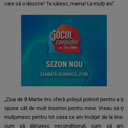
care să o descrie! Te iubesc, mama! La mulţi ani”
„Ziua de 8 Martie îmi oferă prilejul potrivit pentru a-ţi
spune cât de mult însemni pentru mine. Vreau să-ţi
mulţumesc pentru tot ceea ce am învăţat de la tine:
cum să dăruiesc necondiţionat, cum să am