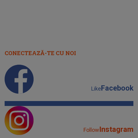
CONECTEAZĂ-TE CU NOI
Facebook
Like
Instagram
Follow