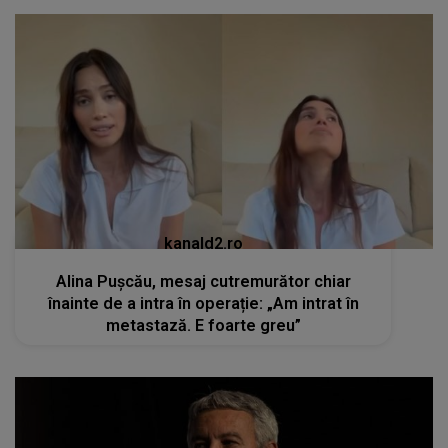
kanald2.ro
Alina Pușcău, mesaj cutremurător chiar
înainte de a intra în operație: „Am intrat în
metastază. E foarte greu”