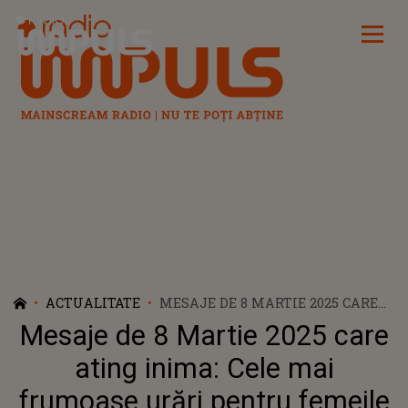
Radio Impuls
ACTUALITATE
MESAJE DE 8 MARTIE 2025 CARE
ATING INIMA: CELE MAI
Mesaje de 8 Martie 2025 care
FRUMOASE URĂRI PENTRU
FEMEILE SPECIALE DIN VIAȚA TA
ating inima: Cele mai
frumoase urări pentru femeile