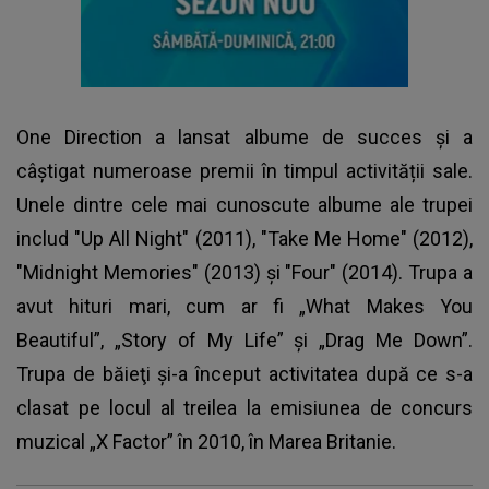
One Direction a lansat albume de succes și a
câștigat numeroase premii în timpul activității sale.
Unele dintre cele mai cunoscute albume ale trupei
includ "Up All Night" (2011), "Take Me Home" (2012),
"Midnight Memories" (2013) și "Four" (2014). Trupa a
avut hituri mari, cum ar fi „What Makes You
Beautiful”, „Story of My Life” și „Drag Me Down”.
Trupa de băieţi şi-a început activitatea după ce s-a
clasat pe locul al treilea la emisiunea de concurs
muzical „X Factor” în 2010, în Marea Britanie.