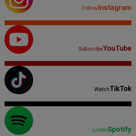
Instagram
Follow
YouTube
Subscribe
TikTok
Watch
Spotify
Listen