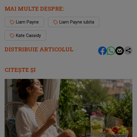
MAI MULTE DESPRE:
Liam Payne
Liam Payne iubita
Kate Cassidy
DISTRIBUIE ARTICOLUL
CITEȘTE ȘI