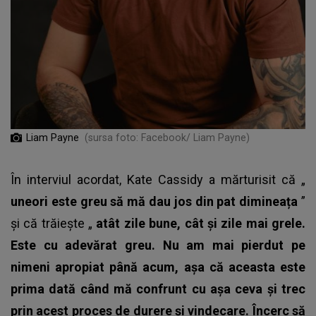
Liam Payne
(sursa foto: Facebook/ Liam Payne)
În interviul acordat, Kate Cassidy a mărturisit că „
uneori este greu să mă dau jos din pat dimineața
”
și că trăiește „
atât zile bune, cât și zile mai grele.
Este cu adevărat greu. Nu am mai pierdut pe
nimeni apropiat până acum, așa că aceasta este
prima dată când mă confrunt cu așa ceva și trec
prin acest proces de durere și vindecare. Încerc să