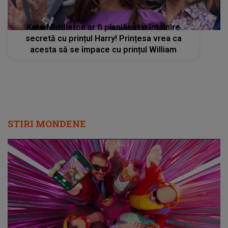
Kate Middleton ar fi planificat o întâlnire
secretă cu prințul Harry! Prințesa vrea ca
acesta să se împace cu prințul William
STIRI MONDENE