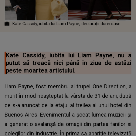
Kate Cassidy, iubita lui Liam Payne, declarații dureroase
Kate Cassidy, iubita lui Liam Payne, nu a
putut să treacă nici până în ziua de astăzi
peste moartea artistului.
Liam Payne, fost membru al trupei One Direction, a
murit în mod neașteptat la vârsta de 31 de ani, după
ce s-a aruncat de la etajul al treilea al unui hotel din
Buenos Aires. Evenimentul a șocat lumea muzicii și
a generat o avalanșă de omagii din partea fanilor și
colegilor din industrie. În prima sa apariție televizată