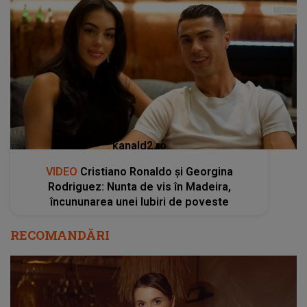
kanald2.ro
VIDEO
Cristiano Ronaldo și Georgina
Rodriguez: Nunta de vis în Madeira,
încununarea unei Iubiri de poveste
RECOMANDĂRI