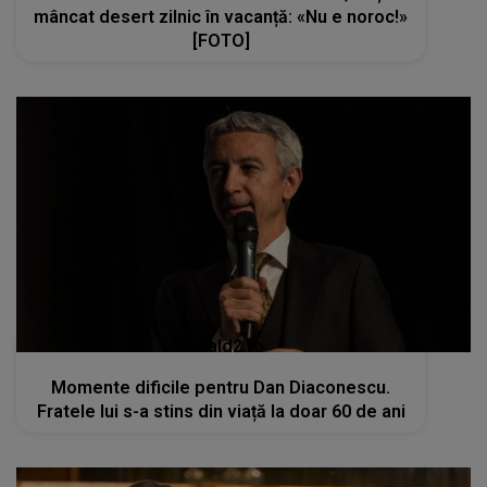
mâncat desert zilnic în vacanță: «Nu e noroc!»
[FOTO]
kanald2.ro
Momente dificile pentru Dan Diaconescu.
Fratele lui s-a stins din viață la doar 60 de ani