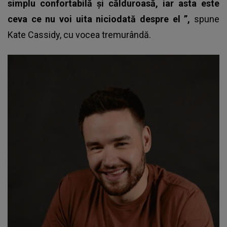
simplu confortabilă și călduroasă, iar asta este
ceva ce nu voi uita niciodată despre el ”,
spune
Kate Cassidy, cu vocea tremurândă.