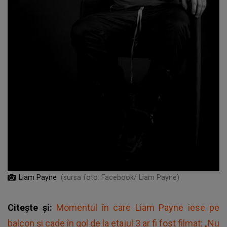
Liam Payne
(sursa foto: Facebook/ Liam Payne)
Citește și:
Momentul în care Liam Payne iese pe
balcon și cade în gol de la etajul 3 ar fi fost filmat: „Nu