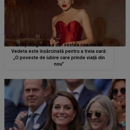
Emily Burghelea a dat vestea cea mare!
Vedeta este însărcinată pentru a treia oară:
„O poveste de iubire care prinde viață din
nou”