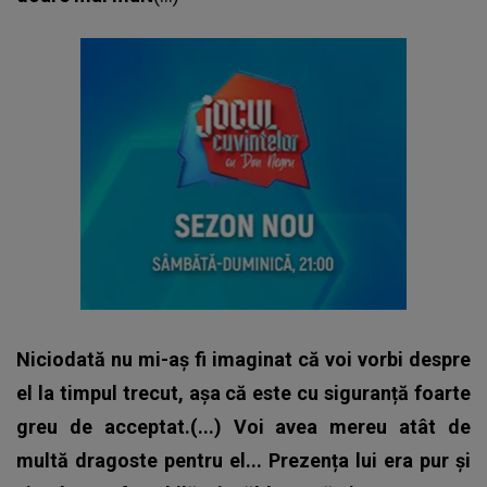
Niciodată nu mi-aș fi imaginat că voi vorbi despre
el la timpul trecut, așa că este cu siguranță foarte
greu de acceptat.(...) Voi avea mereu atât de
multă dragoste pentru el... Prezența lui era pur și