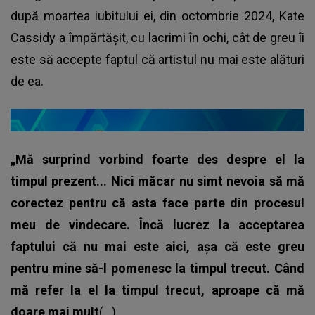
după moartea iubitului ei, din octombrie 2024, Kate
Cassidy a împărtășit, cu lacrimi în ochi, cât de greu îi
este să accepte faptul că artistul nu mai este alături
de ea.
„Mă surprind vorbind foarte des despre el la
timpul prezent... Nici măcar nu simt nevoia să mă
corectez pentru că asta face parte din procesul
meu de vindecare. Încă lucrez la acceptarea
faptului că nu mai este aici, așa că este greu
pentru mine să-l pomenesc la timpul trecut.
Când
mă refer la el la timpul trecut, aproape că mă
doare mai mult
(...)