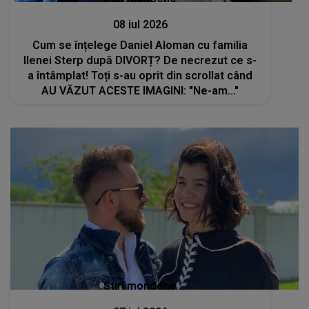
08 iul 2026
Cum se înțelege Daniel Aloman cu familia
Ilenei Sterp după DIVORȚ? De necrezut ce s-
a întâmplat! Toți s-au oprit din scrollat când
AU VĂZUT ACESTE IMAGINI: "Ne-am..."
Stiri mondene