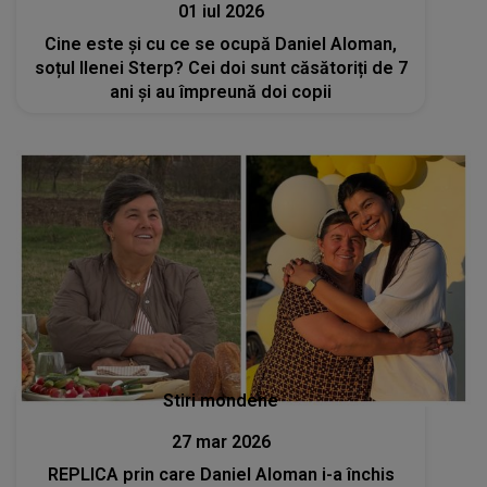
01 iul 2026
Cine este și cu ce se ocupă Daniel Aloman,
soțul Ilenei Sterp? Cei doi sunt căsătoriți de 7
ani și au împreună doi copii
Stiri mondene
27 mar 2026
REPLICA prin care Daniel Aloman i-a închis