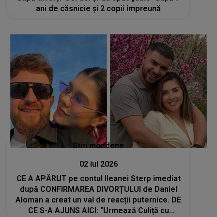
ani de căsnicie și 2 copii împreună
Stiri mondene
02 iul 2026
CE A APĂRUT pe contul Ileanei Sterp imediat
după CONFIRMAREA DIVORȚULUI de Daniel
Aloman a creat un val de reacții puternice. DE
CE S-A AJUNS AICI: "Urmează Culiță cu