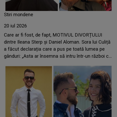
Stiri mondene
20 iul 2026
Care ar fi fost, de fapt, MOTIVUL DIVORȚULUI
dintre Ileana Sterp și Daniel Aloman. Sora lui Culiță
a făcut declarația care a pus pe toată lumea pe
gânduri: „Asta ar însemna să intru într-un război cu
el...”