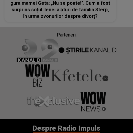
gura mamei Geta: „Nu se poate!”. Cum a fost
surprins soțul Ilenei alături de familia Sterp,
în urma zvonurilor despre divorț?
Parteneri:
Despre Radio Impuls