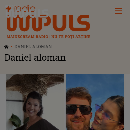
Radio Impuls
DANIEL ALOMAN
Daniel aloman