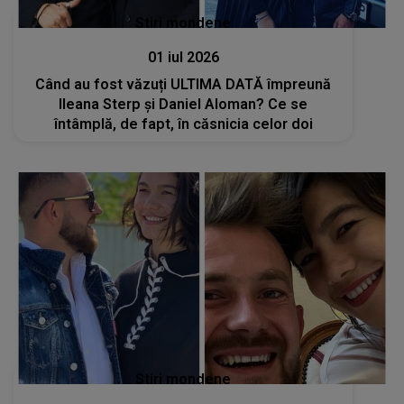
Stiri mondene
01 iul 2026
Când au fost văzuți ULTIMA DATĂ împreună
Ileana Sterp și Daniel Aloman? Ce se
întâmplă, de fapt, în căsnicia celor doi
Stiri mondene