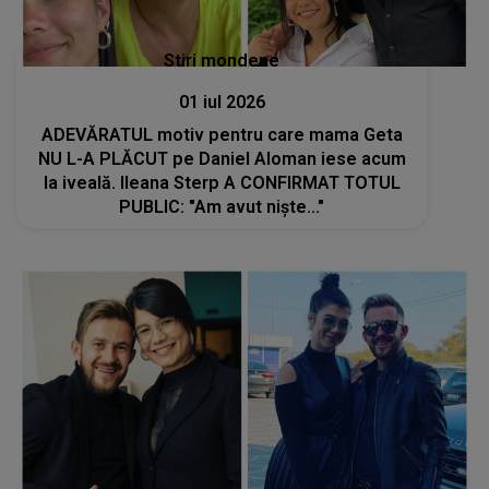
Stiri mondene
01 iul 2026
ADEVĂRATUL motiv pentru care mama Geta
NU L-A PLĂCUT pe Daniel Aloman iese acum
la iveală. Ileana Sterp A CONFIRMAT TOTUL
PUBLIC: "Am avut niște..."