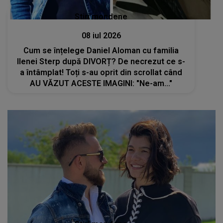
Stiri mondene
08 iul 2026
Cum se înțelege Daniel Aloman cu familia
Ilenei Sterp după DIVORȚ? De necrezut ce s-
a întâmplat! Toți s-au oprit din scrollat când
AU VĂZUT ACESTE IMAGINI: "Ne-am..."