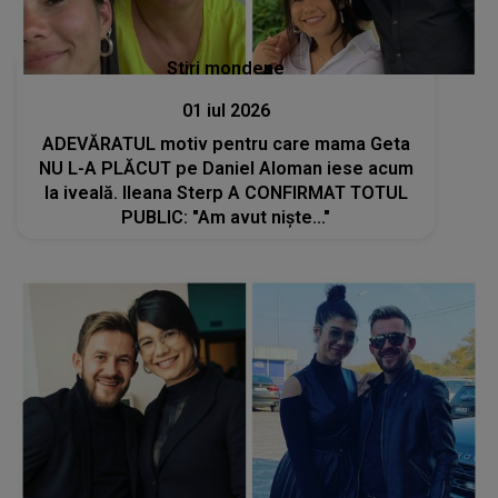
Stiri mondene
01 iul 2026
ADEVĂRATUL motiv pentru care mama Geta
NU L-A PLĂCUT pe Daniel Aloman iese acum
la iveală. Ileana Sterp A CONFIRMAT TOTUL
PUBLIC: "Am avut niște..."