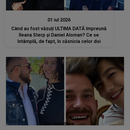
Stiri mondene
01 iul 2026
Când au fost văzuți ULTIMA DATĂ împreună
Ileana Sterp și Daniel Aloman? Ce se
întâmplă, de fapt, în căsnicia celor doi
Stiri mondene