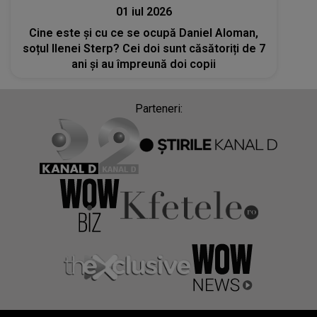
01 iul 2026
Cine este și cu ce se ocupă Daniel Aloman,
soțul Ilenei Sterp? Cei doi sunt căsătoriți de 7
ani și au împreună doi copii
Parteneri: