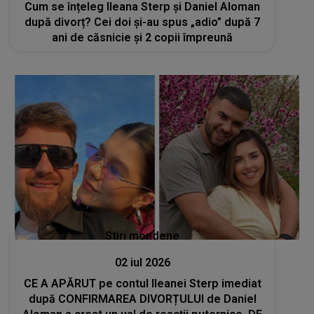
Cum se înțeleg Ileana Sterp și Daniel Aloman
după divorț? Cei doi și-au spus „adio” după 7
ani de căsnicie și 2 copii împreună
Stiri mondene
02 iul 2026
CE A APĂRUT pe contul Ileanei Sterp imediat
după CONFIRMAREA DIVORȚULUI de Daniel