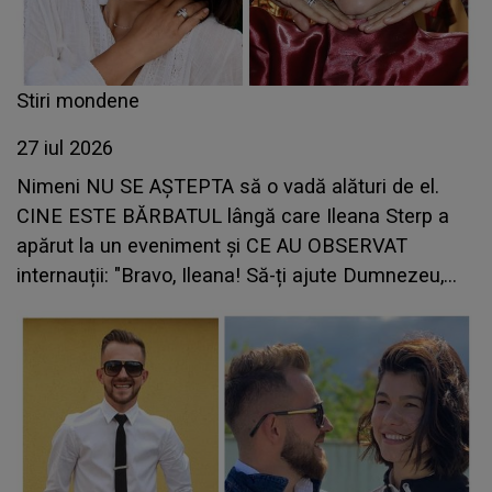
Stiri mondene
27 iul 2026
Nimeni NU SE AȘTEPTA să o vadă alături de el.
CINE ESTE BĂRBATUL lângă care Ileana Sterp a
apărut la un eveniment și CE AU OBSERVAT
internauții: "Bravo, Ileana! Să-ți ajute Dumnezeu,
să..."