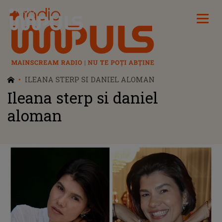
Radio Impuls
ILEANA STERP SI DANIEL ALOMAN
Ileana sterp si daniel
aloman