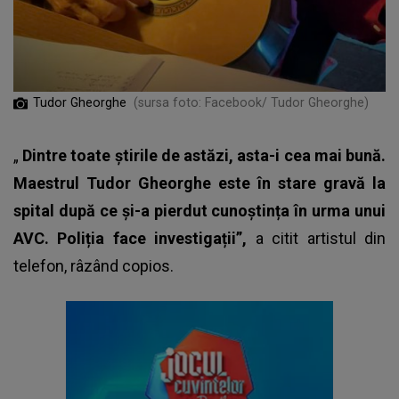
Tudor Gheorghe
(sursa foto: Facebook/ Tudor Gheorghe)
„
Dintre toate știrile de astăzi, asta-i cea mai bună.
Maestrul Tudor Gheorghe este în stare gravă la
spital după ce și-a pierdut cunoștința în urma unui
AVC. Poliția face investigații”,
a citit artistul din
telefon, râzând copios.