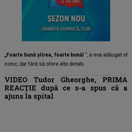
„Foarte bună știrea, foarte bună!
”, a mai adăugat el
ironic, dar fără să ofere alte detalii.
VIDEO Tudor Gheorghe, PRIMA
REACȚIE după ce s-a spus că a
ajuns la spital