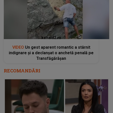
kanald2.ro
VIDEO
Un gest aparent romantic a stârnit
indignare și a declanșat o anchetă penală pe
Transfăgărășan
RECOMANDĂRI