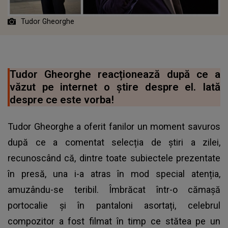
Tudor Gheorghe
Tudor Gheorghe reacționează după ce a
văzut pe internet o știre despre el. Iată
despre ce este vorba!
Tudor Gheorghe a oferit fanilor un moment savuros
după ce a comentat selecția de știri a zilei,
recunoscând că, dintre toate subiectele prezentate
în presă, una i-a atras în mod special atenția,
amuzându-se teribil. Îmbrăcat într-o cămașă
portocalie și în pantaloni asortați, celebrul
compozitor a fost filmat în timp ce stătea pe un