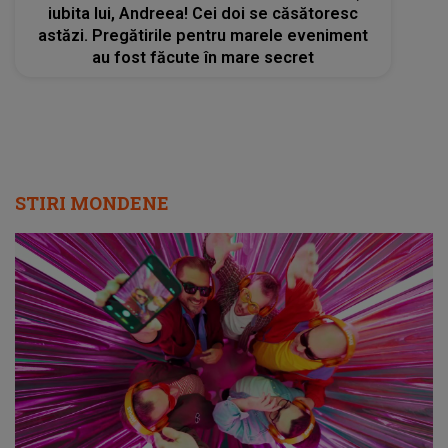
iubita lui, Andreea! Cei doi se căsătoresc
astăzi. Pregătirile pentru marele eveniment
au fost făcute în mare secret
STIRI MONDENE