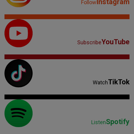
Instagram
Follow
YouTube
Subscribe
TikTok
Watch
Spotify
Listen