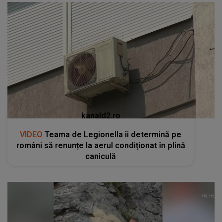
kanald2.ro
VIDEO
Teama de Legionella îi determină pe
români să renunțe la aerul condiționat în plină
caniculă