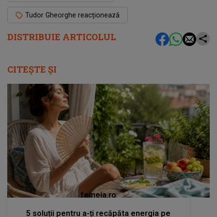
Tudor Gheorghe reacționează
DISTRIBUIE ARTICOLUL
CITEȘTE ȘI
femeia.ro
5 soluții pentru a-ți recăpăta energia pe