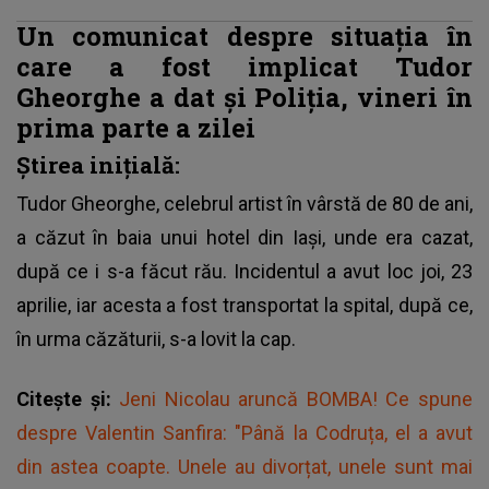
Un comunicat despre situația în
care a fost implicat Tudor
Gheorghe a dat și Poliția, vineri în
prima parte a zilei
Știrea inițială:
Tudor Gheorghe
, celebrul artist în vârstă de 80 de ani,
a căzut în baia unui hotel din Iași, unde era cazat,
după ce i s-a făcut rău. Incidentul a avut loc joi, 23
aprilie, iar acesta a fost transportat la spital, după ce,
în urma căzăturii, s-a lovit la cap.
Citește și:
Jeni Nicolau aruncă BOMBA! Ce spune
despre Valentin Sanfira: "Până la Codruța, el a avut
din astea coapte. Unele au divorțat, unele sunt mai