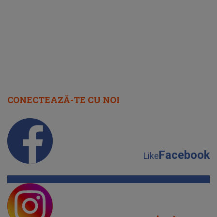
cap
CONECTEAZĂ-TE CU NOI
Facebook
Like