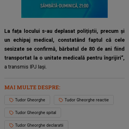
La fața locului s-au deplasat polițiștii, precum și
un echipaj medical, constatând faptul că cele
sesizate se confirmă, bărbatul de 80 de ani fiind
transportat la o unitate medicală pentru îngrijiri”,
a transmis IPJ Iași.
MAI MULTE DESPRE:
Tudor Gheorghe
Tudor Gheorghe reactie
Tudor Gheorghe spital
Tudor Gheorghe declaratii