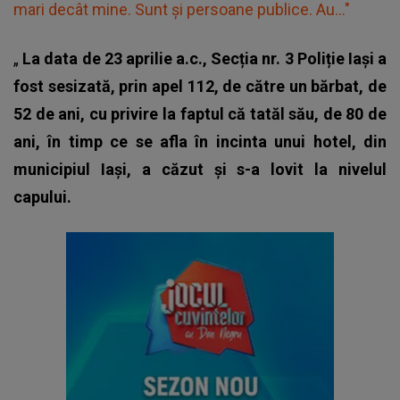
mari decât mine. Sunt și persoane publice. Au..."
„
La data de 23 aprilie a.c., Secția nr. 3 Poliție Iași a
fost sesizată, prin apel 112, de către un bărbat, de
52 de ani, cu privire la faptul că tatăl său, de 80 de
ani, în timp ce se afla în incinta unui hotel, din
municipiul Iași, a căzut și s-a lovit la nivelul
capului.