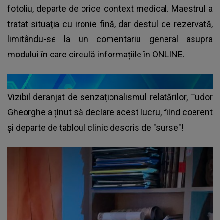
fotoliu, departe de orice context medical. Maestrul a
tratat situația cu ironie fină, dar destul de rezervată,
limitându-se la un comentariu general asupra
modului în care circulă informațiile în ONLINE.
Vizibil deranjat de senzaționalismul relatărilor, Tudor
Gheorghe a ținut să declare acest lucru, fiind coerent
și departe de tabloul clinic descris de "surse"!