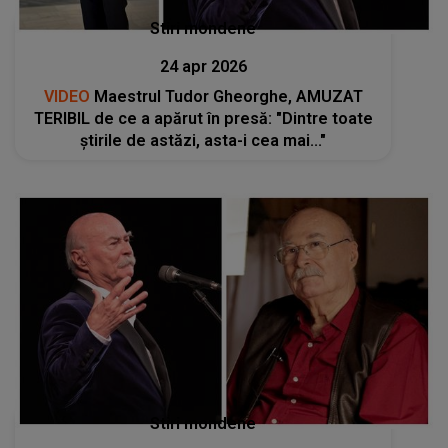
Stiri mondene
24 apr 2026
VIDEO
Maestrul Tudor Gheorghe, AMUZAT
TERIBIL de ce a apărut în presă: "Dintre toate
știrile de astăzi, asta-i cea mai..."
Stiri mondene