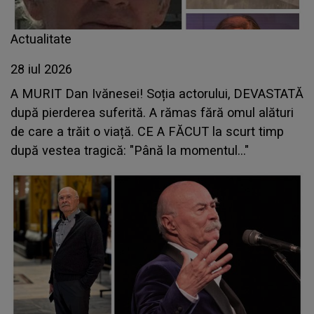
Actualitate
28 iul 2026
A MURIT Dan Ivănesei! Soția actorului, DEVASTATĂ
după pierderea suferită. A rămas fără omul alături
de care a trăit o viață. CE A FĂCUT la scurt timp
după vestea tragică: "Până la momentul..."