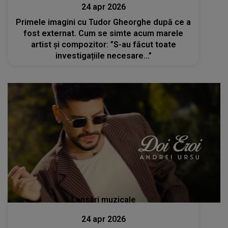
24 apr 2026
Primele imagini cu Tudor Gheorghe după ce a
fost externat. Cum se simte acum marele
artist și compozitor: ”S-au făcut toate
investigațiile necesare...”
Lansări muzicale
24 apr 2026