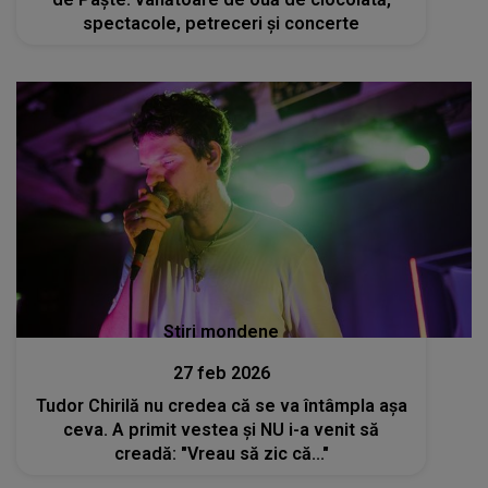
spectacole, petreceri și concerte
Stiri mondene
27 feb 2026
Tudor Chirilă nu credea că se va întâmpla așa
ceva. A primit vestea și NU i-a venit să
creadă: "Vreau să zic că..."