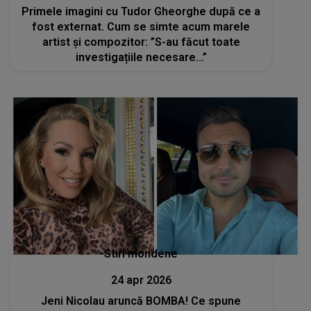
Primele imagini cu Tudor Gheorghe după ce a
fost externat. Cum se simte acum marele
artist și compozitor: ”S-au făcut toate
investigațiile necesare...”
Stiri mondene
24 apr 2026
Jeni Nicolau aruncă BOMBA! Ce spune