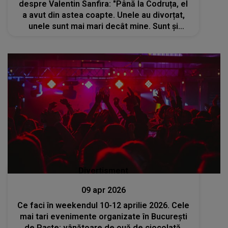
despre Valentin Sanfira: "Până la Codruța, el
a avut din astea coapte. Unele au divorțat,
unele sunt mai mari decât mine. Sunt și
persoane publice. Au..."
Divertisment
09 apr 2026
Ce faci în weekendul 10-12 aprilie 2026. Cele
mai tari evenimente organizate în București
de Paște: vânătoare de ouă de ciocolată,