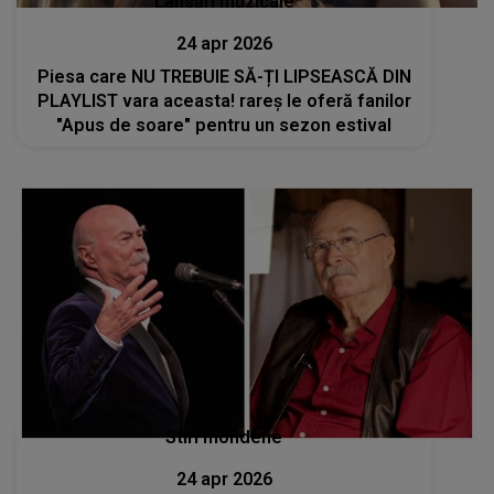
Lansări muzicale
24 apr 2026
Piesa care NU TREBUIE SĂ-ȚI LIPSEASCĂ DIN
PLAYLIST vara aceasta! rareș le oferă fanilor
"Apus de soare" pentru un sezon estival
Stiri mondene
24 apr 2026