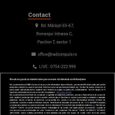
Contact
Bd. Mărăști 65-67,
Romexpo Intrarea C,
Pavilion T, sector 1
office@radioimpuls.ro
LIVE : 0754-222.999
WhatsApp: 0754-222.999
Nouă ne pasă ca datele tale personale să rămână confidențiale
Noi și partenerii noștri
589
stocăm și/sau accesăm informații pe dispozitivul dvs., precum identificatorii cookie unici pentru
prelucrarea datelor cu caracter personal. Puteți accepta sau gestiona preferințele dvs. făcând clic mai jos, respectiv vă
puteți opune utilizării unui interes legitim în orice moment pe pagina cu politica de confidențialitate. Aceste alegeri vor fi
raportate partenerilor noștri și nu vă vor afecta navigarea.
Mai multe detalii
Noi si partenerii nostri (retelele de socializare si agentiile de publicitate partenere, precum si furnizorii nostri de servicii de
date analitice) prelucram date pentru a permite website-ului sa functioneze, pentru a personaliza continutul si anunturile
publicitare afisate in functie de interesele si/sau profilul dvs., pentru a va oferi functionalitati aferente retelelor de
socializare si pentru a analiza traficul pe website. Beneficiati de drepturile prevazute de art. 15-22 din GDPR in legatura
cu prelucrarea datelor cu caracter personal. Aceste drepturi pot fi exercitate prin modalitatea indicata
aici
. Prin click pe
“ACCEPT TOATE”, acceptati folosirea tuturor Tehnologiilor de tip Cookie, care implica inclusiv acceptul dvs. cu privire la
stocarea/accesarea informatiilor de catre Vendor-ii cu care colaboram. Prin click pe “VREAU SA MODIFIC SETARILE
INDIVIDUAL” puteti schimba preferintele in mod individual, mai putin cele legate de cookie strict necesare pentru