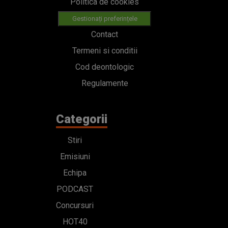
Politica de cookies
Gestionați preferințele
Contact
Termeni si conditii
Cod deontologic
Regulamente
Categorii
Stiri
Emisiuni
Echipa
PODCAST
Concursuri
HOT40