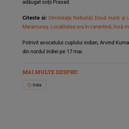
adăugat soţii Prasad.
Citeste si:
Dimineaţa Nebună| Două nunţi şi u
Maramureș. Localitatea era în carantină, însă m
Potrivit avocatului cuplului indian, Arvind Kuma
din nordul Indiei
pe 17 mai.
MAI MULTE DESPRE:
India