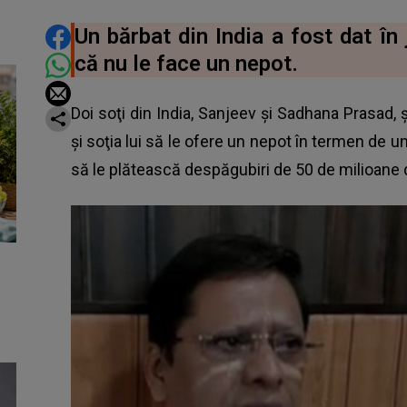
DISTRIBUIE ARTICOLUL
Un bărbat din India a fost dat în 
că nu le face un nepot.
Doi soţi din India, Sanjeev şi Sadhana Prasad, ş
şi soţia lui să le ofere un nepot în termen de un
să le plătească despăgubiri de 50 de milioane d