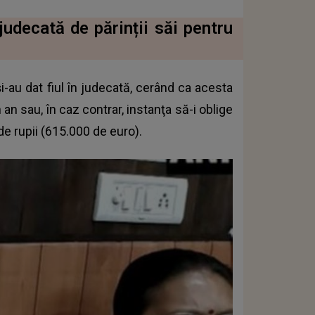
judecată de părinții săi pentru
i-au dat fiul în judecată, cerând ca acesta
 an sau, în caz contrar, instanţa să-i oblige
e rupii (615.000 de euro).