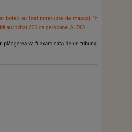
n botez au fost întrerupte de mascați în
irii au invitat 600 de persoane. AUDIO
r,
plângerea va fi examinată de un tribunal