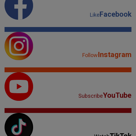
Facebook
Like
Instagram
Follow
YouTube
Subscribe
TikTok