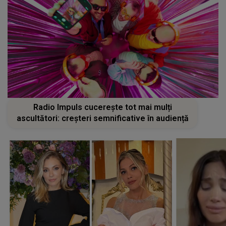
Radio Impuls cucerește tot mai mulți
ascultători: creșteri semnificative în audiență