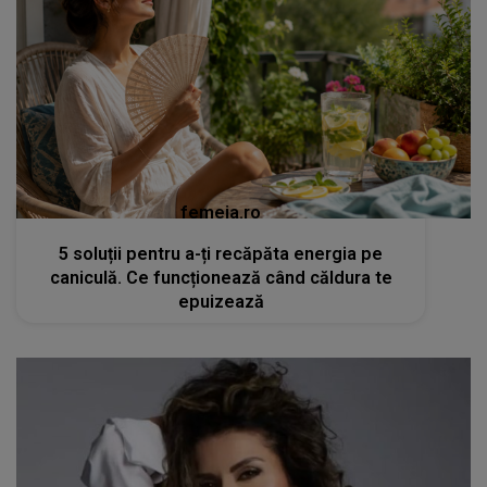
femeia.ro
5 soluții pentru a-ți recăpăta energia pe
caniculă. Ce funcționează când căldura te
epuizează