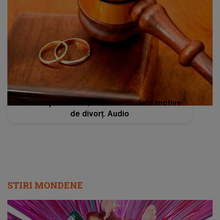
Dimineaţa Nebună | Cele mai ciudate motive
de divorț. Audio
STIRI MONDENE