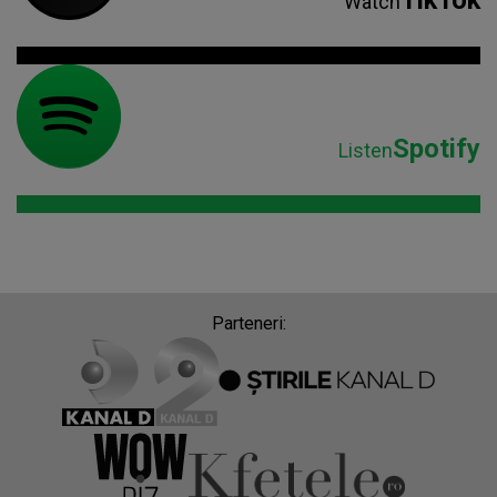
Watch
Spotify
Listen
Parteneri: