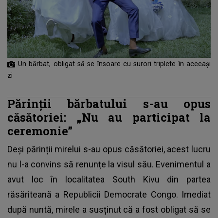
Un bărbat, obligat să se însoare cu surori triplete în aceeași
zi
Părinții bărbatului s-au opus
căsătoriei: „Nu au participat la
ceremonie”
Deși părinții mirelui s-au opus căsătoriei, acest lucru
nu l-a convins să renunțe la visul său. Evenimentul a
avut loc în localitatea South Kivu din partea
răsăriteană a Republicii Democrate Congo. Imediat
după nuntă, mirele a susținut că
a fost obligat să se