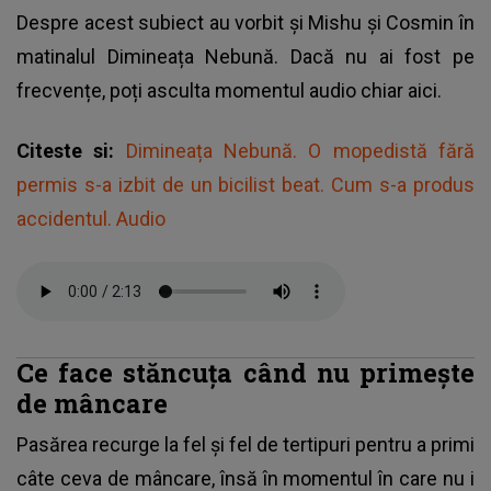
Despre acest subiect au vorbit și Mishu și Cosmin în
matinalul
Dimineața Nebună
. Dacă nu ai fost pe
frecvențe, poți asculta momentul audio chiar aici.
Citeste si:
Dimineața Nebună. O mopedistă fără
permis s-a izbit de un bicilist beat. Cum s-a produs
accidentul. Audio
Ce face stăncuța când nu primește
de mâncare
Pasărea recurge la fel și fel de tertipuri pentru a primi
câte ceva de mâncare, însă în momentul în care nu i