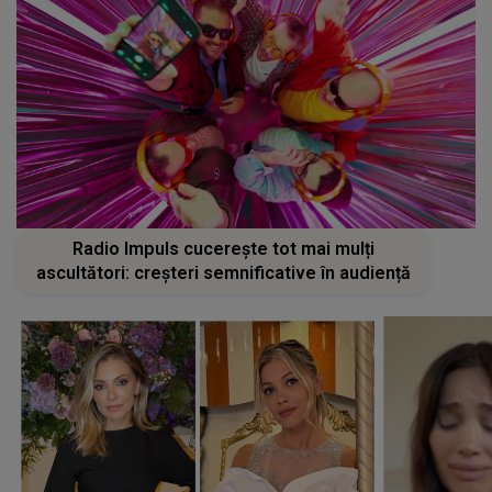
Radio Impuls cucerește tot mai mulți
ascultători: creșteri semnificative în audiență