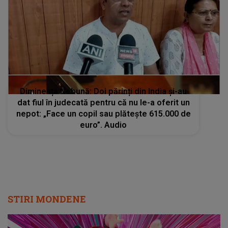
Dimineața Nebună: Doi părinți din India și-au
dat fiul în judecată pentru că nu le-a oferit un
nepot: „Face un copil sau plăteşte 615.000 de
euro”. Audio
STIRI MONDENE