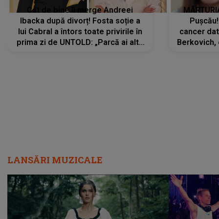
Cât de bine îi merge Andreei
MĂRTURIA
Ibacka după divorț! Fosta soție a
Pușcău!
lui Cabral a întors toate privirile în
cancer dato
prima zi de UNTOLD: „Parcă ai altă
Berkovich, 
strălucire, emani putere,
accident ru
încredere, siguranță...”
Dacă nu 
LANSĂRI MUZICALE