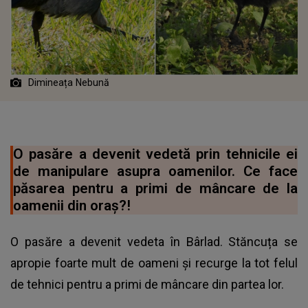
Dimineața Nebună
O pasăre a devenit vedetă prin tehnicile ei
de manipulare asupra oamenilor. Ce face
păsarea pentru a primi de mâncare de la
oamenii din oraș?!
O pasăre a devenit vedeta în Bârlad. Stăncuța se
apropie foarte mult de oameni și recurge la tot felul
de tehnici pentru a primi de mâncare din partea lor.