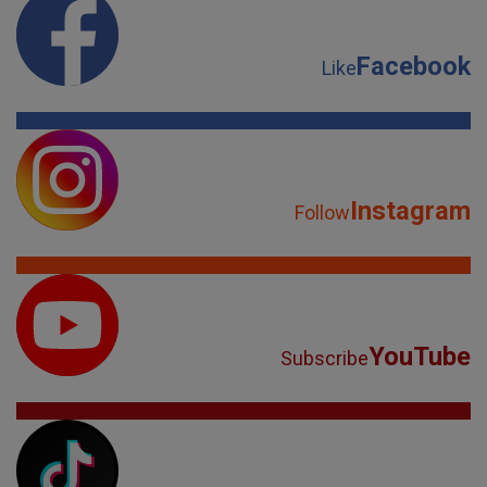
Facebook
Like
Instagram
Follow
YouTube
Subscribe