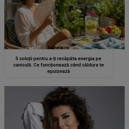
femeia.ro
5 soluții pentru a-ți recăpăta energia pe
caniculă. Ce funcționează când căldura te
epuizează