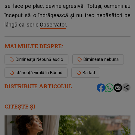
se face pe plac, devine agresivă. Totuşi, oamenii au
început să o îndrăgească şi nu trec nepăsători pe
lângă ea, scrie
Observator
.
MAI MULTE DESPRE:
Dimineața Nebună audio
Dimineața nebună
stăncuță virală în Bârlad
Barlad
DISTRIBUIE ARTICOLUL
CITEȘTE ȘI