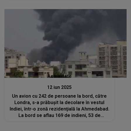
Actualitate
12 iun 2025
Un avion cu 242 de persoane la bord, către
Londra, s-a prăbuşit la decolare în vestul
Indiei, într-o zonă rezidenţială la Ahmedabad.
La bord se aflau 169 de indieni, 53 de
britanici, şapte portughezi şi un canadian