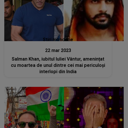
Stiri mondene
22 mar 2023
Salman Khan, iubitul Iuliei Vântur, amenințat
cu moartea de unul dintre cei mai periculoși
interlopi din India