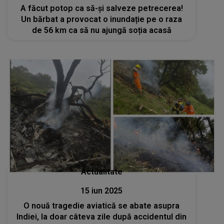
A făcut potop ca să-și salveze petrecerea!
Un bărbat a provocat o inundație pe o raza
de 56 km ca să nu ajungă soția acasă
Actualitate
15 iun 2025
O nouă tragedie aviatică se abate asupra
Indiei, la doar câteva zile după accidentul din