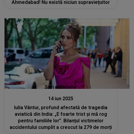
Ahmedabad! Nu există niciun supraviețuitor
Stiri mondene
14 iun 2025
Iulia Vântur, profund afectată de tragedia
aviatică din India: „E foarte trist și mă rog
pentru familiile lor”. Bilanțul victimelor
accidentului cumplit a crescut la 279 de morți