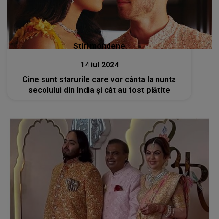
Stiri mondene
14 iul 2024
Cine sunt starurile care vor cânta la nunta
secolului din India și cât au fost plătite