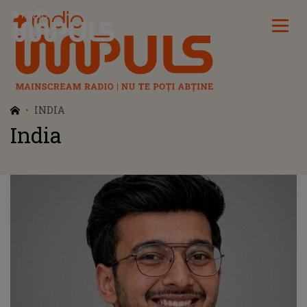
Radio Impuls
INDIA
India