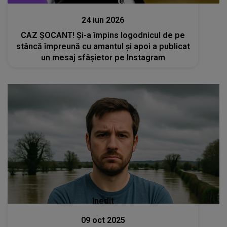
Actualitate
24 iun 2026
CAZ ȘOCANT! Și-a împins logodnicul de pe
stâncă împreună cu amantul și apoi a publicat
un mesaj sfâșietor pe Instagram
Inedit
09 oct 2025