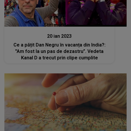
Stiri mondene
20 ian 2023
Ce a pățit Dan Negru în vacanța din India?:
"Am fost la un pas de dezastru”. Vedeta
Kanal D a trecut prin clipe cumplite