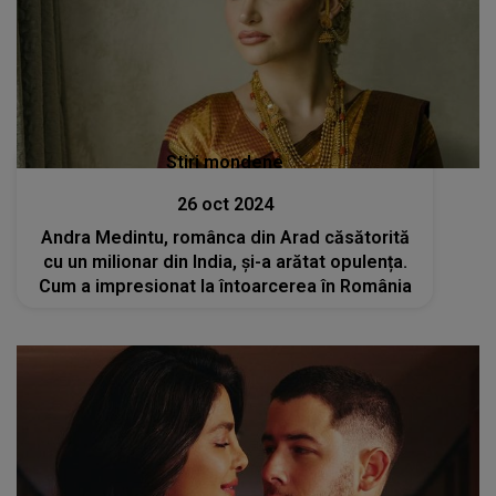
Stiri mondene
26 oct 2024
Andra Medintu, românca din Arad căsătorită
cu un milionar din India, și-a arătat opulența.
Cum a impresionat la întoarcerea în România