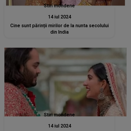
Stiri mondene
14 iul 2024
Cine sunt părinții mirilor de la nunta secolului
din India
Stiri mondene
14 iul 2024