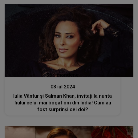
Stiri mondene
08 iul 2024
Iulia Vântur și Salman Khan, invitați la nunta
fiului celui mai bogat om din India! Cum au
fost surprinși cei doi?