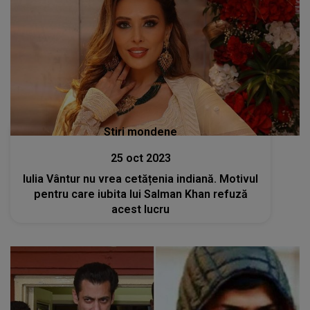
Stiri mondene
25 oct 2023
Iulia Vântur nu vrea cetățenia indiană. Motivul
pentru care iubita lui Salman Khan refuză
acest lucru