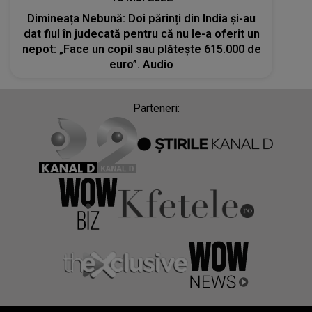
Dimineața Nebună: Doi părinți din India și-au
dat fiul în judecată pentru că nu le-a oferit un
nepot: „Face un copil sau plăteşte 615.000 de
euro”. Audio
Parteneri: