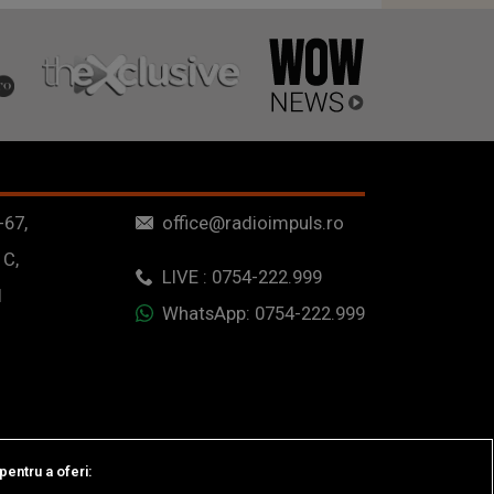
-67,
office@radioimpuls.ro
 C,
LIVE : 0754-222.999
1
WhatsApp: 0754-222.999
pentru a oferi: