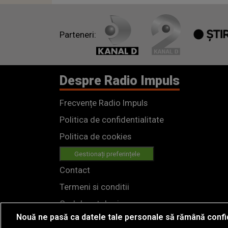
Parteneri:
Despre Radio Impuls
Frecvențe Radio Impuls
Politica de confidentialitate
Politica de cookies
Gestionați preferințele
Contact
Termeni si conditii
Cod deontologic
Nouă ne pasă ca datele tale personale să rămână confi
Regulamente