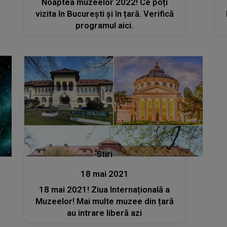
Noaptea muzeelor 2022! Ce poți
vizita în București și în țară. Verifică
programul aici.
Stiri
18 mai 2021
18 mai 2021! Ziua Internațională a
Muzeelor! Mai multe muzee din țară
au intrare liberă azi