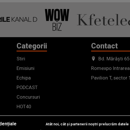
Categorii
Contact
Stiri
Bd. Mărăști 65
Emisiuni
Romexpo Intrarea
Echipa
Pavilion T, sector 
PODCAST
Concursuri
HOT40
dențiale
Atât noi, cât și partenerii noștri prelucrăm datele 