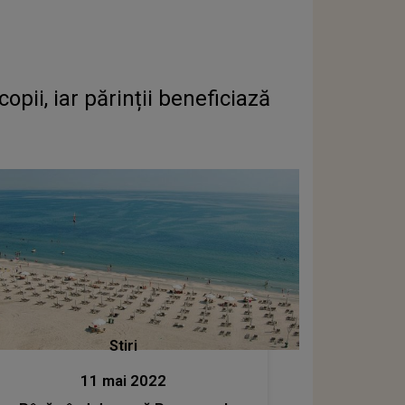
opii, iar părinții beneficiază
Stiri
11 mai 2022