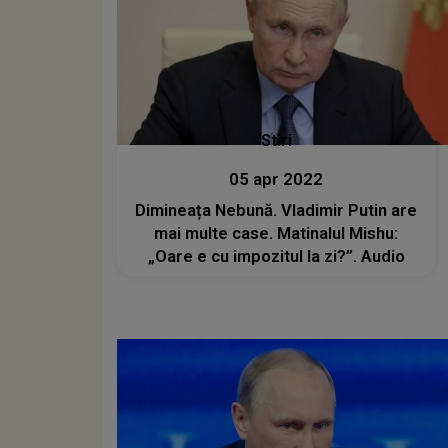
Stiri
05 apr 2022
Dimineața Nebună. Vladimir Putin are
mai multe case. Matinalul Mishu:
„Oare e cu impozitul la zi?”. Audio