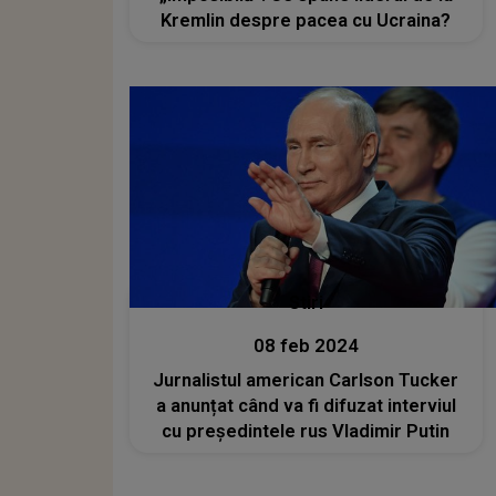
Kremlin despre pacea cu Ucraina?
Stiri
08 feb 2024
Jurnalistul american Carlson Tucker
a anunțat când va fi difuzat interviul
cu preşedintele rus Vladimir Putin