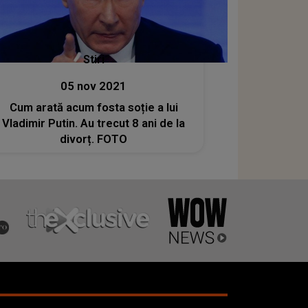
Stiri
05 nov 2021
Cum arată acum fosta soție a lui
Vladimir Putin. Au trecut 8 ani de la
divorț. FOTO