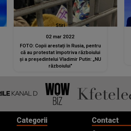
Stiri
02 mar 2022
FOTO: Copii arestați în Rusia, pentru
că au protestat împotriva războiului
și a președintelui Vladimir Putin: „NU
războiului"
Categorii
Contact