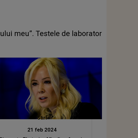
țului meu”. Testele de laborator
Stiri
21 feb 2024