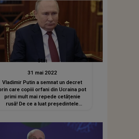
Stiri
31 mai 2022
Vladimir Putin a semnat un decret
prin care copiii orfani din Ucraina pot
primi mult mai repede cetățenie
rusă! De ce a luat președintele
această decizie