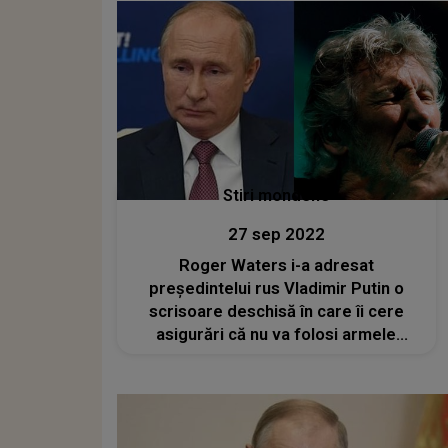
Stiri mondene
27 sep 2022
Roger Waters i-a adresat
președintelui rus Vladimir Putin o
scrisoare deschisă în care îi cere
asigurări că nu va folosi armele
nucleare