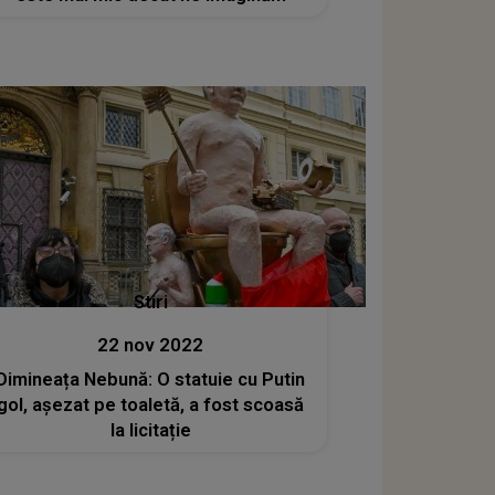
Stiri
22 nov 2022
Dimineața Nebună: O statuie cu Putin
gol, așezat pe toaletă, a fost scoasă
la licitație