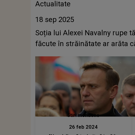
Actualitate
18 sep 2025
Soția lui Alexei Navalny rupe t
făcute în străinătate ar arăta că
Stiri mondene
26 feb 2024