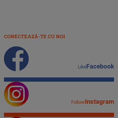
CONECTEAZĂ-TE CU NOI
Facebook
Like
Instagram
Follow