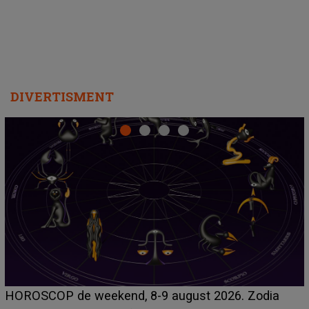
DIVERTISMENT
Emanuel a ținut ACEST DETALIU ASCUNS până