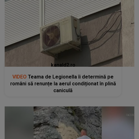
kanald2.ro
VIDEO
Teama de Legionella îi determină pe
români să renunțe la aerul condiționat în plină
caniculă