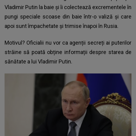
Vladimir Putin la baie și îi colectează excrementele în
pungi speciale scoase din baie într-o valiză și care
apoi sunt împachetate și trimise înapoi în Rusia.
Motivul? Oficialii nu vor ca agenții secreți ai puterilor
străine să poată obține informații despre starea de
sănătate a lui Vladimir Putin.