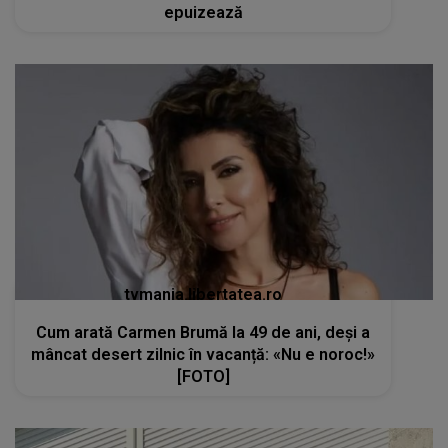
epuizează
tvmania.libertatea.ro
Cum arată Carmen Brumă la 49 de ani, deși a
mâncat desert zilnic în vacanță: «Nu e noroc!»
[FOTO]