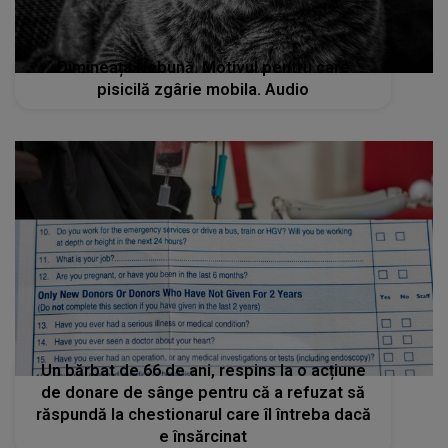
Dimineața Nebună. Motivul pentru care
pisicilă zgârie mobila. Audio
Un bărbat de 66 de ani, respins la o acțiune
de donare de sânge pentru că a refuzat să
răspundă la chestionarul care îl întreba dacă
e însărcinat