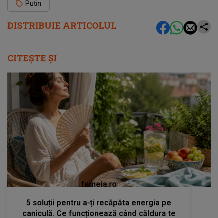
Putin
DISTRIBUIE ARTICOLUL
CITEȘTE ȘI
femeia.ro
5 soluții pentru a-ți recăpăta energia pe
caniculă. Ce funcționează când căldura te