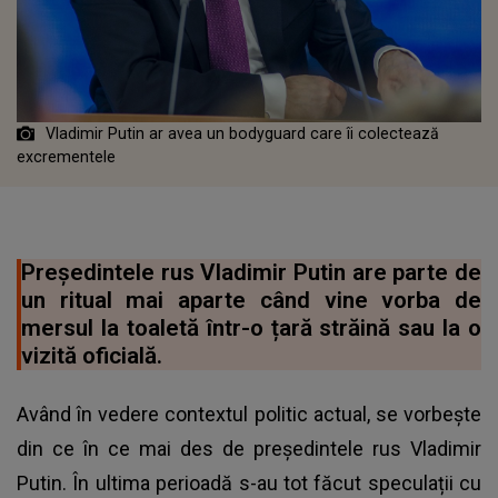
Vladimir Putin ar avea un bodyguard care îi colectează
excrementele
Președintele rus Vladimir Putin are parte de
un ritual mai aparte când vine vorba de
mersul la toaletă într-o țară străină sau la o
vizită oficială.
Având în vedere contextul politic actual, se vorbește
din ce în ce mai des de președintele rus Vladimir
Putin. În ultima perioadă s-au tot făcut speculații cu