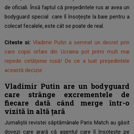
de oficiali. Însă faptul că președintele rus ar avea un
bodyguard special care îl însoțește la baie pentru a
colecat fecalele, este cât se poate de real.
Citeste si:
Vladimir Putin a semnat un decret prin
care copiii orfani din Ucraina pot primi mult mai
repede cetățenie rusă! De ce a luat președintele
această decizie
Vladimir Putin are un bodyguard
care strânge excrementele de
fiecare dată când merge într-o
vizită în altă țară
Jurnaliștii revistei săptămânale Paris Match au găsit
dovezi care arară că agentul care îl însoțește pe