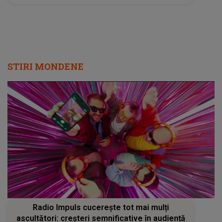
STIRI MONDENE
Radio Impuls cucerește tot mai mulți
ascultători: creșteri semnificative în audiență