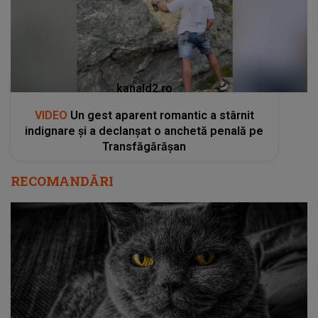
kanald2.ro
VIDEO
Un gest aparent romantic a stârnit
indignare și a declanșat o anchetă penală pe
Transfăgărășan
RECOMANDĂRI