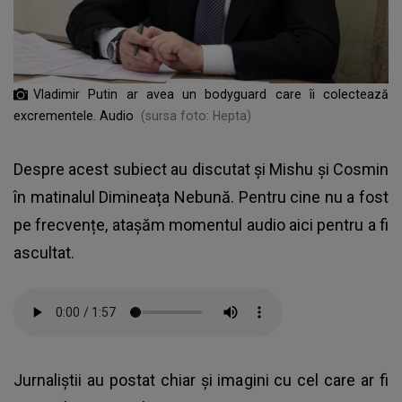
Vladimir Putin ar avea un bodyguard care îi colectează
excrementele. Audio
(sursa foto: Hepta)
Despre acest subiect au discutat și Mishu și Cosmin
în matinalul Dimineața Nebună. Pentru cine nu a fost
pe frecvențe, atașăm momentul audio aici pentru a fi
ascultat.
Jurnaliștii au postat chiar și imagini cu cel care ar fi