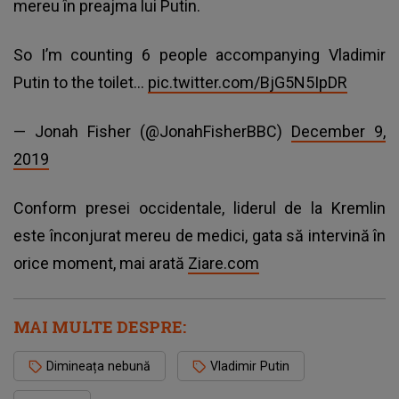
mereu în preajma lui Putin.
So I’m counting 6 people accompanying Vladimir
Putin to the toilet...
pic.twitter.com/BjG5N5IpDR
— Jonah Fisher (@JonahFisherBBC)
December 9,
2019
Conform presei occidentale, liderul de la Kremlin
este înconjurat mereu de medici, gata să intervină în
orice moment, mai arată
Ziare.com
MAI MULTE DESPRE:
Dimineața nebună
Vladimir Putin