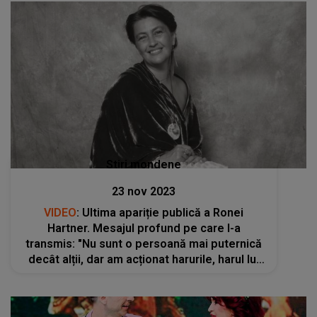
Stiri mondene
23 nov 2023
VIDEO
: Ultima apariție publică a Ronei
Hartner. Mesajul profund pe care l-a
transmis: "Nu sunt o persoană mai puternică
decât alții, dar am acționat harurile, harul lui
Dumnezeu"