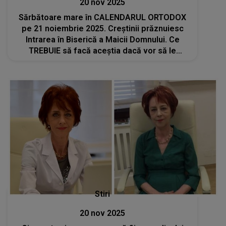
20 nov 2025
Sărbătoare mare în CALENDARUL ORTODOX
pe 21 noiembrie 2025. Creștinii prăznuiesc
Intrarea în Biserică a Maicii Domnului. Ce
TREBUIE să facă aceștia dacă vor să le
meargă bine tot anul viitor?
Stiri
20 nov 2025