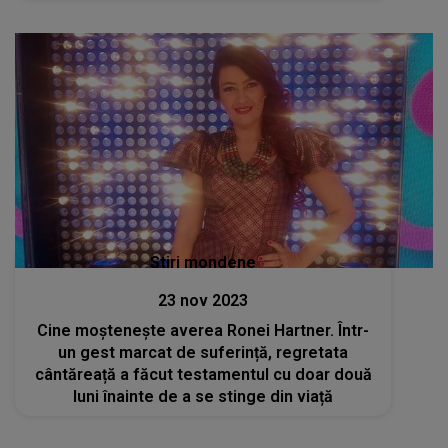
Stiri mondene
23 nov 2023
Cine moşteneşte averea Ronei Hartner. Într-
un gest marcat de suferință, regretata
cântăreață a făcut testamentul cu doar două
luni înainte de a se stinge din viață