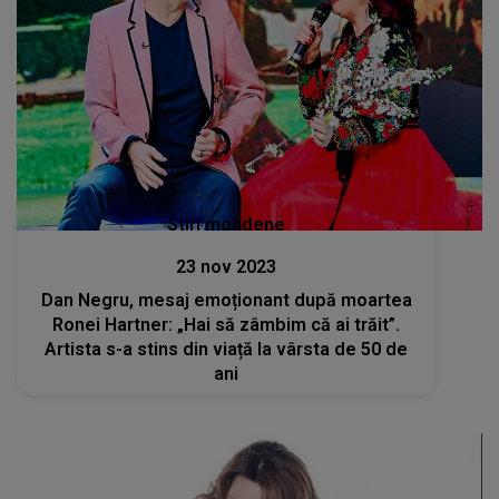
Stiri mondene
23 nov 2023
Dan Negru, mesaj emoționant după moartea
Ronei Hartner: „Hai să zâmbim că ai trăit”.
Artista s-a stins din viață la vârsta de 50 de
ani