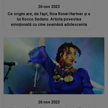
26 nov 2023
Ce origini are, de fapt, fiica Ronei Hartner și a
lui Rocco Sedano. Artista povestea
emoționată cu cine seamănă adolescenta
Stiri mondene
26 nov 2023