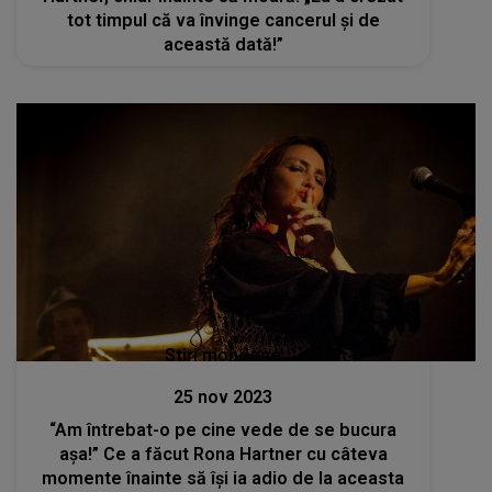
tot timpul că va învinge cancerul și de
această dată!”
Stiri mondene
25 nov 2023
“Am întrebat-o pe cine vede de se bucura
așa!” Ce a făcut Rona Hartner cu câteva
momente înainte să își ia adio de la aceasta