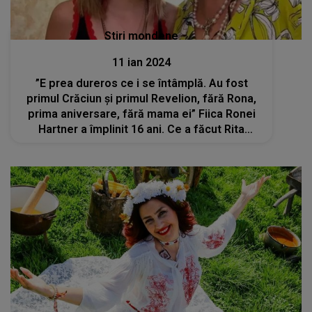
Stiri mondene
11 ian 2024
”E prea dureros ce i se întâmplă. Au fost
primul Crăciun și primul Revelion, fără Rona,
prima aniversare, fără mama ei” Fiica Ronei
Hartner a împlinit 16 ani. Ce a făcut Rita
Sumayla de ziua ei de naștere