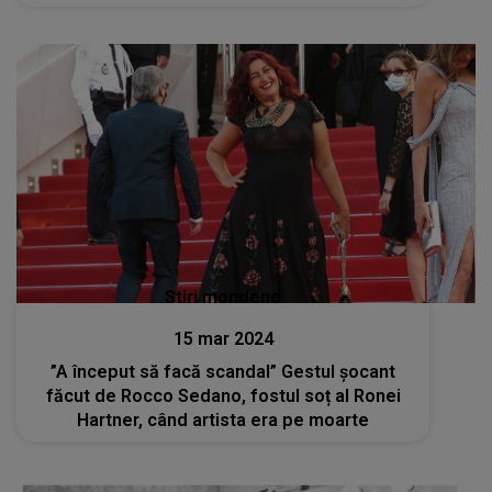
Stiri mondene
15 mar 2024
”A început să facă scandal” Gestul șocant
făcut de Rocco Sedano, fostul soț al Ronei
Hartner, când artista era pe moarte