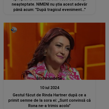
neașteptate. NIMENI nu știa acest adevăr
până acum: "După tragicul eveniment..."
Stiri mondene
10 iul 2024
Gestul făcut de Rinda Hartner după ce a
primit semne de la sora ei: „Sunt convinsă că
Rona ne-a trimis acolo”