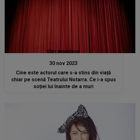
Stiri mondene
30 nov 2023
Cine este actorul care s-a stins din viață
chiar pe scenă Teatrului Notarra. Ce i-a spus
soției lui înainte de a muri