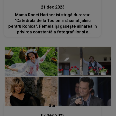
21 dec 2023
Mama Ronei Hartner își strigă durerea:
"Catedrala de la Toulon a răsunat jalnic
pentru Ronica". Femeia își găsește alinarea în
privirea constantă a fotografiilor și a
videoclipurilor
Stiri
07 dec 2023