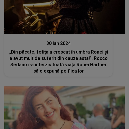
Stiri mondene
30 ian 2024
„Din păcate, fetița a crescut în umbra Ronei și
a avut mult de suferit din cauza asta!”. Rocco
Sedano i-a interzis toată viața Ronei Hartner
să o expună pe fiica lor