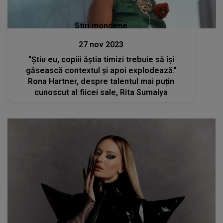
Stiri mondene
27 nov 2023
"Știu eu, copiii ăștia timizi trebuie să își
găsească contextul și apoi explodează."
Rona Hartner, despre talentul mai puțin
cunoscut al fiicei sale, Rita Sumalya