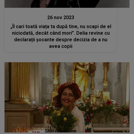
Stiri mondene
26 nov 2023
„Îl cari toată viața ta după tine, nu scapi de el
niciodată, decât când mori”. Delia revine cu
declarații șocante despre decizia de a nu
avea copii
Stiri mondene