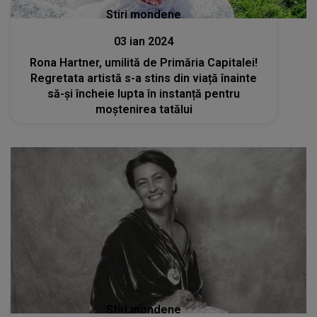
Stiri mondene
03 ian 2024
Rona Hartner, umilită de Primăria Capitalei!
Regretata artistă s-a stins din viață înainte
să-și încheie lupta în instanță pentru
moștenirea tatălui
Stiri mondene