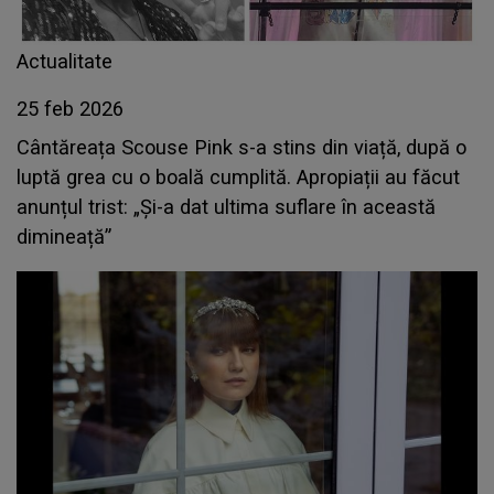
Actualitate
25 feb 2026
Cântăreața Scouse Pink s-a stins din viață, după o
luptă grea cu o boală cumplită. Apropiații au făcut
anunțul trist: „Și-a dat ultima suflare în această
dimineață”