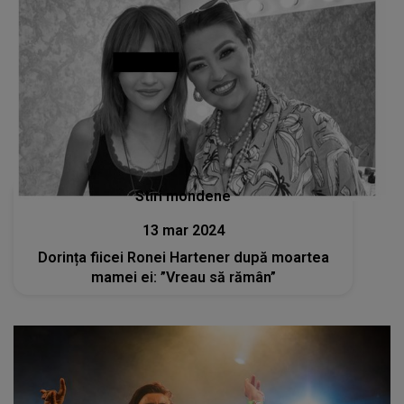
Stiri mondene
13 mar 2024
Dorința fiicei Ronei Hartener după moartea
mamei ei: ”Vreau să rămân”