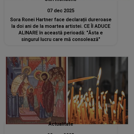
07 dec 2025
Sora Ronei Hartner face declarații dureroase
la doi ani de la moartea artistei. CE ÎI ADUCE
ALINARE în această perioadă: "Ăsta e
singurul lucru care mă consolează"
Actualitate