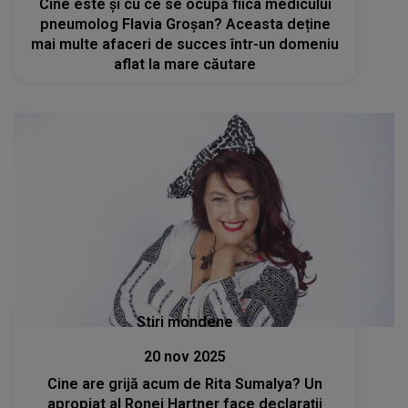
Cine este și cu ce se ocupă fiica medicului
pneumolog Flavia Groșan? Aceasta deține
mai multe afaceri de succes într-un domeniu
aflat la mare căutare
Stiri mondene
20 nov 2025
Cine are grijă acum de Rita Sumalya? Un
apropiat al Ronei Hartner face declarații