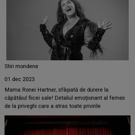
Stiri mondene
01 dec 2023
Mama Ronei Hartner, sfâșiată de durere la
căpătâiul fiicei sale! Detaliul emoționant al femeii
de la priveghi care a atras toate privirile