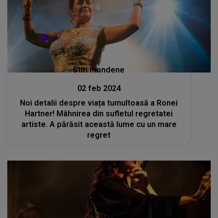
Stiri mondene
02 feb 2024
Noi detalii despre viața tumultoasă a Ronei
Hartner! Mâhnirea din sufletul regretatei
artiste. A părăsit această lume cu un mare
regret