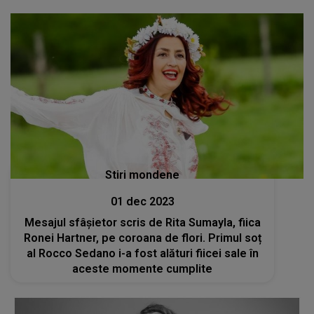
Stiri mondene
01 dec 2023
Mesajul sfâșietor scris de Rita Sumayla, fiica
Ronei Hartner, pe coroana de flori. Primul soț
al Rocco Sedano i-a fost alături fiicei sale în
aceste momente cumplite