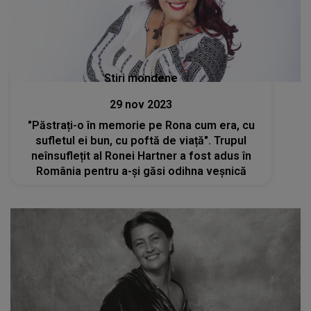
Stiri mondene
29 nov 2023
"Păstrați-o în memorie pe Rona cum era, cu
sufletul ei bun, cu poftă de viață". Trupul
neînsuflețit al Ronei Hartner a fost adus în
România pentru a-și găsi odihna veșnică