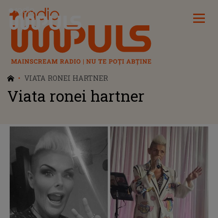
Radio Impuls
VIATA RONEI HARTNER
Viata ronei hartner