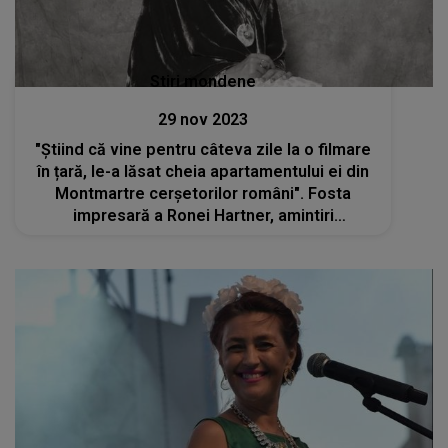
Stiri mondene
29 nov 2023
"Știind că vine pentru câteva zile la o filmare
în țară, le-a lăsat cheia apartamentului ei din
Montmartre cerșetorilor români". Fosta
impresară a Ronei Hartner, amintiri
copleșitoare despre regretata artistă