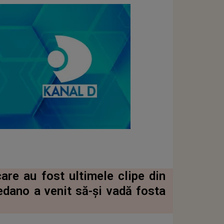
are au fost ultimele clipe din
edano a venit să-și vadă fosta