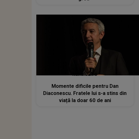
kanald2.ro
Momente dificile pentru Dan
Diaconescu. Fratele lui s-a stins din
viață la doar 60 de ani