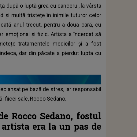
ță după o luptă grea cu cancerul, la vârsta
 și multă tristețe în inimile tuturor celor
cată anul trecut, pentru a doua oară, cu
r emoțional și fizic. Artista a încercat să
ictețe tratamentele medicilor și a fost
ndeca, dar din păcate a pierdut lupta cu
declanșat pe bază de stres, iar responsabil
ăl fiicei sale, Rocco Sedano.
 de Rocco Sedano, fostul
 artista era la un pas de