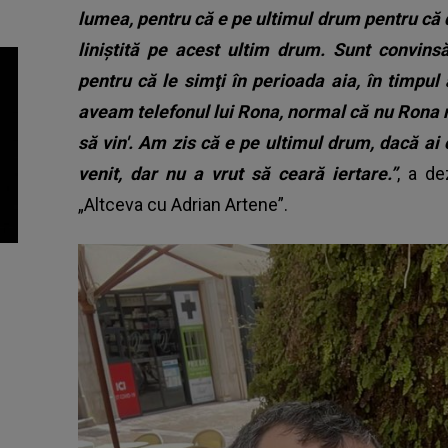
lumea, pentru că e pe ultimul drum pentru că 
liniştită pe acest ultim drum. Sunt convinsă
pentru că le simţi în perioada aia, în timpul 
aveam telefonul lui Rona, normal că nu Rona 
să vin'. Am zis că e pe ultimul drum, dacă ai ce
venit, dar nu a vrut să ceară iertare.”
, a de
„Altceva cu Adrian Artene”.