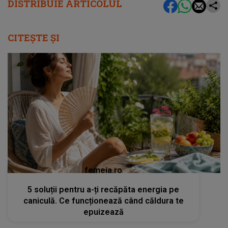
DISTRIBUIE ARTICOLUL
CITEȘTE ȘI
femeia.ro
5 soluții pentru a-ți recăpăta energia pe
caniculă. Ce funcționează când căldura te
epuizează