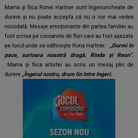
Mama și fiica Ronei Hartner sunt îngenuncheate de
durere și nu poate accepta că nu o vor mai vedea
niciodată. Mesaje emoționante din partea familiei au
fost scrise pe coroanele de flori care au fost așezate
pe locul unde se odihnește Rona Hartner.
„Dormi în
pace, surioara noastră dragă. Rinda și Reon”.
Mama și fiica artistei au scris un mesaj plin de
durere
„Îngerul nostru, drum lin între îngeri.