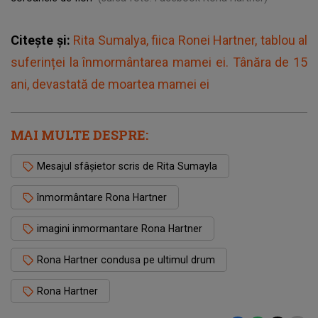
Citește și:
Rita Sumalya, fiica Ronei Hartner, tablou al
suferinței la înmormântarea mamei ei. Tânăra de 15
ani, devastată de moartea mamei ei
MAI MULTE DESPRE:
Mesajul sfâșietor scris de Rita Sumayla
înmormântare Rona Hartner
imagini inmormantare Rona Hartner
Rona Hartner condusa pe ultimul drum
Rona Hartner