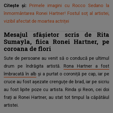
Citește și:
Primele imagini cu Rocco Sedano la
înmormântarea Ronei Hartner! Fostul soț al artistei,
vizibil afectat de moartea actriței
Mesajul sfâșietor scris de Rita
Sumayla, fiica Ronei Hartner, pe
coroana de flori
Sute de persoane au venit să o conducă pe ultimul
drum pe îndrăgita artistă.
Rona Hartner a fost
îmbracată în alb
și a purtat o coroniță pe cap, iar pe
cruce au fost așezate crenguțe de brad, iar pe sicriu
au fost lipite poze cu artista. Rinda și Reon, cei doi
frați ai Ronei Hartner, au stat tot timpul la căpătâiul
artistei.