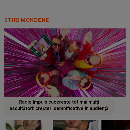
STIRI MONDENE
Radio Impuls cucerește tot mai mulți
ascultători: creșteri semnificative în audiență