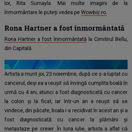
lor, Rita Sumayla. Mai multe imagini de la
înmormântare le puteți vedea pe
Wowbiz.ro.
Rona Hartner a fost înmormântată
Rona Hartner a fost înmormântată
la Cimitirul Bellu,
din Capitală.
Artista a murit joi, 23 noiembrie, după ce s-a luptat cu
cancerul, deși ea a reușit să învingă cumplita boală în
urmă cu 4 ani, atunci a fost diagnosticată cu cancer
la colon și la ficat, iar într-un an a reușit să se
vindece, din păcate, boala i-a recidivat în acest an și a
fost diagnosticată cu cancer la plămâni și
metastaze pe creier. În luna iulie, artista a aflat că