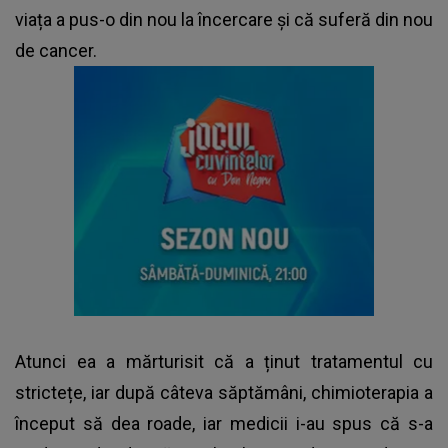
viața a pus-o din nou la încercare și că suferă din nou
de cancer.
Atunci ea a mărturisit că a ținut tratamentul cu
strictețe, iar după câteva săptămâni, chimioterapia a
început să dea roade, iar medicii i-au spus că s-a