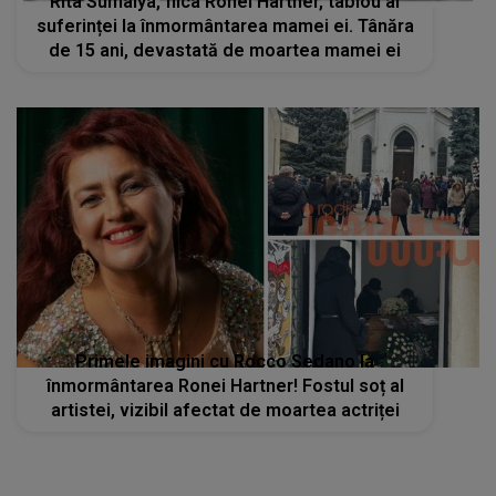
Rita Sumalya, fiica Ronei Hartner, tablou al
suferinței la înmormântarea mamei ei. Tânăra
de 15 ani, devastată de moartea mamei ei
Primele imagini cu Rocco Sedano la
înmormântarea Ronei Hartner! Fostul soț al
artistei, vizibil afectat de moartea actriței