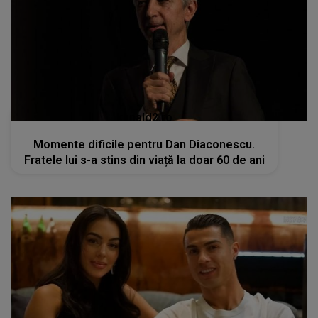
kanald2.ro
Momente dificile pentru Dan Diaconescu.
Fratele lui s-a stins din viață la doar 60 de ani