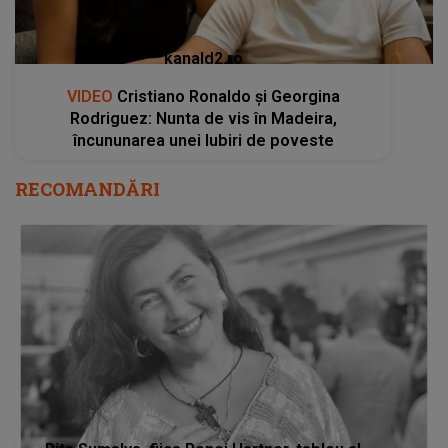
kanald2.ro
VIDEO
Cristiano Ronaldo și Georgina
Rodriguez: Nunta de vis în Madeira,
încununarea unei Iubiri de poveste
RECOMANDĂRI