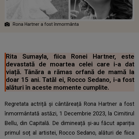
Rona Hartner a fost înmormânta
Rita Sumayla, fiica Ronei Hartner, este
devastată de moartea celei care i-a dat
viață. Tânăra a rămas orfană de mamă la
doar 15 ani. Tatăl ei, Rocco Sedano, i-a fost
alături în aceste momente cumplite.
Regretata actriță și cântăreață Rona Hartner a fost
înmormântată astăzi, 1 Decembrie 2023, la Cimitirul
Bellu, din Capitală. De dimineață și-au făcut apariția
primul soț al artistei, Rocco Sedano, alături de fiica