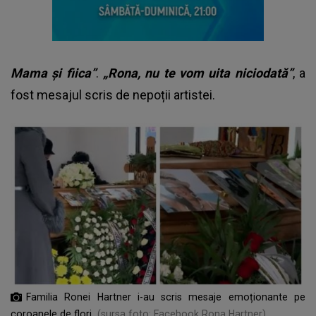
Mama și fiica”
.
„Rona, nu te vom uita niciodată”
, a
fost mesajul scris de nepoții artistei.
Familia Ronei Hartner i-au scris mesaje emoționante pe
coroanele de flori
(sursa foto: Facebook Rona Hartner)