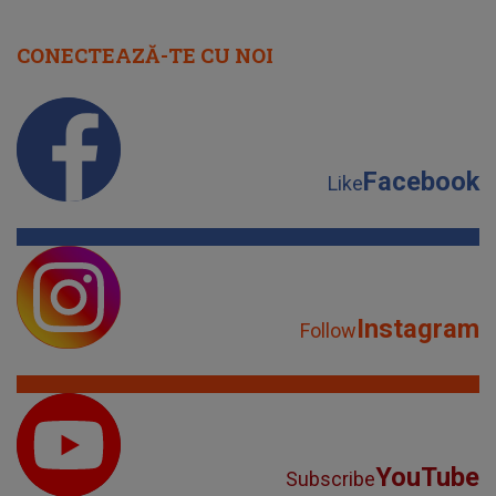
CONECTEAZĂ-TE CU NOI
Facebook
Like
Instagram
Follow
YouTube
Subscribe