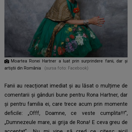
Moartea Ronei Hartner a luat prin surprindere fanii, dar și
artiștii din România
(sursa foto: Facebook)
Fanii au reacționat imediat și au lăsat o mulțime de
comentarii și gânduri bune pentru Rona Hartner, dar
și pentru familia ei, care trece acum prin momente
deficile: „Offf, Doamne, ce veste cumplita!!!”,
„Dumnezeule mare, ai grija de Rona! E ceva greu de
acceptat”, „Nu mi vine să cred ce citesc aici!