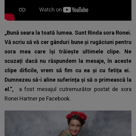
„Bună seara la toată lumea. Sunt Rinda sora Ronei.
Vă scriu să vă cer gânduri bune și rugăciuni pentru
sora mea care își trăiește ultimele clipe. Ne
scuzați dacă nu răspundem la mesaje, în aceste
clipe dificile, vrem să fim cu ea și cu fetița ei.
Dumnezeu să-i aline suferința și să o primească la
el.”,
a fost mesajul cutremurător postat de sora
Ronei Hartner pe Facebook.