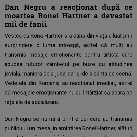
Dan Negru a reacționat după ce
moartea Ronei Hartner a devastat
mii de fanii
Vestea că Rona Hartner s-a stins din viață a luat prin
surprindere o lume întreagă, astfel că mulți au
transmis mesaje emoționante pentru artista care
aducea tuturor zâmbetul pe buze cu atitudinea
jovială, maniera de a juca, dar și de a cânta pe scenă.
Vedetele din România au reacționat imediat, astfel
că mesajele emoționante nu au întârziat să apară pe
rețelele de socializare.
Dan Negru se numără printre cei care au transmis
publicului un mesaj în amintirea Ronei Hartner, alături