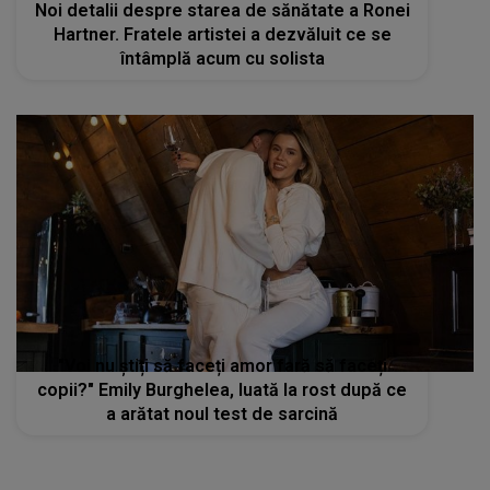
Noi detalii despre starea de sănătate a Ronei
Hartner. Fratele artistei a dezvăluit ce se
întâmplă acum cu solista
"Voi nu știți să faceți amor fară să faceți
copii?" Emily Burghelea, luată la rost după ce
a arătat noul test de sarcină