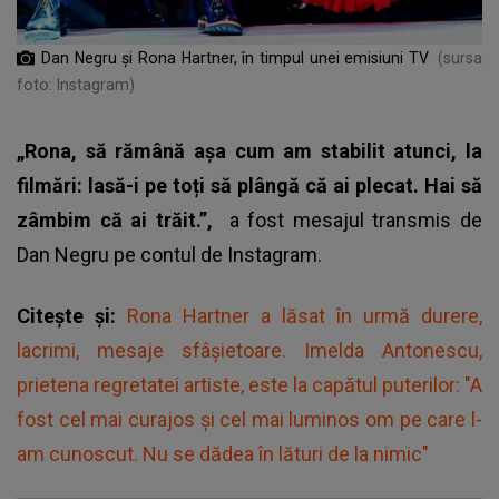
Dan Negru și Rona Hartner, în timpul unei emisiuni TV
(sursa
foto: Instagram)
„Rona, să rămână așa cum am stabilit atunci, la
filmări: lasă-i pe toți să plângă că ai plecat. Hai să
zâmbim că ai trăit.”,
a fost mesajul transmis de
Dan Negru
pe contul de Instagram.
Citește și:
Rona Hartner a lăsat în urmă durere,
lacrimi, mesaje sfâșietoare. Imelda Antonescu,
prietena regretatei artiste, este la capătul puterilor: "A
fost cel mai curajos și cel mai luminos om pe care l-
am cunoscut. Nu se dădea în lături de la nimic"