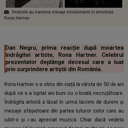
Vedetele au transmis mesaje emoționante în amintirea
Ronei Hartner
Dan Negru, prima reacție după moartea
îndrăgitei artiste, Rona Hartner. Celebrul
prezentator deplânge decesul care a luat
prin surprindere artiștii din România.
Rona Hartner s-a stins din viață la vârsta de 50 de ani
după ce s-a luptat ani buni cu o boală necruțătoare.
Îndrăgita artistă a lăsat în urmă lacrimi de durere și
mesaje sfâșietoare din partea tuturor celor care au
iubit-o și i-au apreciat muzica. Chiar dacă vedeta