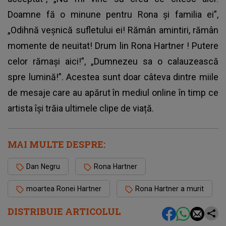
Doamne fă o minune pentru Rona și familia ei”,
„Odihnă veșnică sufletului ei! Rămân amintiri, rămân
momente de neuitat! Drum lin Rona Hartner ! Putere
celor rămași aici!”, „Dumnezeu sa o calauzească
spre lumină!”. Acestea sunt doar câteva dintre miile
de mesaje care au apărut în mediul online în timp ce
artista își trăia ultimele clipe de viață.
MAI MULTE DESPRE:
Dan Negru
Rona Hartner
moartea Ronei Hartner
Rona Hartner a murit
DISTRIBUIE ARTICOLUL