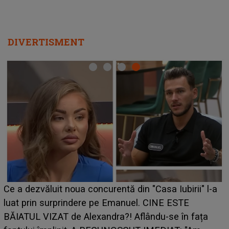
DIVERTISMENT
HOROSCOP de weekend, 8-9 august 2026. Zodia
care riscă să rămână fără bani. O decizie luată în
grabă îi aduce pierderi semnificative și îi dă toate