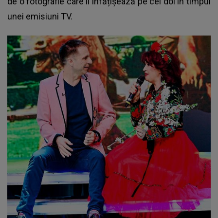
de o fotografie care îi înfățișează pe cei doi în timpul
unei emisiuni TV.