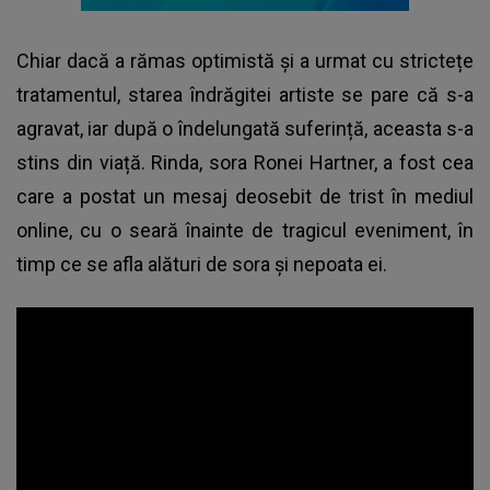
Chiar dacă a rămas optimistă și a urmat cu strictețe
tratamentul, starea îndrăgitei artiste se pare că s-a
agravat, iar după o îndelungată suferință, aceasta s-a
stins din viață. Rinda, sora Ronei Hartner, a fost cea
care a postat un mesaj deosebit de trist în mediul
online, cu o seară înainte de tragicul eveniment, în
timp ce se afla alături de sora și nepoata ei.