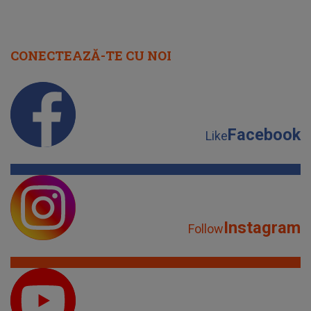
CONECTEAZĂ-TE CU NOI
Facebook
Like
Instagram
Follow