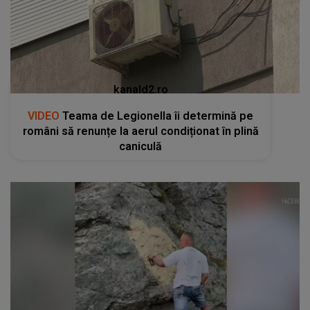
kanald2.ro
VIDEO
Teama de Legionella îi determină pe
români să renunțe la aerul condiționat în plină
caniculă