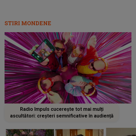
STIRI MONDENE
Radio Impuls cucerește tot mai mulți
ascultători: creșteri semnificative în audiență