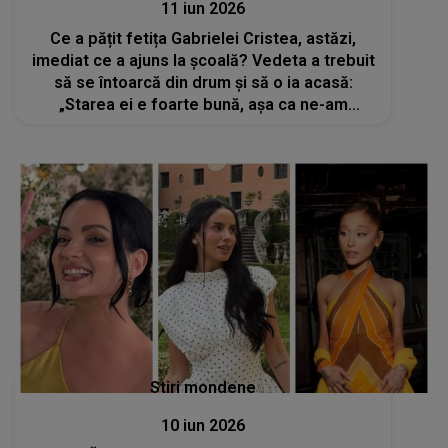
11 iun 2026
Ce a pățit fetița Gabrielei Cristea, astăzi,
imediat ce a ajuns la școală? Vedeta a trebuit
să se întoarcă din drum și să o ia acasă:
„Starea ei e foarte bună, așa ca ne-am
apucat să...”
Stiri mondene
10 iun 2026