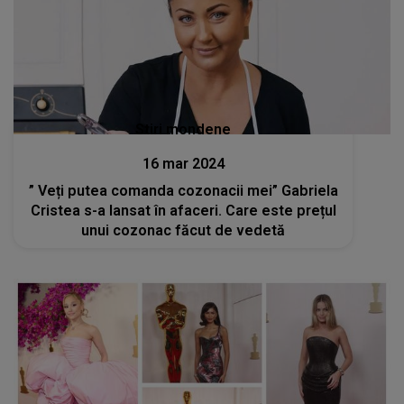
Stiri mondene
16 mar 2024
” Veți putea comanda cozonacii mei” Gabriela
Cristea s-a lansat în afaceri. Care este prețul
unui cozonac făcut de vedetă