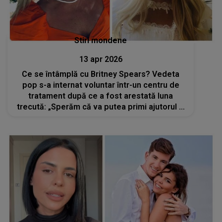
Stiri mondene
13 apr 2026
Ce se întâmplă cu Britney Spears? Vedeta
pop s-a internat voluntar într-un centru de
tratament după ce a fost arestată luna
trecută: „Sperăm că va putea primi ajutorul şi
sprijinul de care are nevoie”