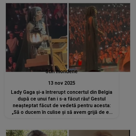
Stiri mondene
13 nov 2025
Lady Gaga și-a întrerupt concertul din Belgia
după ce unui fan i s-a făcut rău! Gestul
neașteptat făcut de vedetă pentru acesta:
„Să o ducem în culise și să avem grijă de ea
acolo”