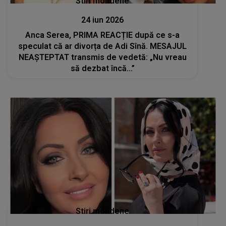
Stiri mondene
24 iun 2026
Anca Serea, PRIMA REACȚIE după ce s-a
speculat că ar divorța de Adi Sînă. MESAJUL
NEAȘTEPTAT transmis de vedetă: „Nu vreau
să dezbat încă...”
Stiri mondene