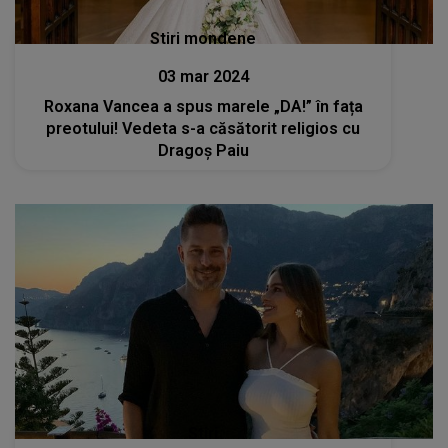
Stiri mondene
03 mar 2024
Roxana Vancea a spus marele „DA!” în fața
preotului! Vedeta s-a căsătorit religios cu
Dragoș Paiu
Stiri