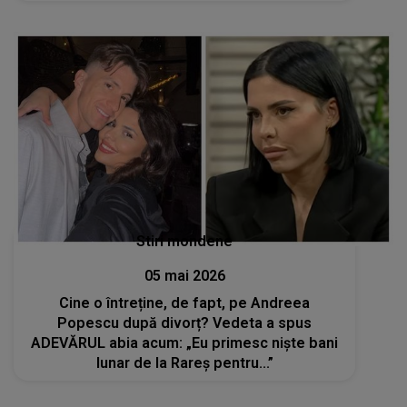
Stiri mondene
05 mai 2026
Cine o întreține, de fapt, pe Andreea
Popescu după divorț? Vedeta a spus
ADEVĂRUL abia acum: „Eu primesc niște bani
lunar de la Rareș pentru...”