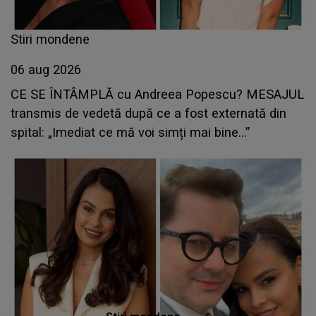
Stiri mondene
06 aug 2026
CE SE ÎNTÂMPLĂ cu Andreea Popescu? MESAJUL
transmis de vedetă după ce a fost externată din
spital: „Imediat ce mă voi simți mai bine...”