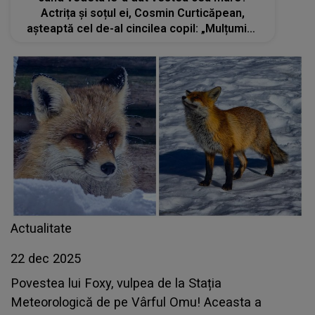
Actrița și soțul ei, Cosmin Curticăpean,
așteaptă cel de-al cincilea copil: „Mulțumim,
Doamne pentru darul primit!”
Actualitate
22 dec 2025
Povestea lui Foxy, vulpea de la Stația
Meteorologică de pe Vârful Omu! Aceasta a