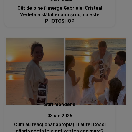
Cât de bine îi merge Gabrielei Cristea!
Vedeta a slăbit enorm și nu, nu este
PHOTOSHOP
Stiri mondene
03 ian 2026
Cum au reacționat apropiații Laurei Cosoi
când vedeta le-a dat vestea cea mare?