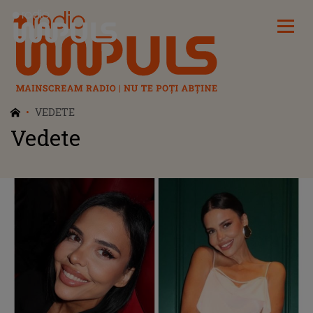
Radio Impuls
VEDETE
Vedete