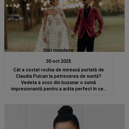
Stiri mondene
30 oct 2025
Cât a costat rochia de mireasă purtată de
Claudia Puican la petrecerea de nuntă?
Vedeta a scos din buzunar o sumă
impresionantă pentru a arăta perfect în cea
mai importantă zi din viața ei