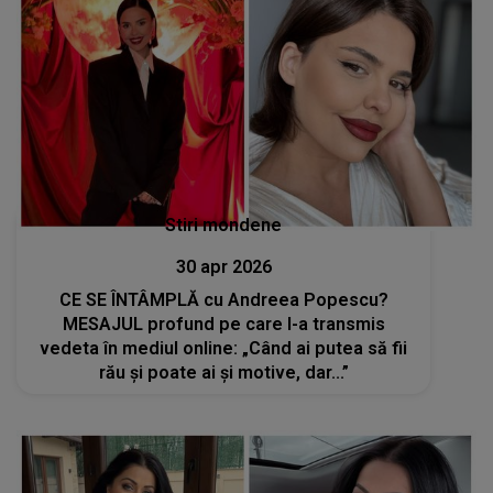
Stiri mondene
30 apr 2026
CE SE ÎNTÂMPLĂ cu Andreea Popescu?
MESAJUL profund pe care l-a transmis
vedeta în mediul online: „Când ai putea să fii
rău și poate ai și motive, dar...”