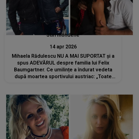
Stiri mondene
14 apr 2026
Mihaela Rădulescu NU A MAI SUPORTAT și a
spus ADEVĂRUL despre familia lui Felix
Baumgartner. Ce umilințe a îndurat vedeta
după moartea sportivului austriac: „Toate
limitele decenței au fost depășite”