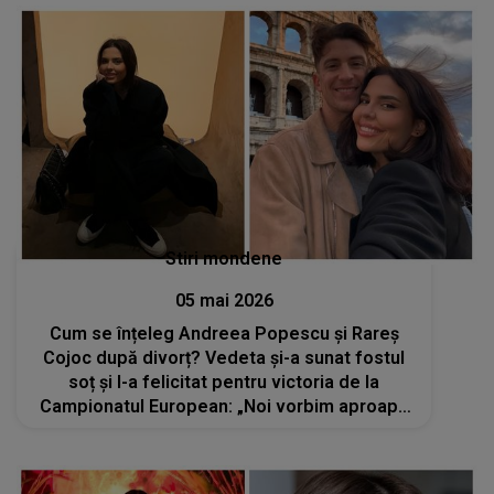
Stiri mondene
05 mai 2026
Cum se înțeleg Andreea Popescu și Rareș
Cojoc după divorț? Vedeta și-a sunat fostul
soț și l-a felicitat pentru victoria de la
Campionatul European: „Noi vorbim aproape
zilnic”