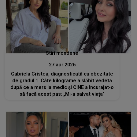
Stiri mondene
27 apr 2026
Gabriela Cristea, diagnosticată cu obezitate
de gradul 1. Câte kilograme a slăbit vedeta
după ce a mers la medic și CINE a încurajat-o
să facă acest pas: „Mi-a salvat viața”