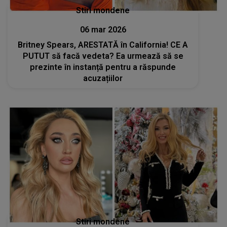
Stiri mondene
06 mar 2026
Britney Spears, ARESTATĂ în California! CE A
PUTUT să facă vedeta? Ea urmează să se
prezinte în instanță pentru a răspunde
acuzațiilor
Stiri mondene