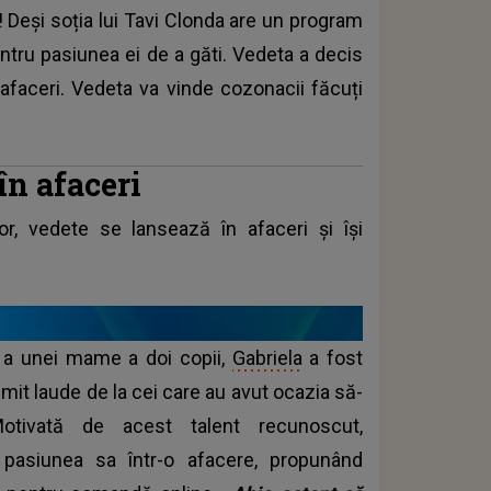
 Deși soția lui Tavi Clonda are un program
entru pasiunea ei de a găti. Vedeta a decis
 afaceri. Vedeta va vinde cozonacii făcuți
în afaceri
tor, vedete se lansează în afaceri și își
 a unei mame a doi copii,
Gabriela
a fost
imit laude de la cei care au avut ocazia să-
Motivată de acest talent recunoscut,
pasiunea sa într-o afacere, propunând