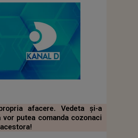
propria afacere. Vedeta și-a
că vor putea comanda cozonaci
 acestora!