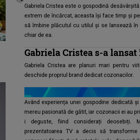
Gabriela Cristea este o gospodină desăvârşită!
extrem de încărcat, aceasta își face timp și p
să îmbine plăcutul cu utilul și se lansează în
chiar de ea.
Gabriela Cristea s-a lansat 
Gabriela Cristea are planuri mari pentru vii
deschide propriul brand dedicat cozonacilor.
Având experiența unei gospodine dedicată și
mereu pasionată de gătit, iar cozonacii ei au pr
i deguste, fiind considerați deosebiți. 
prezentatoarea TV a decis să transforme 