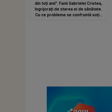
din toți anii". Fanii Gabrielei Cristea,
îngrijorați de starea ei de sănătate.
Cu ce probleme se confruntă soția
lui Tavi Clonda