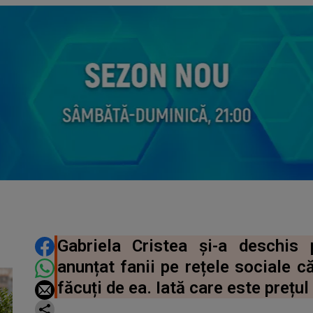
DISTRIBUIE ARTICOLUL
Gabriela Cristea și-a deschis 
anunțat fanii pe rețele sociale 
făcuți de ea. Iată care este prețul