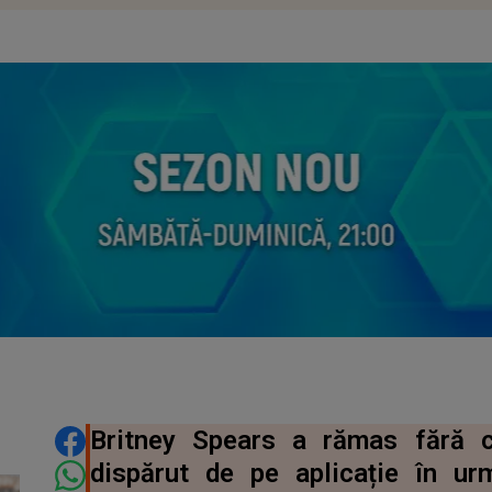
DISTRIBUIE ARTICOLUL
Britney Spears a rămas fără 
dispărut de pe aplicație în ur