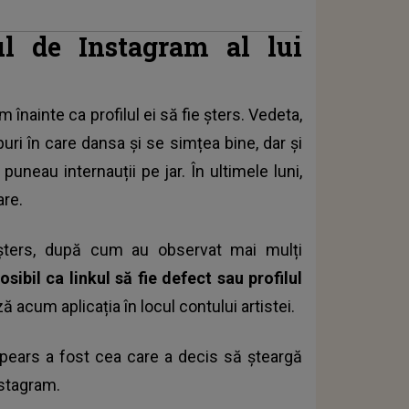
ul de Instagram al lui
 înainte ca profilul ei să fie șters. Vedeta,
uri în care dansa și se simțea bine, dar și
puneau internauții pe jar. În ultimele luni,
are.
 șters, după cum au observat mai mulți
osibil ca linkul să fie defect sau profilul
ă acum aplicația în locul contului artistei.
pears a fost cea care a decis să șteargă
stagram.