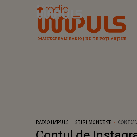
Radio Impuls
RADIO IMPULS
STIRI MONDENE
CONTUL
INSTAGR
Contul de Instagr
BRITNEY