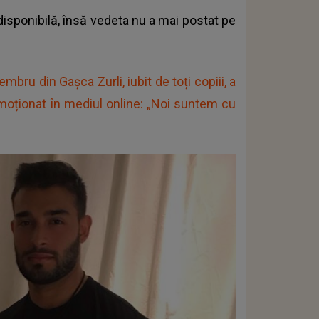
 disponibilă, însă vedeta nu a mai postat pe
bru din Gașca Zurli, iubit de toți copiii, a
emoționat în mediul online: „Noi suntem cu