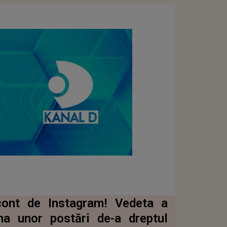
cont de Instagram! Vedeta a
ma unor postări de-a dreptul