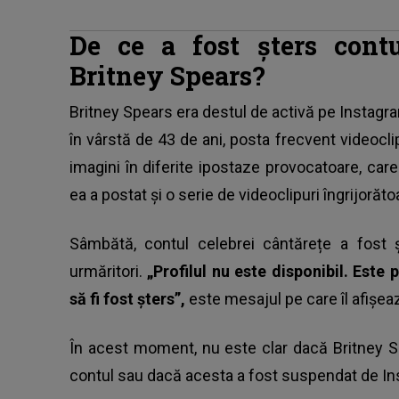
De ce a fost șters cont
Britney Spears?
Britney Spears
era destul de activă pe Instagram
în vârstă de 43 de ani, posta frecvent videoclip
imagini în diferite ipostaze provocatoare, care 
ea a postat și o serie de videoclipuri îngrijorăto
Sâmbătă, contul celebrei cântărețe a fost
urmăritori.
„Profilul nu este disponibil. Este p
să fi fost șters”,
este mesajul pe care îl afișeaz
În acest moment, nu este clar dacă Britney S
contul sau dacă acesta a fost suspendat de In