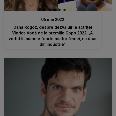
Stiri mondene
06 mai 2022
Dana Rogoz, despre dezvăluirile actriței
Viorica Vodă de la premiile Gopo 2022: „A
vorbit în numele foarte multor femei, nu doar
din industrie”