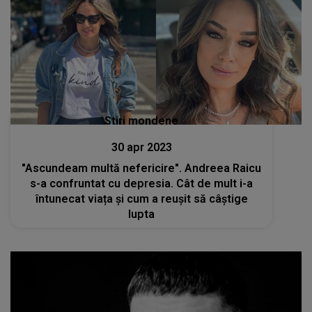
Stiri mondene
30 apr 2023
"Ascundeam multă nefericire". Andreea Raicu
s-a confruntat cu depresia. Cât de mult i-a
întunecat viața și cum a reușit să câștige
lupta