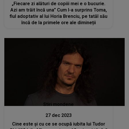
„Fiecare zi alături de copiii mei e o bucurie.
Azi am trăit încă una” Cum l-a surprins Toma,
fiul adoptativ al lui Horia Brenciu, pe tatăl său
încă de la primele ore ale dimineții
Stiri mondene
27 dec 2023
Cine este și cu ce se ocupă iubita lui Tudor