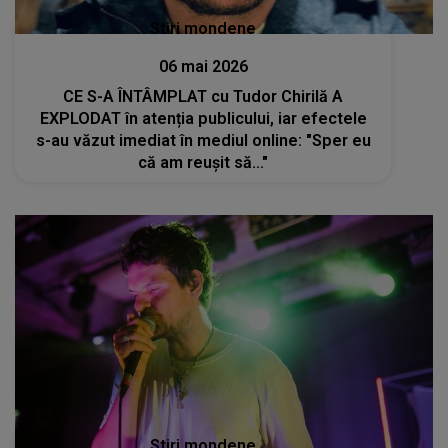
Stiri mondene
06 mai 2026
CE S-A ÎNTÂMPLAT cu Tudor Chirilă A
EXPLODAT în atenția publicului, iar efectele
s-au văzut imediat în mediul online: "Sper eu
că am reușit să..."
Stiri mondene