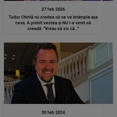
27 feb 2026
Tudor Chirilă nu credea că se va întâmpla așa
ceva. A primit vestea și NU i-a venit să
creadă: "Vreau să zic că..."
Stiri mondene
20 feb 2024