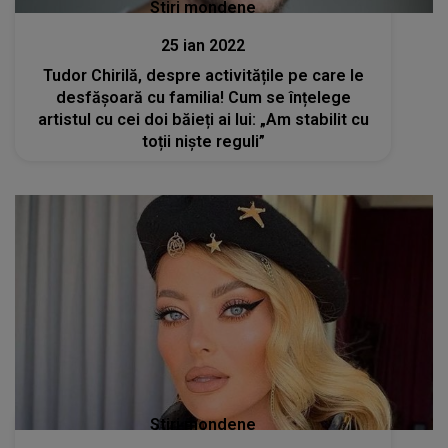
Stiri mondene
25 ian 2022
Tudor Chirilă, despre activitățile pe care le
desfășoară cu familia! Cum se înțelege
artistul cu cei doi băieți ai lui: „Am stabilit cu
toții niște reguli”
Stiri mondene