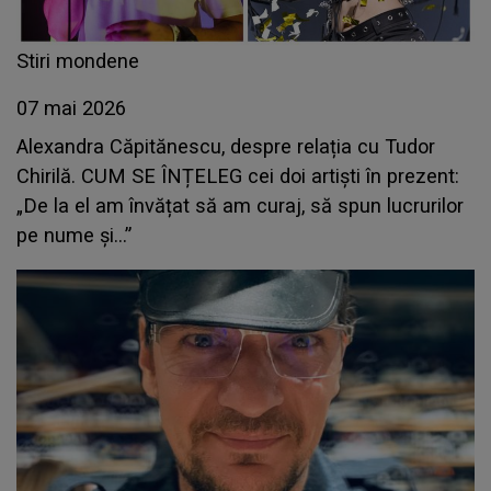
Stiri mondene
07 mai 2026
Alexandra Căpitănescu, despre relația cu Tudor
Chirilă. CUM SE ÎNȚELEG cei doi artiști în prezent:
„De la el am învățat să am curaj, să spun lucrurilor
pe nume și...”