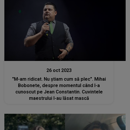
Stiri mondene
26 oct 2023
"M-am ridicat. Nu știam cum să plec". Mihai
Bobonete, despre momentul când l-a
cunoscut pe Jean Constantin. Cuvintele
maestrului l-au lăsat mască