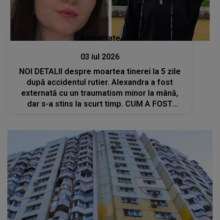
Actualitate
03 iul 2026
NOI DETALII despre moartea tinerei la 5 zile
după accidentul rutier. Alexandra a fost
externată cu un traumatism minor la mână,
dar s-a stins la scurt timp. CUM A FOST
POSIBIL AȘA CEVA: "Era o..."