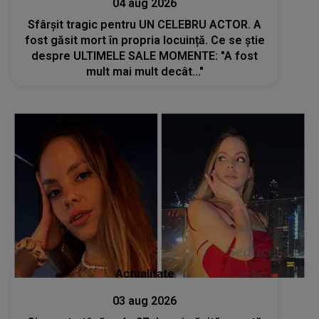
04 aug 2026
Sfârșit tragic pentru UN CELEBRU ACTOR. A
fost găsit mort în propria locuință. Ce se știe
despre ULTIMELE SALE MOMENTE: "A fost
mult mai mult decât..."
Actualitate
03 aug 2026