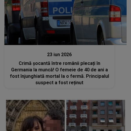
Actualitate
23 iun 2026
Crimă șocantă între românii plecați în
Germania la muncă! O femeie de 40 de ani a
fost înjunghiată mortal la o fermă. Principalul
suspect a fost reținut