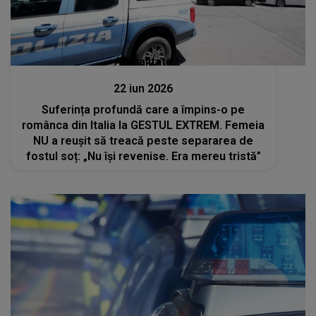
Actualitate
22 iun 2026
Suferința profundă care a împins-o pe
românca din Italia la GESTUL EXTREM. Femeia
NU a reușit să treacă peste separarea de
fostul soț: „Nu își revenise. Era mereu tristă”