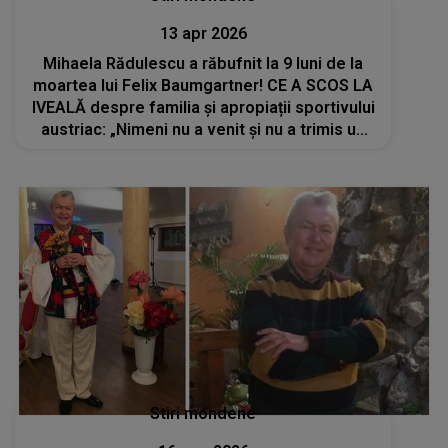
13 apr 2026
Mihaela Rădulescu a răbufnit la 9 luni de la
moartea lui Felix Baumgartner! CE A SCOS LA
IVEALĂ despre familia și apropiații sportivului
austriac: „Nimeni nu a venit și nu a trimis un
mesaj măcar...”
Stiri mondene