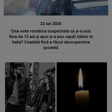
Actualitate
22 iun 2026
Cine este românca suspectată că și-a ucis
fiica de 13 ani și apoi și-a pus capăt zilelor în
Italia? Cealaltă fiică a făcut descoperirea
șocantă