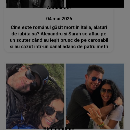
Actualitate
04 mai 2026
Cine este românul găsit mort în Italia, alături
de iubita sa? Alexandru și Sarah se aflau pe
un scuter când au ieșit brusc de pe carosabil
și au căzut într-un canal adânc de patru metri
Stiri mondene