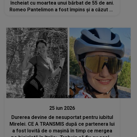
încheiat cu moartea unui bărbat de 55 de ani.
Romeo Pantelimon a fost împins și a căzut cu
capul de asfalt
Actualitate
25 iun 2026
Durerea devine de nesuportat pentru iubitul
Mirelei. CE A TRANSMIS după ce partenera lui
a fost lovită de o mașină în timp ce mergea