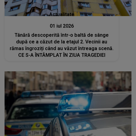
Actualitate
01 iul 2026
Tânără descoperită într-o baltă de sânge
după ce a căzut de la etajul 2. Vecinii au
rămas îngroziți când au văzut întreaga scenă.
CE S-A ÎNTÂMPLAT ÎN ZIUA TRAGEDIEI