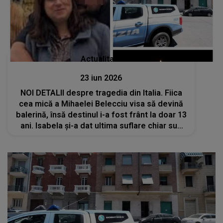
Actualitate
23 iun 2026
NOI DETALII despre tragedia din Italia. Fiica
cea mică a Mihaelei Belecciu visa să devină
balerină, însă destinul i-a fost frânt la doar 13
ani. Isabela și-a dat ultima suflare chiar sub
ochii surorii mai mari