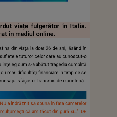
ut viața fulgerător în Italia.
rat în mediul online.
tins din viață la doar 26 de ani, lăsând în
sufletele tuturor celor care au cunoscut-o
 nu înțeleg cum s-a abătut tragedia cumplită
cu mari dificultăți financiare în timp ce se
mesajul sfâșietor transmis de o prietenă.
NU a îndrăznit să spună în fața camerelor
 mulțumești că am tăcut din gură și...". DE