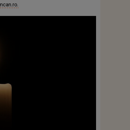
ncan.ro.