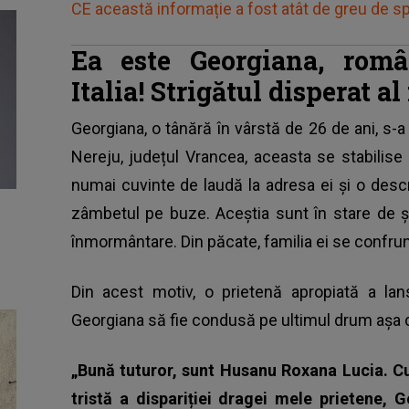
CE această informație a fost atât de greu de 
Ea este Georgiana, româ
Italia! Strigătul disperat al
Georgiana, o tânără în vârstă de 26 de ani, s-a s
Nereju, județul Vrancea, aceasta se stabilise
numai cuvinte de laudă la adresa ei și o desc
zâmbetul pe buze. Aceștia sunt în stare de 
înmormântare. Din păcate, familia ei se confrunt
Din acest motiv, o prietenă apropiată a lan
Georgiana să fie condusă pe ultimul drum așa
„Bună tuturor, sunt Husanu Roxana Lucia. C
tristă a dispariției dragei mele prietene, 