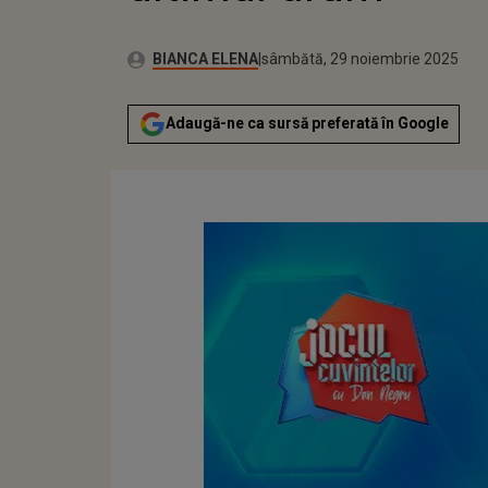
Autor:
Publicat:
BIANCA ELENA
sâmbătă, 29 noiembrie 2025
Adaugă-ne ca sursă preferată în Google