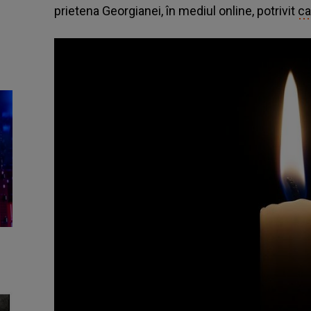
prietena Georgianei, în mediul online, potrivit
ca