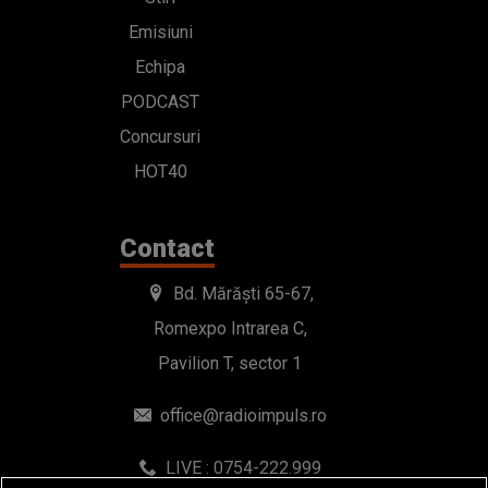
Emisiuni
Echipa
PODCAST
Concursuri
HOT40
Contact
Bd. Mărăști 65-67,
Romexpo Intrarea C,
Pavilion T, sector 1
office@radioimpuls.ro
LIVE : 0754-222.999