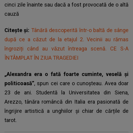
cinci zile înainte sau dacă a fost provocată de o altă
cauză
Citește și:
Tânără descoperită într-o baltă de sânge
după ce a căzut de la etajul 2. Vecinii au rămas
îngroziți când au văzut întreaga scenă. CE S-A
ÎNTÂMPLAT ÎN ZIUA TRAGEDIEI
„Alexandra era o fată foarte cuminte, veselă și
politicoasă”
, spun cei care o cunoșteau. Avea doar
23 de ani. Studentă la Universitatea din Siena,
Arezzo, tânăra româncă din Italia era pasionată de
îngrijire artistică a unghiilor și chiar de cărțile de
tarot.