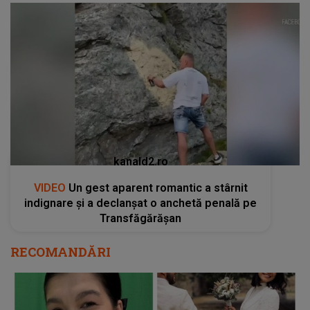
kanald2.ro
VIDEO
Un gest aparent romantic a stârnit
indignare și a declanșat o anchetă penală pe
Transfăgărășan
RECOMANDĂRI