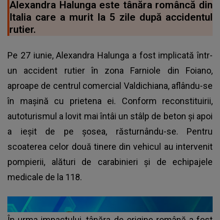
Alexandra Halunga este tânăra româncă din
Italia care a murit la 5 zile după accidentul
rutier.
Pe 27 iunie, Alexandra Halunga a fost implicată într-
un accident rutier în zona Farniole din Foiano,
aproape de centrul comercial Valdichiana, aflându-se
în mașină cu prietena ei. Conform reconstituirii,
autoturismul a lovit mai întâi un stâlp de beton și apoi
a ieșit de pe șosea, răsturnându-se. Pentru
scoaterea celor două tinere din vehicul au intervenit
pompierii, alături de carabinieri și de echipajele
medicale de la 118.
În urma impactului, tânăra de origine română a fost