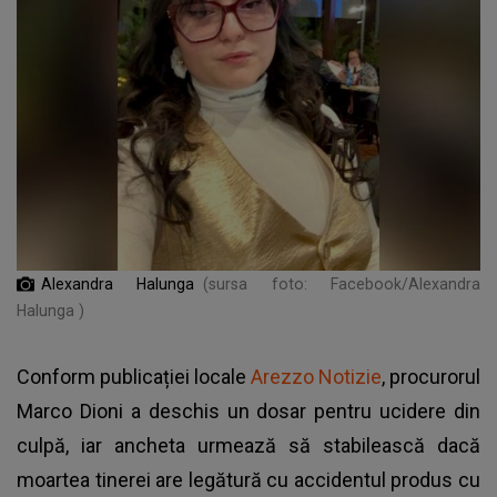
Alexandra Halunga
(sursa foto: Facebook/Alexandra
Halunga )
Conform publicației locale
Arezzo Notizie
, procurorul
Marco Dioni a deschis un dosar pentru ucidere din
culpă, iar ancheta urmează să stabilească dacă
moartea tinerei are legătură cu accidentul produs cu