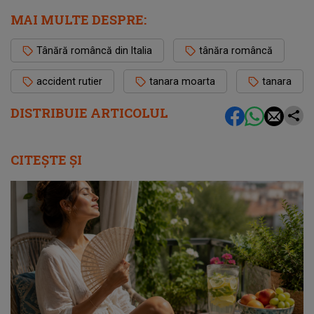
MAI MULTE DESPRE:
Tânără româncă din Italia
tânăra româncă
accident rutier
tanara moarta
tanara
DISTRIBUIE ARTICOLUL
CITEȘTE ȘI