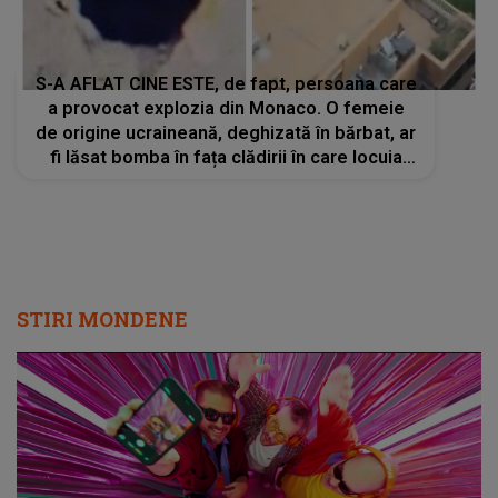
S-A AFLAT CINE ESTE, de fapt, persoana care
a provocat explozia din Monaco. O femeie
de origine ucraineană, deghizată în bărbat, ar
fi lăsat bomba în fața clădirii în care locuia
Vadim Ermolaev
STIRI MONDENE