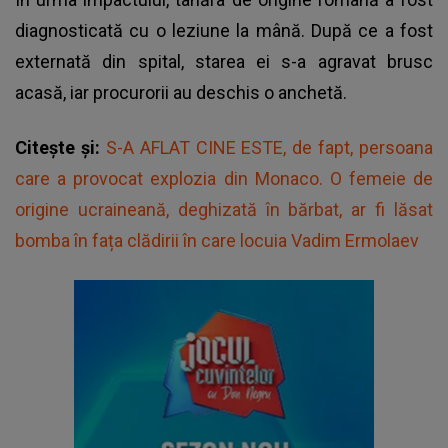
diagnosticată cu o leziune la mână. După ce a fost
externată din spital, starea ei s-a agravat brusc
acasă, iar procurorii au deschis o anchetă.
Citește și:
S-A AFLAT CINE ESTE, de fapt, persoana
care a provocat explozia din Monaco. O femeie de
origine ucraineană, deghizată în bărbat, ar fi lăsat
bomba în fața clădirii în care locuia Vadim Ermolaev