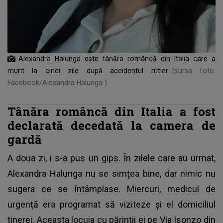
Alexandra Halunga este tânăra româncă din Italia care a
murit la cinci zile după accidentul rutier
(sursa foto:
Facebook/Alexandra Halunga )
Tânăra româncă din Italia a fost
declarată decedată la camera de
gardă
A doua zi, i s-a pus un gips. În zilele care au urmat,
Alexandra Halunga nu se simțea bine
, dar nimic nu
sugera ce se întâmplase. Miercuri, medicul de
urgență era programat să viziteze și el domiciliul
tinerei. Aceasta locuia cu părinții ei pe Via Isonzo din