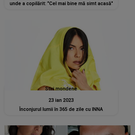
unde a copilărit: "Cel mai bine mă simt acasă"
Stiri mondene
23 ian 2023
Înconjurul lumii în 365 de zile cu INNA