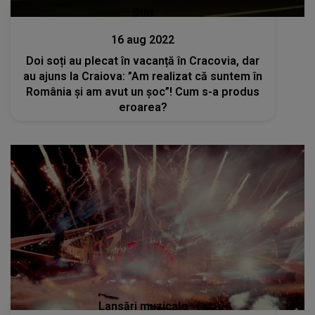
Stiri
16 aug 2022
Doi soți au plecat în vacanță în Cracovia, dar
au ajuns la Craiova: ”Am realizat că suntem în
România și am avut un șoc”! Cum s-a produs
eroarea?
Lansări muzicale