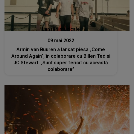
Lansări muzicale
09 mai 2022
Armin van Buuren a lansat piesa „Come
Around Again”, în colaborare cu Billen Ted și
JC Stewart: „Sunt super fericit cu această
colaborare”