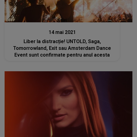
Stiri
14 mai 2021
Liber la distracție! UNTOLD, Saga,
Tomorrowland, Exit sau Amsterdam Dance
Event sunt confirmate pentru anul acesta