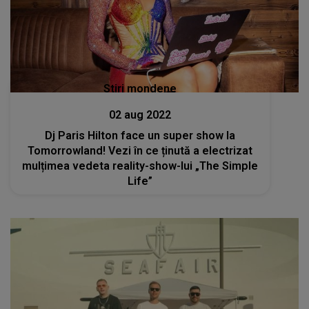
Stiri mondene
02 aug 2022
Dj Paris Hilton face un super show la
Tomorrowland! Vezi în ce ținută a electrizat
mulțimea vedeta reality-show-lui „The Simple
Life”