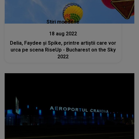
Stiri mondene
18 aug 2022
Delia, Faydee și Spike, printre artiștii care vor
urca pe scena RiseUp - Bucharest on the Sky
2022