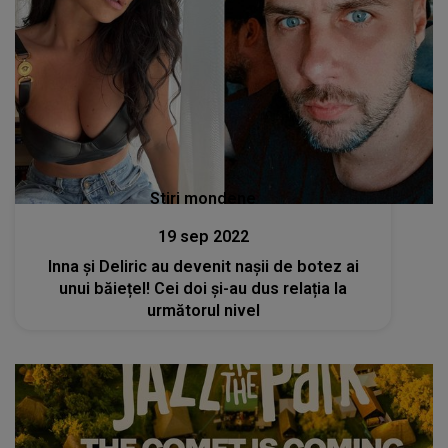
Stiri mondene
19 sep 2022
Inna și Deliric au devenit nașii de botez ai
unui băiețel! Cei doi și-au dus relația la
următorul nivel