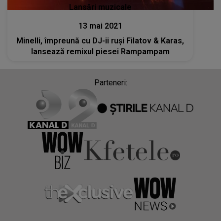
Lansări muzicale
13 mai 2021
Minelli, împreună cu DJ-ii ruși Filatov & Karas,
lansează remixul piesei Rampampam
Parteneri: