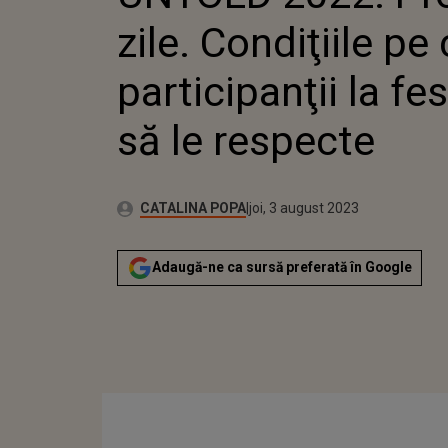
zile. Condiţiile pe
participanţii la fe
să le respecte
Publicat:
Autor:
miercuri, 3 august 2022
Actualizat:
CATALINA POPA
joi, 3 august 2023
Adaugă-ne ca sursă preferată în Google