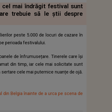
cel mai îndrăgit festival sunt
care trebuie să le știi despre
lierilor peste 5.000 de locuri de cazare în
pe perioada festivalului.
loanele de înfrumusețare. Tinerele care își
amat din timp, iar cele mai solicitate sunt
n sertare cele mai puternice nuanțe de ojă.
.
ul din Belgia înainte de a urca pe scena de