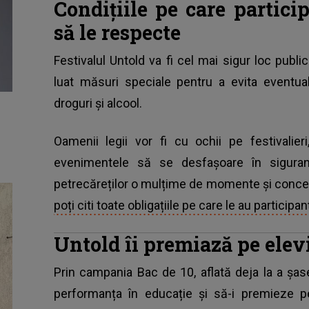
Condiţiile pe care particip
să le respecte
Festivalul Untold va fi cel mai sigur loc publi
luat măsuri speciale pentru a evita event
droguri și alcool.
Oamenii legii vor fi cu ochii pe festivalier
evenimentele să se desfașoare în siguran
petrecăreților o mulțime de momente și concerte
poți citi toate obligațiile pe care le au participanț
Untold îi premiază pe elevi
Prin campania Bac de 10, aflată deja la a șa
performanța în educație și să-i premieze 