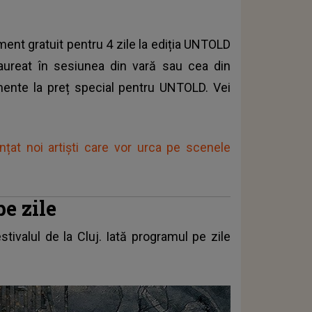
ment gratuit pentru 4 zile la ediția UNTOLD
aureat în sesiunea din vară sau cea din
mente la preț special pentru UNTOLD. Vei
nțat noi artiști care vor urca pe scenele
e zile
tivalul de la Cluj. Iată programul pe zile