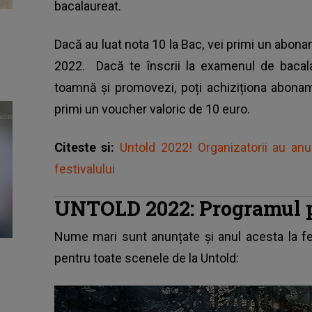
bacalaureat.
Dacă au luat nota 10 la Bac, vei primi un abona
2022. Dacă te înscrii la examenul de bacal
toamnă și promovezi, poți achiziționa abona
primi un voucher valoric de 10 euro.
Citeste si:
Untold 2022! Organizatorii au anu
festivalului
UNTOLD 2022: Programul p
Nume mari sunt anunțate și anul acesta la fes
pentru toate scenele de la Untold: