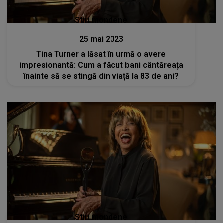
Stiri mondene
25 mai 2023
Tina Turner a lăsat în urmă o avere
impresionantă: Cum a făcut bani cântăreața
înainte să se stingă din viață la 83 de ani?
Stiri mondene