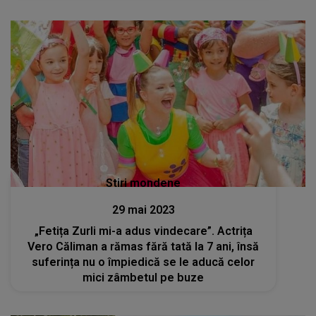
Stiri mondene
29 mai 2023
„Fetița Zurli mi-a adus vindecare”. Actrița
Vero Căliman a rămas fără tată la 7 ani, însă
suferința nu o împiedică se le aducă celor
mici zâmbetul pe buze