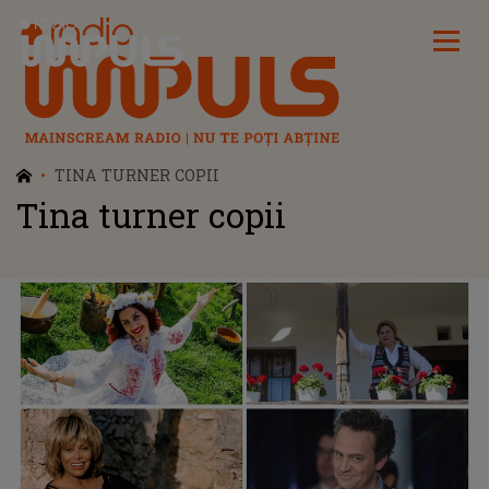
Radio Impuls
TINA TURNER COPII
Tina turner copii