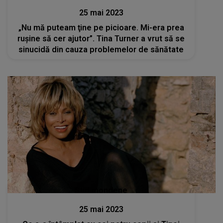
25 mai 2023
„Nu mă puteam ţine pe picioare. Mi-era prea
ruşine să cer ajutor”. Tina Turner a vrut să se
sinucidă din cauza problemelor de sănătate
Stiri mondene
25 mai 2023