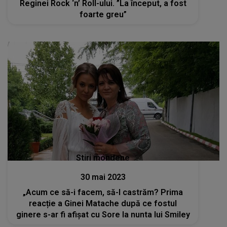
Reginei Rock ‘n’ Roll-ului. ”La început, a fost
foarte greu”
Stiri mondene
30 mai 2023
„Acum ce să-i facem, să-l castrăm? Prima
reacție a Ginei Matache după ce fostul
ginere s-ar fi afișat cu Sore la nunta lui Smiley