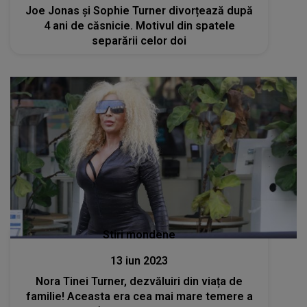
Joe Jonas și Sophie Turner divorțează după
4 ani de căsnicie. Motivul din spatele
separării celor doi
Stiri mondene
13 iun 2023
Nora Tinei Turner, dezvăluiri din viața de
familie! Aceasta era cea mai mare temere a