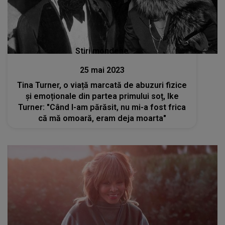
Stiri mondene
25 mai 2023
Tina Turner, o viață marcată de abuzuri fizice
și emoționale din partea primului soț, Ike
Turner: "Când l-am părăsit, nu mi-a fost frica
că mă omoară, eram deja moarta"