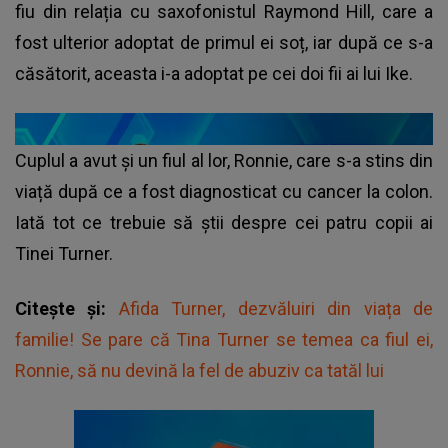
fiu din relația cu saxofonistul Raymond Hill, care a
fost ulterior adoptat de primul ei soț, iar după ce s-a
căsătorit, aceasta i-a adoptat pe cei doi fii ai lui Ike.
Cuplul a avut și un fiul al lor, Ronnie, care s-a stins din
viață după ce a fost diagnosticat cu cancer la colon.
Iată tot ce trebuie să știi despre cei patru copii ai
Tinei Turner.
Citește și:
Afida Turner, dezvăluiri din viața de
familie! Se pare că Tina Turner se temea ca fiul ei,
Ronnie, să nu devină la fel de abuziv ca tatăl lui