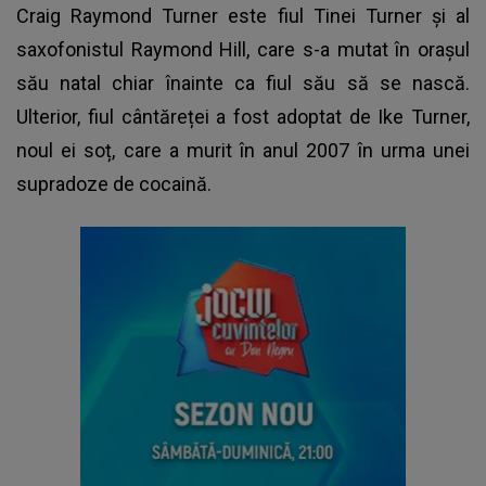
Craig Raymond Turner este fiul Tinei Turner și al
saxofonistul Raymond Hill, care s-a mutat în orașul
său natal chiar înainte ca fiul său să se nască.
Ulterior, fiul cântăreței a fost adoptat de Ike Turner,
noul ei soț, care a murit în anul 2007 în urma unei
supradoze de cocaină.