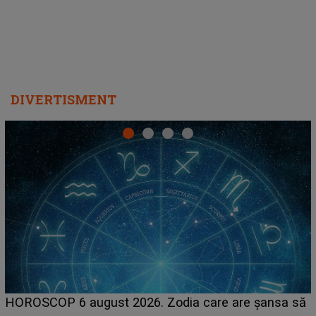
DIVERTISMENT
LINE-UP UNTOLD ONE, prima zi. Cine sunt artiștii