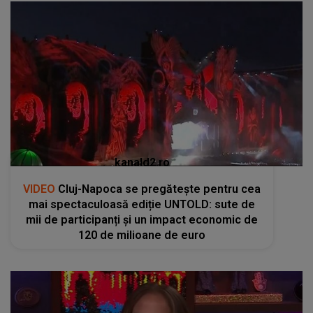
kanald2.ro
VIDEO
Cluj-Napoca se pregătește pentru cea
mai spectaculoasă ediție UNTOLD: sute de
mii de participanți și un impact economic de
120 de milioane de euro