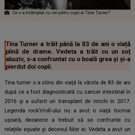
Ce s-a întâmplat cu cei patru copii ai Tinei Turner?
Tina Turner a trăit până la 83 de ani o viață
plină de drame. Vedeta a trăit cu un soț
abuziv, s-a confruntat cu o boală grea și și-a
pierdut doi copii.
Tina turner s-a stins din viață la vârsta de 83 de ani
după ce a fost diagnosticată cu cancer intestinal în
2016 şi a suferit un transplant de rinichi în 2017.
Legenda rock’n’roll-ului nu a avut o viață tocmai
ușoară, deoarece a trebuit să se confrunte cu
relațiile eșuate și decesul fiilor ei. Vedeta a avut un