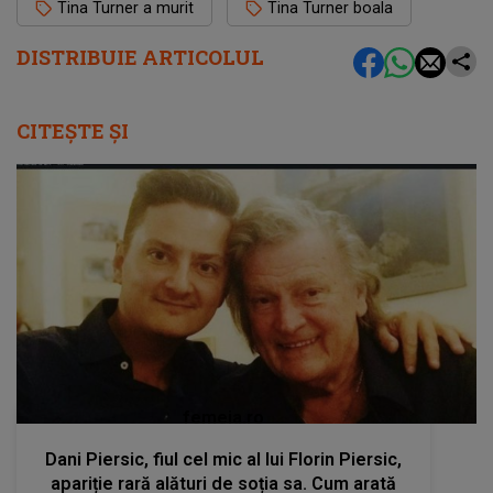
Tina Turner a murit
Tina Turner boala
DISTRIBUIE ARTICOLUL
CITEȘTE ȘI
femeia.ro
Dani Piersic, fiul cel mic al lui Florin Piersic,
apariție rară alături de soția sa. Cum arată