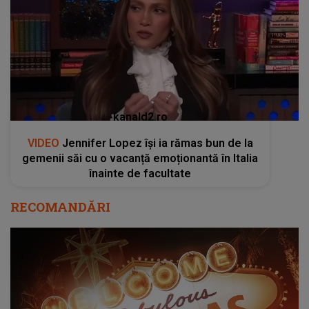
kanald2.ro
VIDEO
Jennifer Lopez își ia rămas bun de la
gemenii săi cu o vacanță emoționantă în Italia
înainte de facultate
RECOMANDĂRI