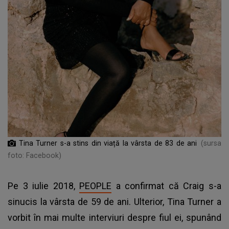
Tina Turner s-a stins din viață la vârsta de 83 de ani
(sursa
foto: Facebook)
Pe 3 iulie 2018,
PEOPLE
a confirmat că Craig s-a
sinucis la vârsta de 59 de ani. Ulterior, Tina Turner a
vorbit în mai multe interviuri despre fiul ei, spunând