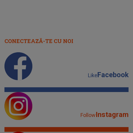
CONECTEAZĂ-TE CU NOI
Facebook
Like
Instagram
Follow