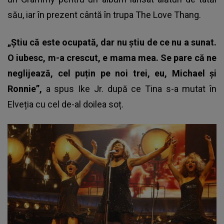
său, iar în prezent cântă în trupa The Love Thang.
„Știu că este ocupată, dar nu știu de ce nu a sunat.
O iubesc, m-a crescut, e mama mea. Se pare că ne
neglijează, cel puțin pe noi trei, eu, Michael și
Ronnie”,
a spus Ike Jr. după ce Tina s-a mutat în
Elveția cu cel de-al doilea soț.