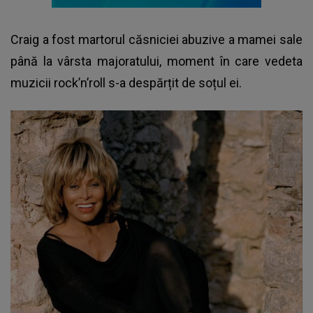
Craig a fost martorul căsniciei abuzive a mamei sale
până la vârsta majoratului, moment în care vedeta
muzicii rock’n’roll s-a despărțit de soțul ei.