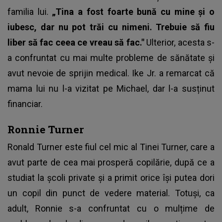
familia lui.
„Tina a fost foarte bună cu mine și o
iubesc, dar nu pot trăi cu nimeni. Trebuie să fiu
liber să fac ceea ce vreau să fac."
Ulterior, acesta s-
a confruntat cu mai multe probleme de sănătate și
avut nevoie de sprijin medical. Ike Jr. a remarcat că
mama lui nu l-a vizitat pe Michael, dar l-a susținut
financiar.
Ronnie Turner
Ronald Turner este fiul cel mic al Tinei Turner, care a
avut parte de cea mai prosperă copilărie, după ce a
studiat la școli private și a primit orice își putea dori
un copil din punct de vedere material. Totuși, ca
adult, Ronnie s-a confruntat cu o mulțime de