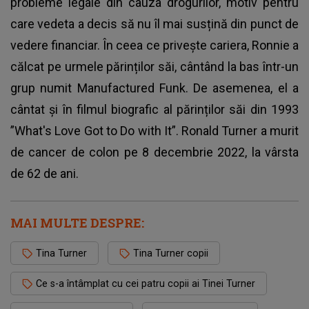
probleme legale din cauza drogurilor, motiv pentru
care vedeta a decis să nu îl mai susțină din punct de
vedere financiar. În ceea ce privește cariera, Ronnie a
călcat pe urmele părinților săi, cântând la bas într-un
grup numit Manufactured Funk. De asemenea, el a
cântat și în filmul biografic al părinților săi din 1993
”What's Love Got to Do with It”. Ronald Turner a murit
de cancer de colon pe 8 decembrie 2022, la vârsta
de 62 de ani.
MAI MULTE DESPRE:
Tina Turner
Tina Turner copii
Ce s-a întâmplat cu cei patru copii ai Tinei Turner