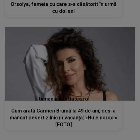
Orsolya, femeia cu care s-a căsătorit în urmă
cu doi ani
tvmania.libertatea.ro
Cum arată Carmen Brumă la 49 de ani, deși a
mâncat desert zilnic în vacanță: «Nu e noroc!»
[FOTO]