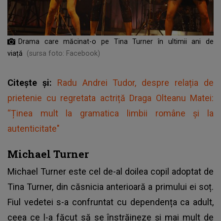
Drama care măcinat-o pe Tina Turner în ultimii ani de
viață
(sursa foto: Facebook)
Citește și:
Radu Andrei Tudor, despre relația de
prietenie cu regretata actriță Draga Olteanu Matei:
“Ținea mult la gramatica limbii române și la
autenticitate"
Michael Turner
Michael Turner este cel de-al doilea copil adoptat de
Tina Turner, din căsnicia anterioară a primului ei soț.
Fiul vedetei s-a confruntat cu dependența ca adult,
ceea ce l-a făcut să se înstrăineze și mai mult de