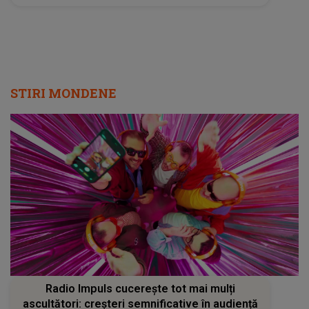
STIRI MONDENE
Radio Impuls cucerește tot mai mulți
ascultători: creșteri semnificative în audiență