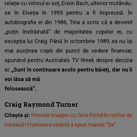
relație cu viitorul ei soț, Erwin Bach, ulterior mutându-
se în Elveția în 1995 pentru a fi împreună. În
autobiografia ei din 1986, Tina a scris că a devenit
„puțin înstrăinată” de majoritatea copiilor ei, cu
excepția lui Craig. Până în octombrie 1989, ea nu își
mai susținea copiii din punct de vedere financiar,
spunând pentru Australia’s TV Week despre decizia
ei:
„Sunt în continuare acolo pentru băieți, dar nu îi
voi lăsa să mă
folosească”.
Craig Raymond Turner
Citește și:
Primele imagini cu Gina Pistol în rochie de
mireasă! Frumoasa vedetă a spus marele "Da"