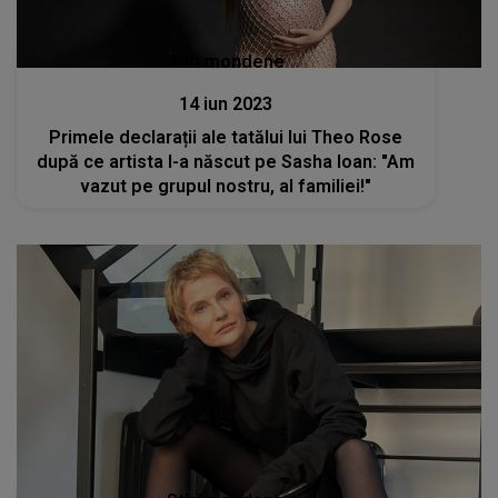
Stiri mondene
14 iun 2023
Primele declarații ale tatălui lui Theo Rose
după ce artista l-a născut pe Sasha Ioan: "Am
vazut pe grupul nostru, al familiei!"