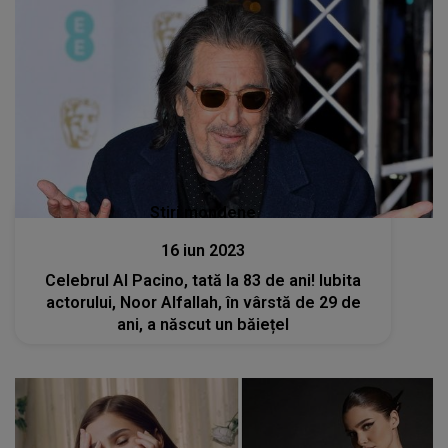
Stiri mondene
16 iun 2023
Celebrul Al Pacino, tată la 83 de ani! Iubita
actorului, Noor Alfallah, în vârstă de 29 de
ani, a născut un băiețel