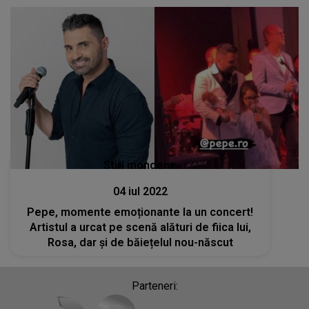
Stiri mondene
04 iul 2022
Pepe, momente emoționante la un concert!
Artistul a urcat pe scenă alături de fiica lui,
Rosa, dar și de băiețelul nou-născut
Parteneri: