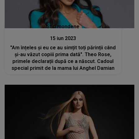
Stiri mondene
15 iun 2023
"Am înțeles și eu ce au simțit toți părinții când
și-au văzut copiii prima dată". Theo Rose,
primele declarații după ce a născut. Cadoul
special primit de la mama lui Anghel Damian