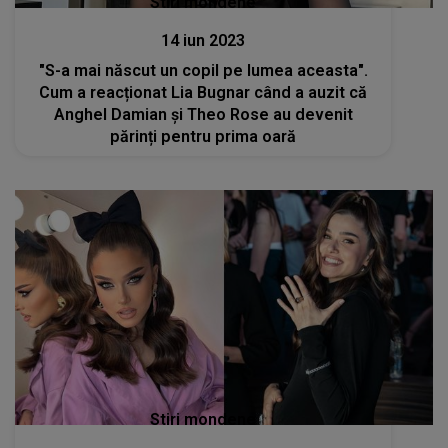
Stiri mondene
14 iun 2023
"S-a mai născut un copil pe lumea aceasta".
Cum a reacționat Lia Bugnar când a auzit că
Anghel Damian și Theo Rose au devenit
părinți pentru prima oară
Stiri mondene