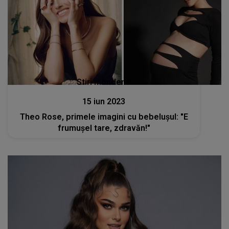
Stiri mondene
15 iun 2023
Theo Rose, primele imagini cu bebelușul: "E
frumușel tare, zdravăn!"