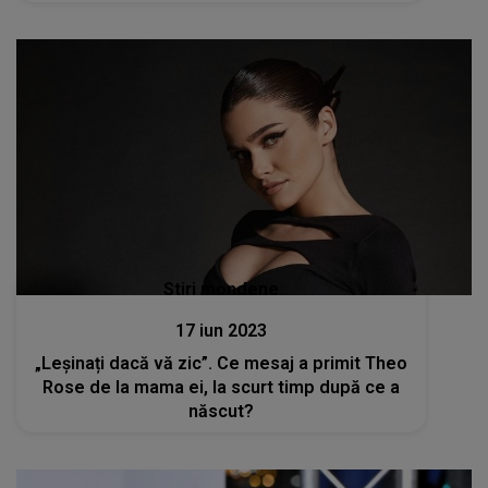
Stiri mondene
17 iun 2023
„Leșinați dacă vă zic”. Ce mesaj a primit Theo
Rose de la mama ei, la scurt timp după ce a
născut?