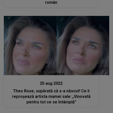
român
Stiri mondene
25 aug 2022
Theo Rose, supărată că s-a născut! Ce îi
reproșează artista mamei sale: „Vinovată
pentru tot ce se întâmplă”