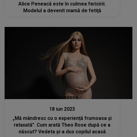
Alice Peneacă este în culmea fericirii.
Modelul a devenit mamă de fetiță
Stiri mondene
18 iun 2023
„Mă mândresc cu o experiență frumoasa și
relaxată”. Cum arată Theo Rose după ce a
născut? Vedeta și-a dus copilul acasă