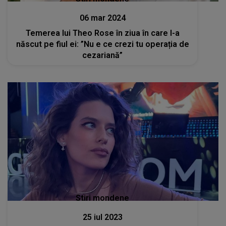
06 mar 2024
Temerea lui Theo Rose în ziua în care l-a
născut pe fiul ei: ”Nu e ce crezi tu operația de
cezariană”
Stiri mondene
25 iul 2023