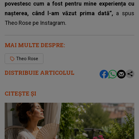
povestesc cum a fost pentru mine experiența cu
nașterea, când l-am văzut prima dată”,
a spus
Theo Rose pe Instagram.
MAI MULTE DESPRE:
Theo Rose
DISTRIBUIE ARTICOLUL
CITEȘTE ȘI