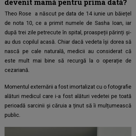
devenit mamă pentru prima dată?
Theo Rose
a născut pe data de 14 iunie un băiețel
de nota 10, ce a primit numele de Sasha Ioan, iar
după trei zile petrecute în spital, proaspeții părinți și-
au dus copilul acasă. Chiar dacă vedeta își dorea să
nască pe cale naturală, medicii au considerat că
este mult mai bine să recurgă la o operație de
cezariană.
Momentul externării a fost imortalizat cu o fotografie
alături medicul care i-a fost alături vedetei pe toată
perioadă sarcinii și căruia a ținut să îi mulțumească
public.