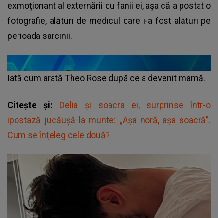
exmoționant al externării cu fanii ei, așa că a postat o
fotografie, alături de medicul care i-a fost alături pe
perioada sarcinii.
Iată cum arată Theo Rose după ce a devenit mamă.
Citește și:
Delia și soacra ei, surprinse într-o
ipostază jucăușă la munte: „Așa noră, așa soacră”.
Cum se înțeleg cele două?