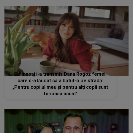
Ce mesaj i-a transmis Dana Rogoz femeii
care s-a lăudat că a bătut-o pe stradă:
„Pentru copilul meu și pentru alți copii sunt
furioasă acum”