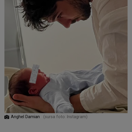
Anghel Damian
(sursa foto: Instagram)