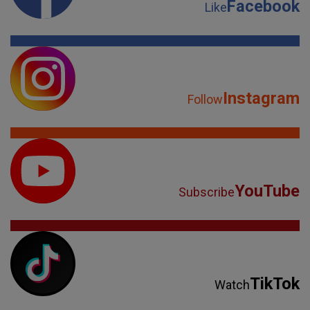
Facebook
Like
Instagram
Follow
YouTube
Subscribe
TikTok
Watch