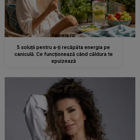
femeia.ro
5 soluții pentru a-ți recăpăta energia pe
caniculă. Ce funcționează când căldura te
epuizează