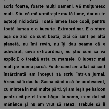
scris foarte, foarte mulți oameni. Vă mulțumesc
mult. Știu că mă urmărește multă lume, dar nu te
aștepți niciodată. Toată lumea face copii, pentru
toată lumea e o bucurie. Extraordinar. E o stare
așa de zici ca sunt beată, zici că sunt pe altă
planetă, nu îmi revin, nu îți dau seama că e
adevărat, ceva extraordinar, nu știu cum să vă
explic.E o treabă asta cu mamele. O iubesc mai
mult pe mama parcă. Eu de când am aflat că sunt
însărcinată am început să scriu într-un jurnal.
Vreau să îi dau lui Sasha când o să fie adolescent,
cu mintea în mai multe părți. Și am ieșit pe balcon
pentru că pe el l-am băgat la somn, i-am dat să
mănânce și nu am vrut să ratez. Trebuie să îi