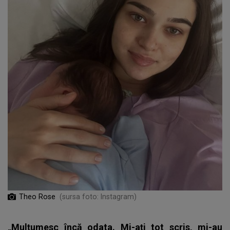
Theo Rose
(sursa foto: Instagram)
„Mulțumesc încă odata. Mi-ați tot scris, mi-au