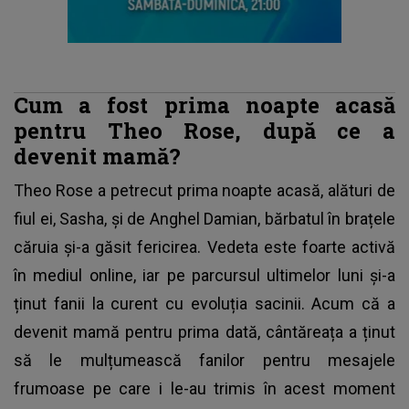
Cum a fost prima noapte acasă
pentru Theo Rose, după ce a
devenit mamă?
Theo Rose
a petrecut prima noapte acasă, alături de
fiul ei, Sasha, și de Anghel Damian, bărbatul în brațele
căruia și-a găsit fericirea. Vedeta este foarte activă
în mediul online, iar pe parcursul ultimelor luni și-a
ținut fanii la curent cu evoluția sacinii. Acum că a
devenit mamă pentru prima dată, cântăreața a ținut
să le mulțumească fanilor pentru mesajele
frumoase pe care i le-au trimis în acest moment