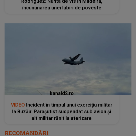
Rodriguez: Nunta de vis în Madeira,
încununarea unei Iubiri de poveste
kanald2.ro
VIDEO
Incident în timpul unui exercițiu militar
la Buzău: Parașutist suspendat sub avion și
alt militar rănit la aterizare
RECOMANDĂRI