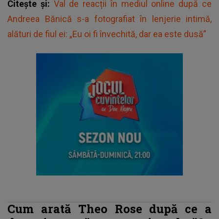
Citește și:
Val de reacții în mediul online după ce
Andreea Bănică s-a fotografiat în lenjerie intimă,
alături de fiul ei: „Eu oi fi învechită, dar ea este dusă”
Cum arată Theo Rose după ce a