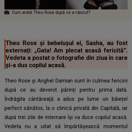
Cum arată Theo Rose după ce a născut?
Theo Rose și bebelușul ei, Sasha, au fost
externați: „Gata! Am plecat acasă fericită”.
Vedeta a postat o fotografie din ziua în care
și-a dus copilul acasă.
Theo Rose și Anghel Damian sunt în culmea fericirii
după ce au devenit părinți pentru prima dată.
Îndrăgita cântăreață a adus pe lume un băiețel
perfect sănătos, la o clinică privată din Capitală, iar
după trei zile de internare își va duce copilul acasă.
Vedeta nu a uitat să împărtășească momentul