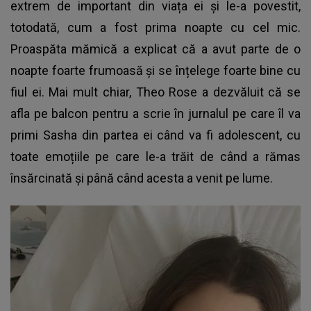
extrem de important din viața ei și le-a povestit,
totodată, cum a fost prima noapte cu cel mic.
Proaspăta mămică a explicat că a avut parte de o
noapte foarte frumoasă și se înțelege foarte bine cu
fiul ei. Mai mult chiar, Theo Rose a dezvăluit că se
afla pe balcon pentru a scrie în jurnalul pe care îl va
primi Sasha din partea ei când va fi adolescent, cu
toate emoțiile pe care le-a trăit de când a rămas
însărcinată și până când acesta a venit pe lume.