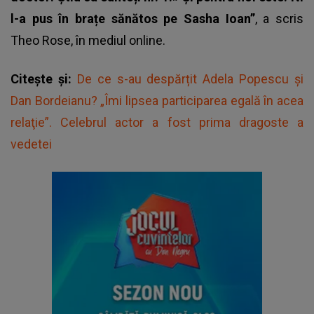
l-a pus în brațe sănătos pe Sasha Ioan”
, a scris
Theo Rose, în mediul online.
Citește și:
De ce s-au despărțit Adela Popescu și
Dan Bordeianu? „Îmi lipsea participarea egală în acea
relaţie”. Celebrul actor a fost prima dragoste a
vedetei