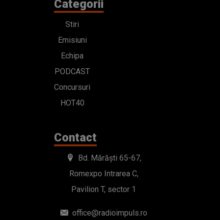
Categorii
Stiri
Emisiuni
Echipa
PODCAST
Concursuri
HOT40
Contact
Bd. Mărăști 65-67,
Romexpo Intrarea C,
Pavilion T, sector 1
office@radioimpuls.ro