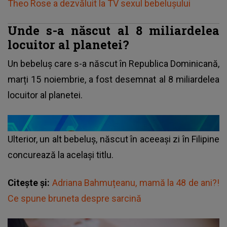
Theo Rose a dezvăluit la TV sexul bebelușului
Unde s-a născut al 8 miliardelea
locuitor al planetei?
Un bebeluș care s-a născut în Republica Dominicană,
marți 15 noiembrie, a fost desemnat al 8 miliardelea
locuitor al planetei.
Ulterior, un alt bebeluș, născut în aceeași zi în Filipine
concurează la același titlu.
Citește și:
Adriana Bahmuțeanu, mamă la 48 de ani?!
Ce spune bruneta despre sarcină