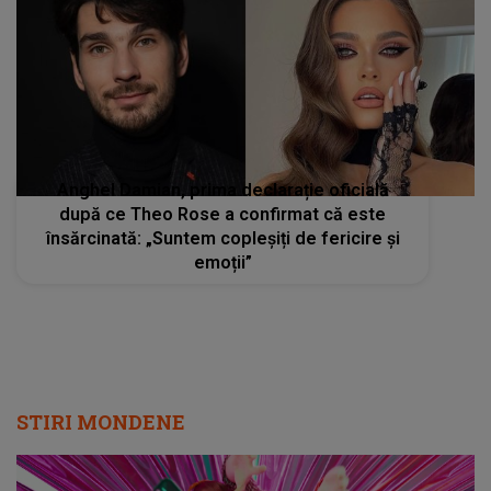
Anghel Damian, prima declarație oficială
după ce Theo Rose a confirmat că este
însărcinată: „Suntem copleșiți de fericire și
emoții”
STIRI MONDENE