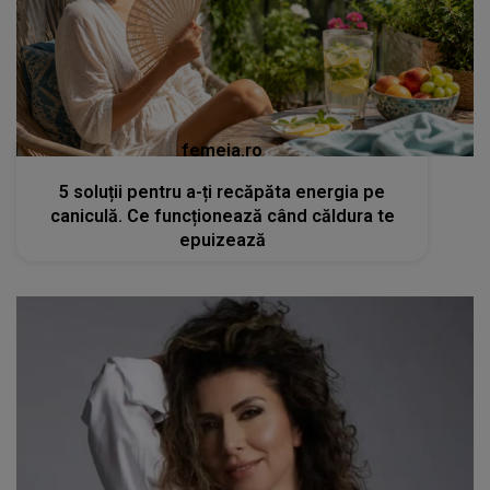
femeia.ro
5 soluții pentru a-ți recăpăta energia pe
caniculă. Ce funcționează când căldura te
epuizează