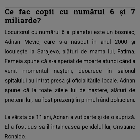
Ce fac copii cu numărul 6 și 7
miliarde?
Locuitorul cu numărul 6 al planetei este un bosniac,
Adnan Mevic, care s-a născut în anul 2000 și
locuiește la Sarajevo, alături de mama lui, Fatima.
Femeia spune că s-a speriat de moarte atunci când a
venit momentul nașterii, deoarece în salonul
spitalului au intrat presa și oficialitățile locale. Adnan
spune că la toate zilele lui de naștere, alături de
prietenii lui, au fost prezenți în primul rând politicieni.
La vârsta de 11 ani, Adnan a vut parte și de o supriză.
El a fost dus să îl întâlnească pe idolul lui, Cristiano
Ronaldo.