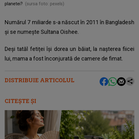
planetei?
(sursa foto: pexels)
Numărul 7 miliarde s-a născut în 2011 în Bangladesh
și se numește Sultana Oishee.
Deși tatăl fetiței își dorea un băiat, la nașterea fiicei
lui, mama a fost înconjurată de camere de fimat.
DISTRIBUIE ARTICOLUL
CITEȘTE ȘI