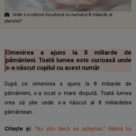
Unde s-a născut locuitorul cu numărul 8 miliarde al
planetei?
Omenirea a ajuns la 8 miliarde de
pământeni. Toată lumea este curioasă unde
s-a născut copilul cu acest număr
După ce omenirea a ajuns la 8 miliarde de
pământeni, s-a iscat o mare dispută. Toată lumea
vrea să știe unde s-a născut al 8 miliardelea
pământean.
Citește și:
“Nu știu dacă se așteptau.” Mama lui