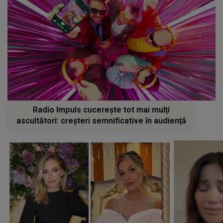
Radio Impuls cucerește tot mai mulți
ascultători: creșteri semnificative în audiență