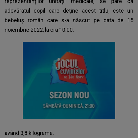
reprezentanților unității medicale, se pare că
adevăratul copil care deține acest titlu, este un
bebeluș român care s-a născut pe data de 15
noiembrie 2022, la ora 10.00,
având 3,8 kilograme.