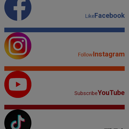
Facebook
Like
Instagram
Follow
YouTube
Subscribe