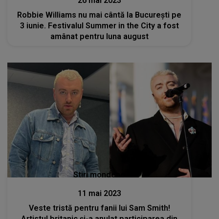
26 mai 2023
Robbie Williams nu mai cântă la București pe
3 iunie. Festivalul Summer in the City a fost
amânat pentru luna august
Stiri mondene
11 mai 2023
Veste tristă pentru fanii lui Sam Smith!
Artistul britanic și-a anulat participarea din