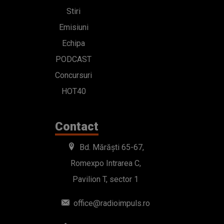
Stiri
Emisiuni
Echipa
PODCAST
Concursuri
HOT40
Contact
Bd. Mărăști 65-67,
Romexpo Intrarea C,
Pavilion T, sector 1
office@radioimpuls.ro