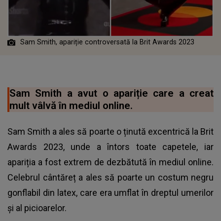
Sam Smith, apariție controversată la Brit Awards 2023
Sam Smith a avut o apariție care a creat
mult vâlvă în mediul online.
Sam Smith a ales să poarte o ținută excentrică la Brit
Awards 2023, unde a întors toate capetele, iar
apariția a fost extrem de dezbătută în mediul online.
Celebrul cântăreț a ales să poarte un costum negru
gonflabil din latex, care era umflat în dreptul umerilor
și al picioarelor.