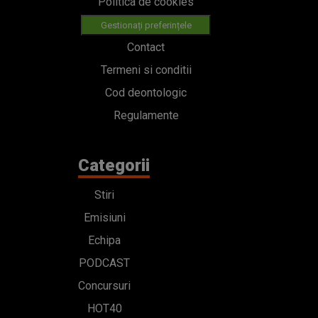
Politica de cookies
Gestionați preferințele
Contact
Termeni si conditii
Cod deontologic
Regulamente
Categorii
Stiri
Emisiuni
Echipa
PODCAST
Concursuri
HOT40