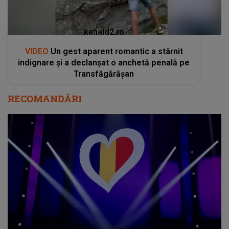
kanald2.ro
VIDEO
Un gest aparent romantic a stârnit
indignare și a declanșat o anchetă penală pe
Transfăgărășan
RECOMANDĂRI