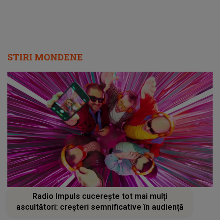
încheia..."
STIRI MONDENE
Radio Impuls cucerește tot mai mulți
ascultători: creșteri semnificative în audiență