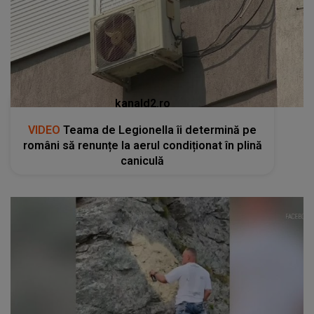
kanald2.ro
VIDEO
Teama de Legionella îi determină pe
români să renunțe la aerul condiționat în plină
caniculă