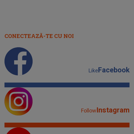
CONECTEAZĂ-TE CU NOI
Facebook
Like
Instagram
Follow