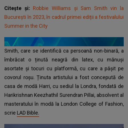
Citește și:
Robbie Williams şi Sam Smith vin la
București în 2023, în cadrul primei ediții a festivalului
Summer in the City
Smith, care se identifică ca persoană non-binară, a
îmbrăcat o ținută neagră din latex, cu mănuși
asortate și tocuri cu platformă, cu care a pășit pe
covorul roșu. Ținuta artistului a fost concepută de
casa de modă Harri, cu sediul la Londra, fondată de
Harikrishnan Keezhathil Surendran Pillai, absolvent al
masteratului în modă la London College of Fashion,
scrie
LAD Bible.