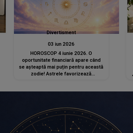
Divertisment
03 iun 2026
HOROSCOP 4 iunie 2026. O
oportunitate financiară apare când
se așteaptă mai puțin pentru această
zodie! Astrele favorizează
negocierile și câștigurile