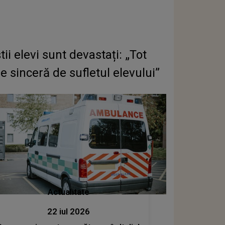
ii elevi sunt devastați: „Tot
re sinceră de sufletul elevului”
Actualitate
22 iul 2026