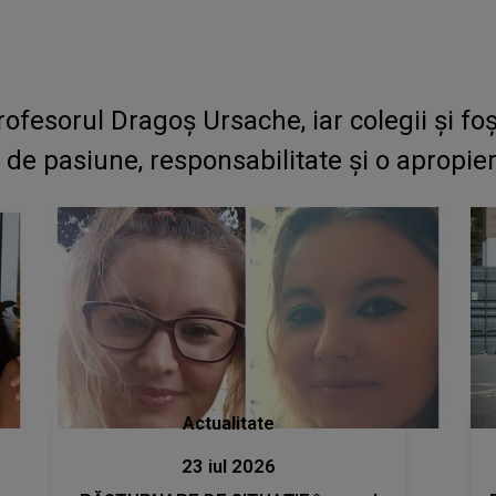
fesorul Dragoș Ursache, iar colegii și foșt
t de pasiune, responsabilitate și o apropie
Actualitate
23 iul 2026