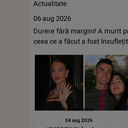
Actualitate
06 aug 2026
Durere fără margini! A murit pro
ceea ce a făcut a fost însufleți
Stiri mondene
04 aug 2026