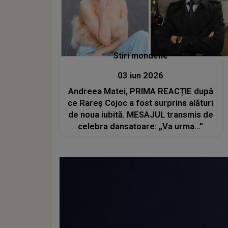
Stiri mondene
03 iun 2026
Andreea Matei, PRIMA REACȚIE după
ce Rareș Cojoc a fost surprins alături
de noua iubită. MESAJUL transmis de
celebra dansatoare: „Va urma...”