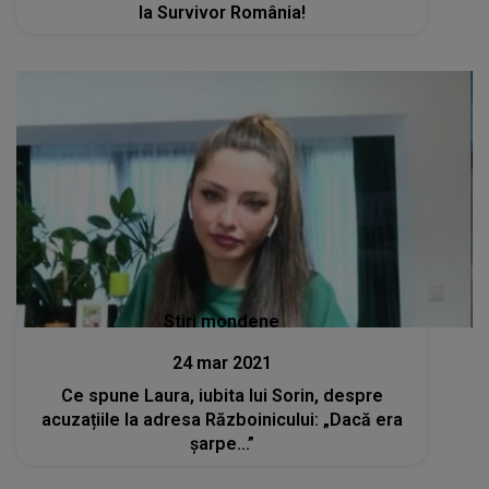
la Survivor România!
Stiri mondene
24 mar 2021
Ce spune Laura, iubita lui Sorin, despre
acuzațiile la adresa Războinicului: „Dacă era
șarpe...”