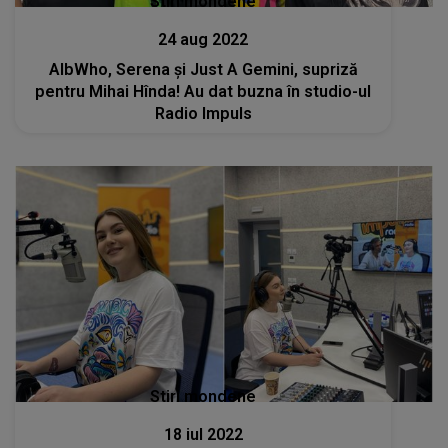
Stiri mondene
24 aug 2022
AlbWho, Serena și Just A Gemini, supriză
pentru Mihai Hînda! Au dat buzna în studio-ul
Radio Impuls
Stiri mondene
18 iul 2022