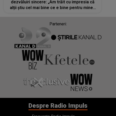
dezvăluiri sincere: „Am trăit cu impresia că
alții știu cel mai bine ce e bine pentru mine”.
Audio
Parteneri:
Despre Radio Impuls