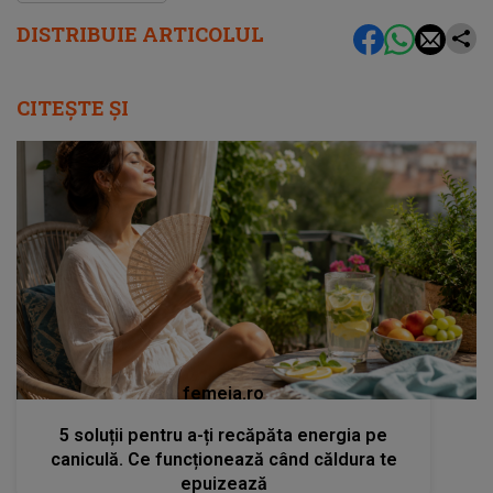
DISTRIBUIE ARTICOLUL
CITEȘTE ȘI
femeia.ro
5 soluții pentru a-ți recăpăta energia pe
caniculă. Ce funcționează când căldura te
epuizează