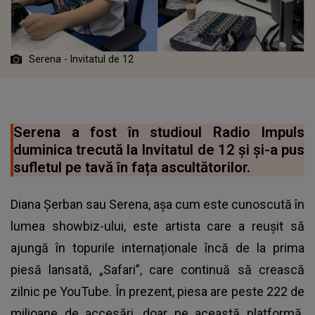
Serena - Invitatul de 12
Serena a fost în studioul Radio Impuls
duminica trecută la Invitatul de 12 și și-a pus
sufletul pe tavă în fața ascultătorilor.
Diana Șerban sau Serena, așa cum este cunoscută în
lumea showbiz-ului, este artista care a reușit să
ajungă în topurile internaționale încă de la prima
piesă lansată, „Safari”, care continuă să crească
zilnic pe YouTube. În prezent, piesa are peste 222 de
milioane de accesări, doar pe această platformă.