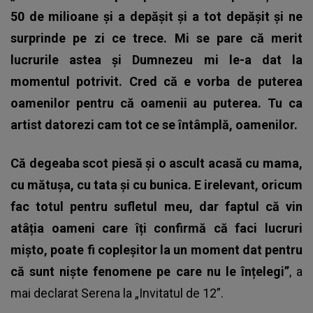
50 de milioane și a depășit și a tot depășit și ne
surprinde pe zi ce trece. Mi se pare că merit
lucrurile astea și Dumnezeu mi le-a dat la
momentul potrivit. Cred că e vorba de puterea
oamenilor pentru că oamenii au puterea. Tu ca
artist datorezi cam tot ce se întâmplă, oamenilor.
Că degeaba scot piesă și o ascult acasă cu mama,
cu mătușa, cu tata și cu bunica. E irelevant, oricum
fac totul pentru sufletul meu, dar faptul că vin
atâția oameni care îți confirmă că faci lucruri
mișto, poate fi copleșitor la un moment dat pentru
că sunt niște fenomene pe care nu le înțelegi”
, a
mai declarat Serena la „Invitatul de 12”.