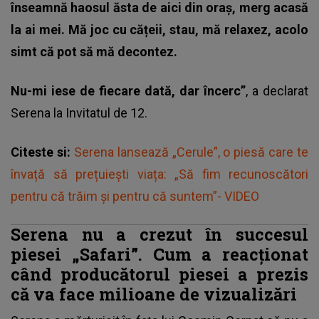
înseamnă haosul ăsta de aici din oraș, merg acasă
la ai mei. Mă joc cu cățeii, stau, mă relaxez, acolo
simt că pot să mă decontez.
Nu-mi iese de fiecare dată, dar încerc”
, a declarat
Serena la Invitatul de 12.
Citeste si:
Serena lansează „Cerule”, o piesă care te
învață să prețuiești viața: „Să fim recunoscători
pentru că trăim și pentru că suntem”- VIDEO
Serena nu a crezut în succesul
piesei „Safari”. Cum a reacționat
când producătorul piesei a prezis
că va face milioane de vizualizări