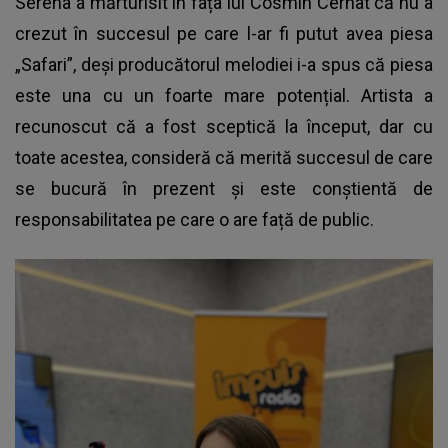
Serena a mărturisit în fața lui Cosmin Cernat că nu a
crezut în succesul pe care l-ar fi putut avea piesa
„Safari”, deși producătorul melodiei i-a spus că piesa
este una cu un foarte mare potențial. Artista a
recunoscut că a fost sceptică la început, dar cu
toate acestea, consideră că merită succesul de care
se bucură în prezent și este conștientă de
responsabilitatea pe care o are față de public.