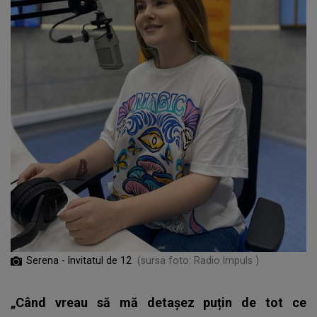
Serena - Invitatul de 12
(sursa foto: Radio Impuls )
„Când vreau să mă detașez puțin de tot ce