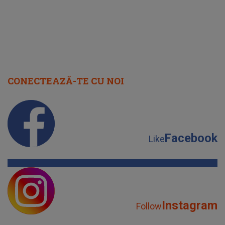
CONECTEAZĂ-TE CU NOI
Facebook
Like
Instagram
Follow