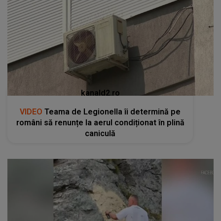
kanald2.ro
VIDEO
Teama de Legionella îi determină pe
români să renunțe la aerul condiționat în plină
caniculă