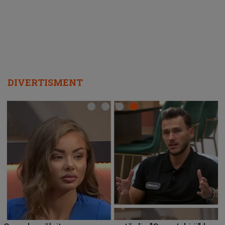
departe ca să le fie mai bine"
DIVERTISMENT