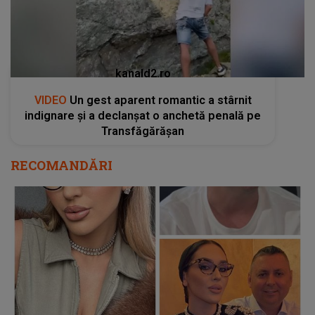
kanald2.ro
VIDEO
Un gest aparent romantic a stârnit
indignare și a declanșat o anchetă penală pe
Transfăgărășan
RECOMANDĂRI