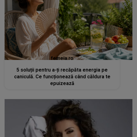
femeia.ro
5 soluții pentru a-ți recăpăta energia pe
caniculă. Ce funcționează când căldura te
epuizează