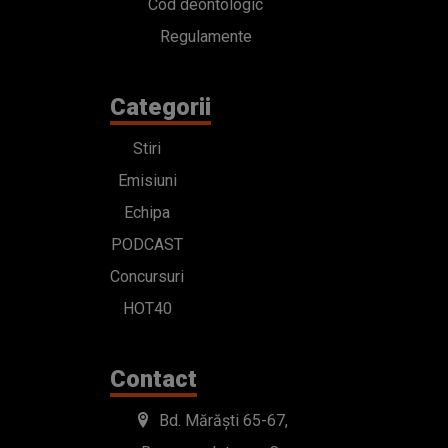
Cod deontologic
Regulamente
Categorii
Stiri
Emisiuni
Echipa
PODCAST
Concursuri
HOT40
Contact
Bd. Mărăști 65-67,