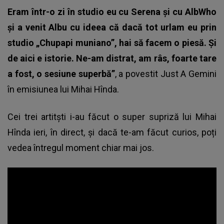
Eram într-o zi în studio eu cu Serena și cu AlbWho
și a venit Albu cu ideea că dacă tot urlam eu prin
studio „Chupapi muniano”, hai să facem o piesă. Și
de aici e istorie. Ne-am distrat, am râs, foarte tare
a fost, o sesiune superbă”
, a povestit Just A Gemini
în emisiunea lui Mihai Hînda.
Cei trei artitști i-au făcut o super supriză lui Mihai
Hînda ieri, în direct, și dacă te-am făcut curios, poți
vedea întregul moment chiar mai jos.