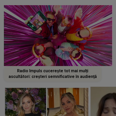
Radio Impuls cucerește tot mai mulți
ascultători: creșteri semnificative în audiență