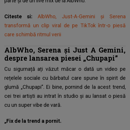
parte și de un live mix de la AlbWho.
Citeste si:
AlbWho, Just-A-Gemini și Serena
transformă un clip viral de pe TikTok într-o piesă
care schimbă ritmul verii
AlbWho, Serena și Just A Gemini,
despre lansarea piesei „Chupapi”
Cu sigurnață ați văzut măcar o dată un video pe
rețelele sociale cu bărbatul care spune în spirit de
glumă „Chupapi”. Ei bine, pornind de la acest trend,
cei trei artiști au intrat în studio și au lansat o piesă
cu un super vibe de vară.
„Fix de la trend a pornit.