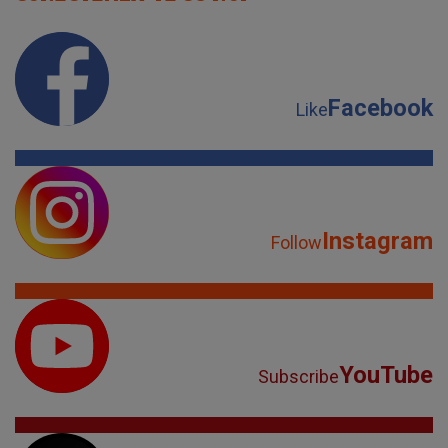
Facebook
Like
Instagram
Follow
YouTube
Subscribe