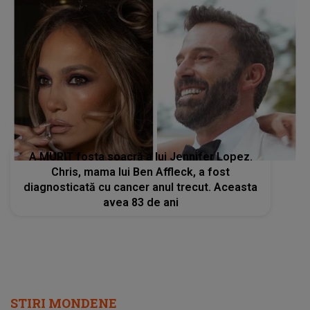
A MURIT fosta soacră a lui Jennifer Lopez.
Chris, mama lui Ben Affleck, a fost
diagnosticată cu cancer anul trecut. Aceasta
avea 83 de ani
STIRI MONDENE