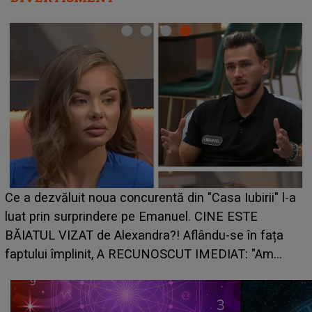
Ce a dezvăluit noua concurentă din "Casa Iubirii" l-a
luat prin surprindere pe Emanuel. CINE ESTE
BĂIATUL VIZAT de Alexandra?! Aflându-se în fața
faptului împlinit, A RECUNOSCUT IMEDIAT: "Am
avut..."