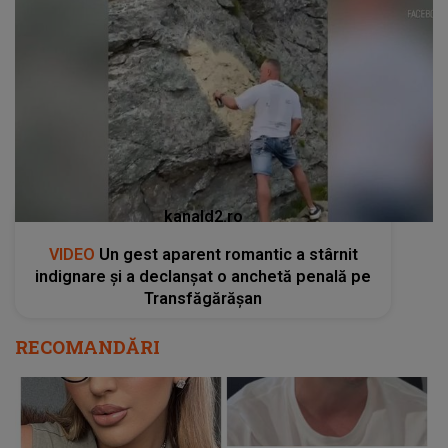
kanald2.ro
VIDEO
Un gest aparent romantic a stârnit
indignare și a declanșat o anchetă penală pe
Transfăgărășan
RECOMANDĂRI