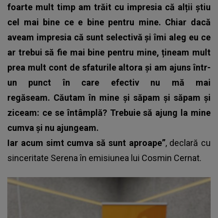
foarte mult timp am trăit cu impresia că alții știu
cel mai bine ce e bine pentru mine. Chiar dacă
aveam impresia că sunt selectivă și îmi aleg eu ce
ar trebui să fie mai bine pentru mine, țineam mult
prea mult cont de sfaturile altora și am ajuns într-
un punct în care efectiv nu mă mai
regăseam. Căutam în mine și săpam și săpam și
ziceam: ce se întâmplă? Trebuie să ajung la mine
cumva și nu ajungeam.
Iar acum simt cumva să sunt aproape”
, declară cu
sinceritate Serena în emisiunea lui Cosmin Cernat.