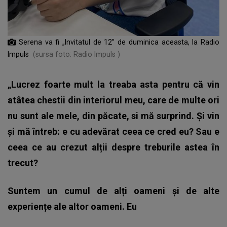
Serena va fi „Invitatul de 12” de duminica aceasta, la Radio
Impuls
(sursa foto: Radio Impuls )
„Lucrez foarte mult la treaba asta pentru că vin
atâtea chestii din interiorul meu, care de multe ori
nu sunt ale mele, din păcate, si mă surprind. Și vin
și mă întreb: e cu adevărat ceea ce cred eu? Sau e
ceea ce au crezut alții despre treburile astea în
trecut?
Suntem un cumul de alți oameni și de alte
experiențe ale altor oameni. Eu