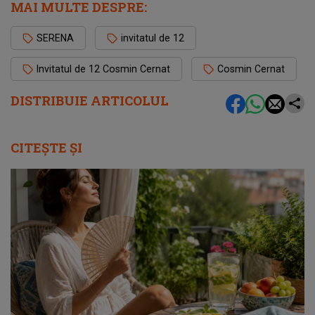
MAI MULTE DESPRE:
SERENA
invitatul de 12
Invitatul de 12 Cosmin Cernat
Cosmin Cernat
DISTRIBUIE ARTICOLUL
CITEȘTE ȘI