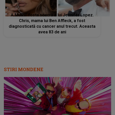
A MURIT fosta soacră a lui Jennifer Lopez.
Chris, mama lui Ben Affleck, a fost
diagnosticată cu cancer anul trecut. Aceasta
avea 83 de ani
STIRI MONDENE