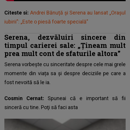
Citeste si:
Andrei Bănuță și Serena au lansat „Orașul
iubirii”: „Este o piesă foarte specială”
Serena, dezvăluiri sincere din
timpul carierei sale: „Țineam mult
prea mult cont de sfaturile altora”
Serena vorbește cu sinceritate despre cele mai grele
momente din viața sa și despre deciziile pe care a
fost nevoită să le ia.
Cosmin Cernat:
Spuneai că e important să fii
sinceră cu tine. Poţi să faci asta