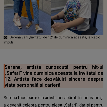
Serena va fi „Invitatul de 12” de duminica aceasta, la Radio
Impuls
Serena, artista cunoscută pentru hit-ul
„Safari” vine duminica aceasta la Invitatul de
12. Artista face dezvăluiri sincere despre
viața personală și carieră
Serena face parte din artiștii noi apăruți în industrie și
a devenit celebră pentru piesa „Safari”, dar și pentru