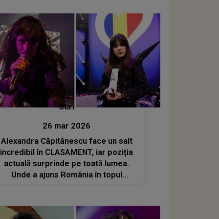
Orb"
Stiri
26 mar 2026
Alexandra Căpitănescu face un salt
incredibil în CLASAMENT, iar poziția
actuală surprinde pe toată lumea.
Unde a ajuns România în topul
favoriților Eurovision 2026