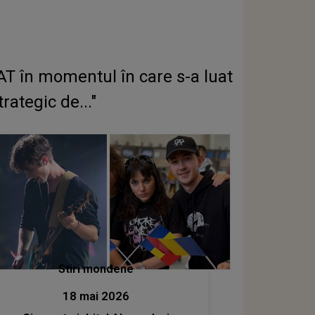
T în momentul în care s-a luat
ategic de..."
Stiri mondene
18 mai 2026