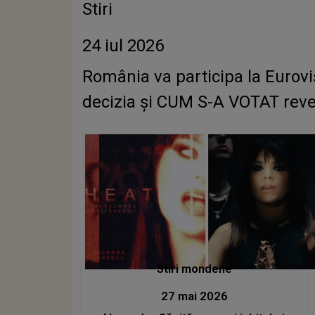
Stiri
24 iul 2026
România va participa la Eurov
decizia și CUM S-A VOTAT reveni
Stiri mondene
27 mai 2026