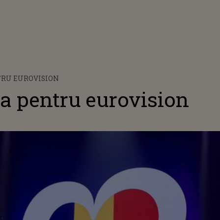
TRU EUROVISION
la pentru eurovision