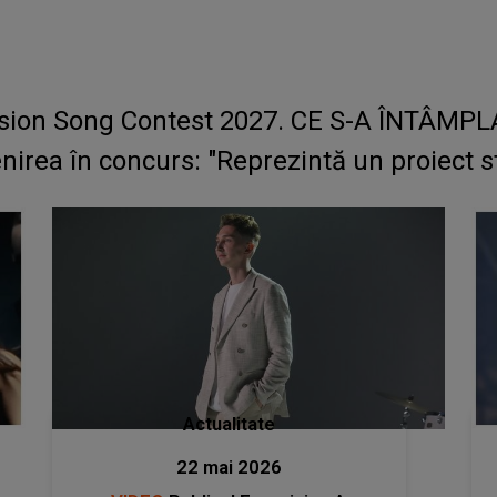
ision Song Contest 2027. CE S-A ÎNTÂMPLA
rea în concurs: "Reprezintă un proiect str
Actualitate
22 mai 2026