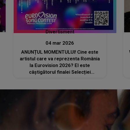
Divertisment
04 mar 2026
ANUNȚUL MOMENTULUI! Cine este
artistul care va reprezenta România
la Eurovision 2026? El este
câștigătorul finalei Selecției
Naționale