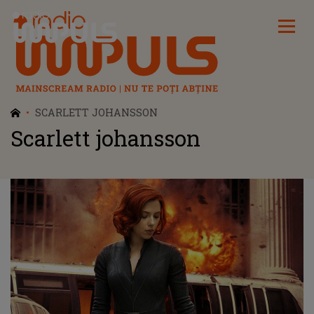
Radio Impuls
SCARLETT JOHANSSON
Scarlett johansson