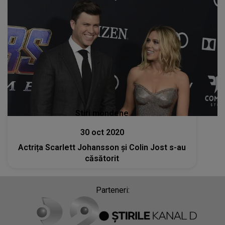
Stiri mondene
30 oct 2020
Actrița Scarlett Johansson și Colin Jost s-au
căsătorit
Parteneri: