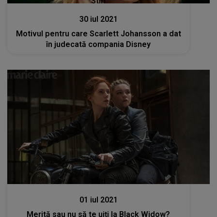
Stiri
30 iul 2021
Motivul pentru care Scarlett Johansson a dat
în judecată compania Disney
Stiri
01 iul 2021
Merită sau nu să te uiţi la Black Widow?