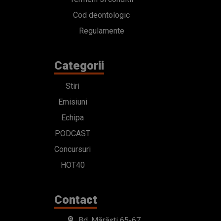
Cod deontologic
Regulamente
Categorii
Stiri
Emisiuni
Echipa
PODCAST
Concursuri
HOT40
Contact
Bd. Mărăști 65-67,