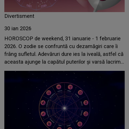
Divertisment
30 ian 2026
HOROSCOP de weekend, 31 ianuarie - 1 februarie
2026. O zodie se confruntă cu dezamăgiri care îi
frâng sufletul. Adevăruri dure ies la iveală, astfel că
aceasta ajunge la capătul puterilor și varsă lacrimi
amare