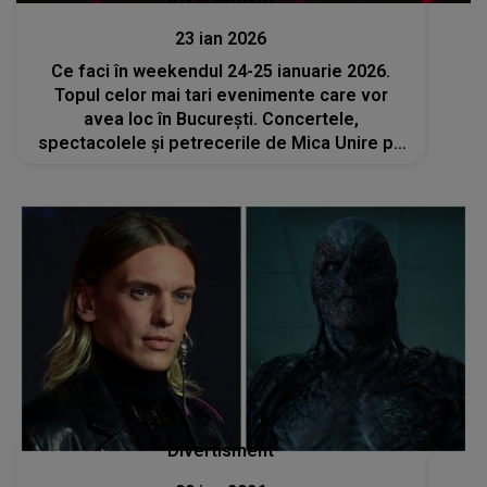
23 ian 2026
Ce faci în weekendul 24-25 ianuarie 2026.
Topul celor mai tari evenimente care vor
avea loc în București. Concertele,
spectacolele și petrecerile de Mica Unire pe
care nu trebuie să le ratezi
Divertisment