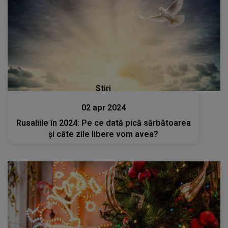
Stiri
02 apr 2024
Rusaliile în 2024: Pe ce dată pică sărbătoarea
şi câte zile libere vom avea?