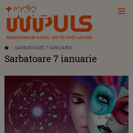
Radio Impuls
SARBATOARE 7 IANUARIE
Sarbatoare 7 ianuarie