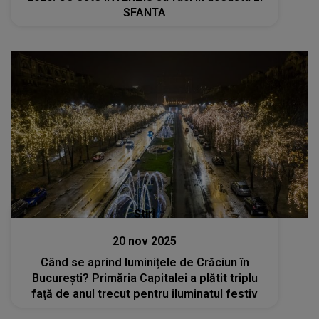
SFANTA
Stiri
20 nov 2025
Când se aprind luminițele de Crăciun în
București? Primăria Capitalei a plătit triplu
față de anul trecut pentru iluminatul festiv