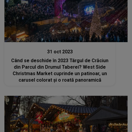
Stiri
31 oct 2023
Când se deschide în 2023 Târgul de Crăciun
din Parcul din Drumul Taberei? West Side
Christmas Market cuprinde un patinoar, un
carusel colorat și o roată panoramică