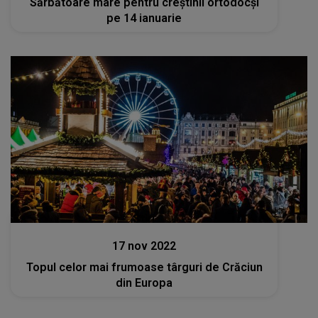
Sărbătoare mare pentru creștinii ortodocși
pe 14 ianuarie
Stiri
17 nov 2022
Topul celor mai frumoase târguri de Crăciun
din Europa