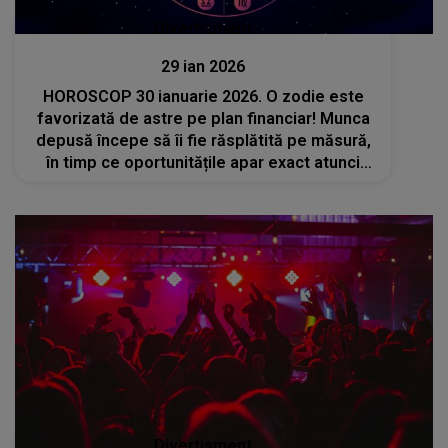
Divertisment
29 ian 2026
HOROSCOP 30 ianuarie 2026. O zodie este
favorizată de astre pe plan financiar! Munca
depusă începe să îi fie răsplătită pe măsură,
în timp ce oportunitățile apar exact atunci
când are nevoie
Divertisment