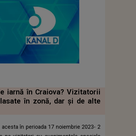
e iarnă în Craiova? Vizitatorii
asate în zonă, dar și de alte
l acesta în perioada 17 noiembrie 2023- 2