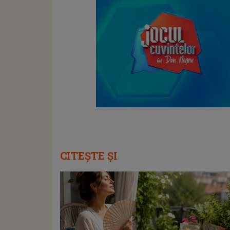
CITEȘTE ȘI