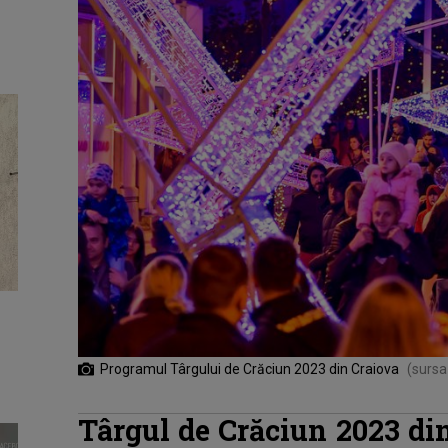
Programul Târgului de Crăciun 2023 din Craiova
(sursa
Târgul de Crăciun 2023 di