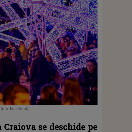
 foto: Facebook)
n Craiova se deschide pe