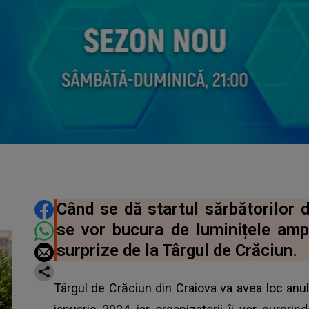
DISTRIBUIE ARTICOLUL
Când se dă startul sărbătorilor d
se vor bucura de luminițele ampl
surprize de la Târgul de Crăciun.
Târgul de Crăciun din Craiova va avea loc anu