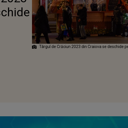
schide
Târgul de Crăciun 2023 din Craiova se deschide p