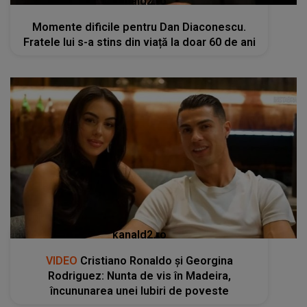
kanald2.ro
Momente dificile pentru Dan Diaconescu.
Fratele lui s-a stins din viață la doar 60 de ani
kanald2.ro
VIDEO
Cristiano Ronaldo și Georgina
Rodriguez: Nunta de vis în Madeira,
încununarea unei Iubiri de poveste