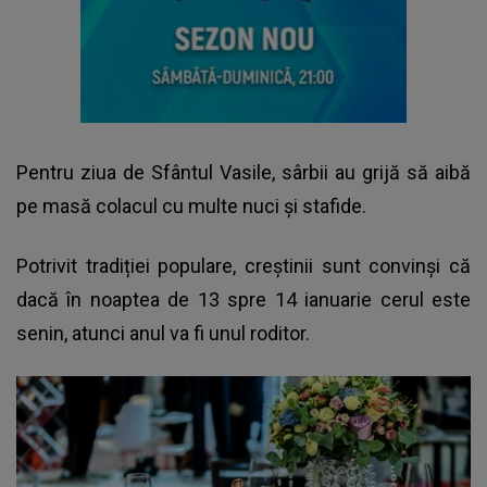
Pentru ziua de Sfântul Vasile, sârbii au grijă să aibă
pe masă colacul cu multe nuci și stafide.
Potrivit tradiției populare, creștinii sunt convinși că
dacă în noaptea de 13 spre 14 ianuarie cerul este
senin, atunci anul va fi unul roditor.