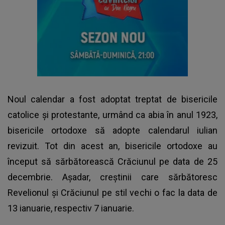
Noul calendar a fost adoptat treptat de bisericile
catolice și protestante, urmând ca abia în anul 1923,
bisericile ortodoxe să adopte calendarul iulian
revizuit. Tot din acest an, bisericile ortodoxe au
început să sărbătorească Crăciunul pe data de 25
decembrie. Așadar, creștinii care sărbătoresc
Revelionul și Crăciunul pe stil vechi o fac la data de
13 ianuarie, respectiv 7 ianuarie.