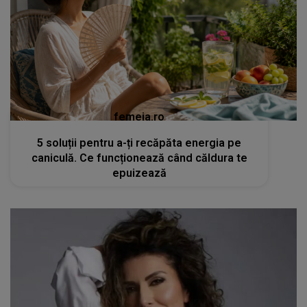
femeia.ro
5 soluții pentru a-ți recăpăta energia pe
caniculă. Ce funcționează când căldura te
epuizează