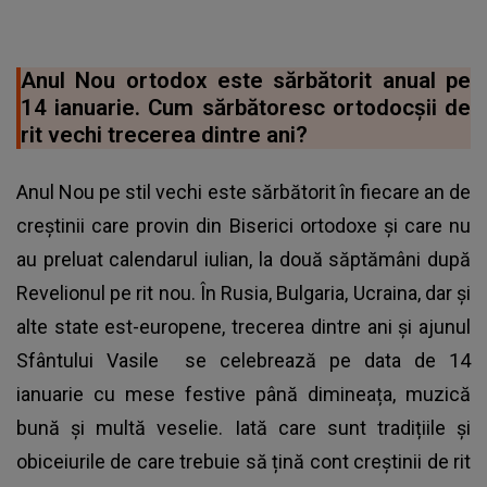
Anul Nou ortodox este sărbătorit anual pe
14 ianuarie. Cum sărbătoresc ortodocşii de
rit vechi trecerea dintre ani?
Anul Nou pe stil vechi este sărbătorit în fiecare an de
creștinii care provin din Biserici ortodoxe și care nu
au preluat calendarul iulian, la două săptămâni după
Revelionul pe rit nou. În Rusia, Bulgaria, Ucraina, dar și
alte state est-europene, trecerea dintre ani și ajunul
Sfântului Vasile
se celebrează pe data de 14
ianuarie cu mese festive până dimineața, muzică
bună şi multă veselie. Iată care sunt tradițiile și
obiceiurile de care trebuie să țină cont creștinii de rit