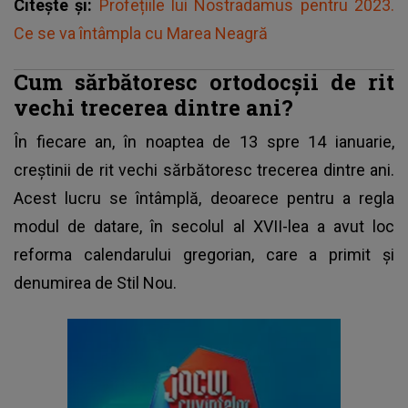
Citește și:
Profețiile lui Nostradamus pentru 2023.
Ce se va întâmpla cu Marea Neagră
Cum sărbătoresc ortodocșii de rit
vechi trecerea dintre ani?
În fiecare an, în noaptea de 13 spre 14 ianuarie,
creștinii de rit vechi sărbătoresc trecerea dintre ani.
Acest lucru se întâmplă, deoarece pentru a regla
modul de datare, în secolul al XVII-lea a avut loc
reforma calendarului gregorian, care a primit și
denumirea de Stil Nou.