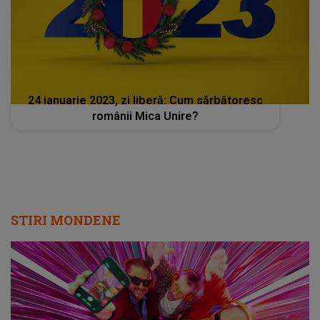
24 ianuarie 2023, zi liberă: Cum sărbătoresc
românii Mica Unire?
STIRI MONDENE