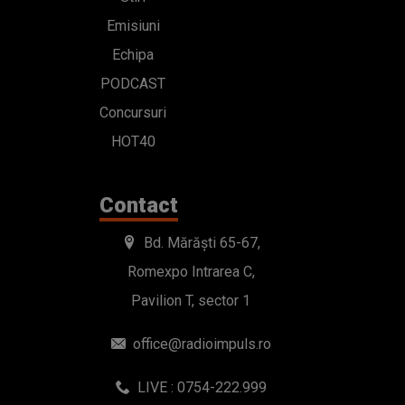
Emisiuni
Echipa
PODCAST
Concursuri
HOT40
Contact
Bd. Mărăști 65-67,
Romexpo Intrarea C,
Pavilion T, sector 1
office@radioimpuls.ro
LIVE : 0754-222.999